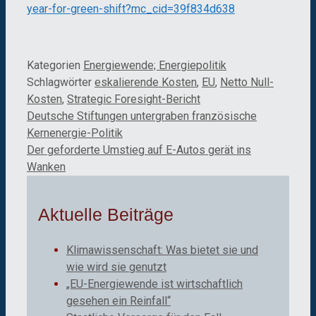
year-for-green-shift?mc_cid=39f834d638
Kategorien
Energiewende; Energiepolitik
Schlagwörter
eskalierende Kosten
,
EU
,
Netto Null-
Kosten
,
Strategic Foresight-Bericht
Deutsche Stiftungen untergraben französische
Kernenergie-Politik
Der geforderte Umstieg auf E-Autos gerät ins
Wanken
Aktuelle Beiträge
Klimawissenschaft: Was bietet sie und
wie wird sie genutzt
„EU-Energiewende ist wirtschaftlich
gesehen ein Reinfall“