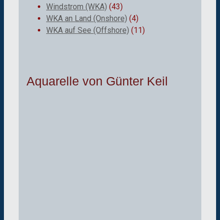
Windstrom (WKA)
(43)
WKA an Land (Onshore)
(4)
WKA auf See (Offshore)
(11)
Aquarelle von Günter Keil