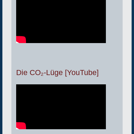
Die CO₂-Lüge [YouTube]