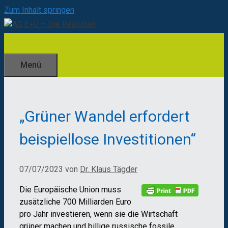
Zum Inhalt springen
Menü
„Grüner Wandel erfordert
beispiellose Investitionen“
07/07/2023
von
Dr. Klaus Tägder
Die Europäische Union muss
zusätzliche 700 Milliarden Euro
pro Jahr investieren, wenn sie die Wirtschaft
grüner machen und billige russische fossile