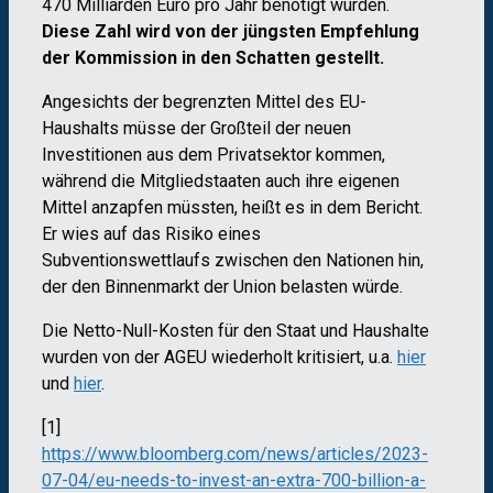
470 Milliarden Euro pro Jahr benötigt würden.
Diese Zahl wird von der jüngsten Empfehlung
der Kommission in den Schatten gestellt.
Angesichts der begrenzten Mittel des EU-
Haushalts müsse der Großteil der neuen
Investitionen aus dem Privatsektor kommen,
während die Mitgliedstaaten auch ihre eigenen
Mittel anzapfen müssten, heißt es in dem Bericht.
Er wies auf das Risiko eines
Subventionswettlaufs zwischen den Nationen hin,
der den Binnenmarkt der Union belasten würde.
Die Netto-Null-Kosten für den Staat und Haushalte
wurden von der AGEU wiederholt kritisiert, u.a.
hier
und
hier
.
[1]
https://www.bloomberg.com/news/articles/2023-
07-04/eu-needs-to-invest-an-extra-700-billion-a-