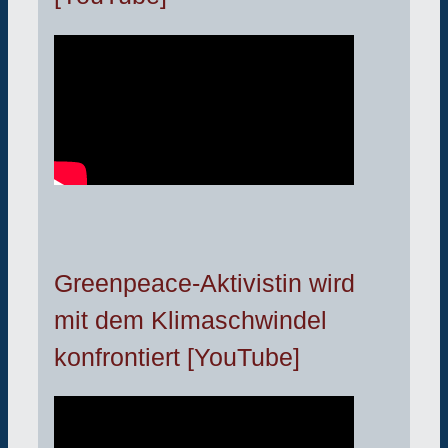
Greenpeace-Aktivistin wird
mit dem Klimaschwindel
konfrontiert [YouTube]