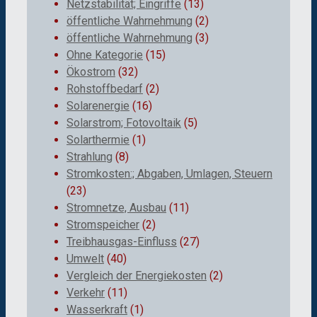
Netzstabilität; Eingriffe
(13)
öffentliche Wahrnehmung
(2)
öffentliche Wahrnehmung
(3)
Ohne Kategorie
(15)
Ökostrom
(32)
Rohstoffbedarf
(2)
Solarenergie
(16)
Solarstrom; Fotovoltaik
(5)
Solarthermie
(1)
Strahlung
(8)
Stromkosten:; Abgaben, Umlagen, Steuern
(23)
Stromnetze, Ausbau
(11)
Stromspeicher
(2)
Treibhausgas-Einfluss
(27)
Umwelt
(40)
Vergleich der Energiekosten
(2)
Verkehr
(11)
Wasserkraft
(1)