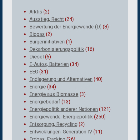
Arktis
(2)
Ausstieg, Recht
(24)
Bewertung der Energiewende (D)
(8)
Biogas
(2)
Bürgerinitiativen
(1)
Dekarbonisierungspolitik
(16)
Diesel
(6)
E-Autos, Batterien
(34)
EEG
(31)
Endlagerung und Alternativen
(40)
Energie
(34)
Energie aus Biomasse
(3)
Energiebedarf
(13)
Energiepolitik anderer Nationen
(121)
Energiewende; Energiepolitik
(250)
Entsorgung, Recycling
(2)
Entwicklungen: Generation IV
(11)
Erdgas, Fracking
(26)