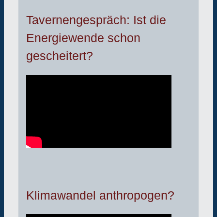
Tavernengespräch: Ist die
Energiewende schon
gescheitert?
Klimawandel anthropogen?