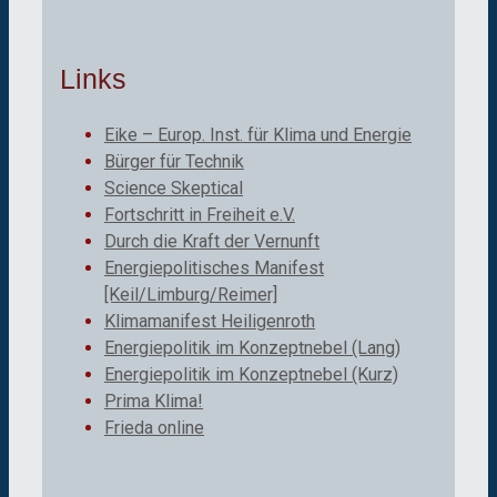
Links
Eike – Europ. Inst. für Klima und Energie
Bürger für Technik
Science Skeptical
Fortschritt in Freiheit e.V.
Durch die Kraft der Vernunft
Energiepolitisches Manifest
[Keil/Limburg/Reimer]
Klimamanifest Heiligenroth
Energiepolitik im Konzeptnebel (Lang)
Energiepolitik im Konzeptnebel (Kurz)
Prima Klima!
Frieda online