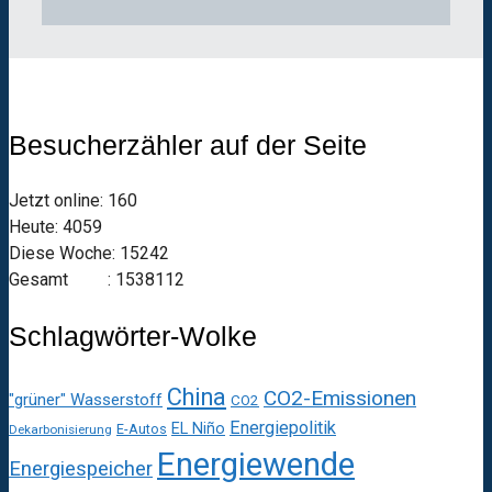
Besucherzähler auf der Seite
Jetzt online: 160
Heute: 4059
Diese Woche: 15242
Gesamt : 1538112
Schlagwörter-Wolke
China
CO2-Emissionen
"grüner" Wasserstoff
CO2
Energiepolitik
EL Niño
E-Autos
Dekarbonisierung
Energiewende
Energiespeicher