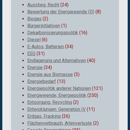
Ausstieg, Recht
(24)
Bewertung der Energiewende (D)
(8)
Biogas
(2)
Bürgerinitiativen
(1)
Dekarbonisierungspolitik
(16)
Diesel
(6)
E-Autos, Batterien
(34)
EEG
(31)
Endlagerung und Alternativen
(40)
Energie
(34)
Energie aus Biomasse
(3)
Energiebedarf
(13)
Energiepolitik anderer Nationen
(121)
Energiewende; Energiepolitik
(250)
Entsorgung, Recycling
(2)
Entwicklungen: Generation IV
(11)
Erdgas, Fracking
(26)
Flächenverbrauch, Artenverluste
(2)