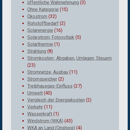
öffentliche Wahrnehmung
(3)
Ohne Kategorie
(15)
Ökostrom
(32)
Rohstoffbedarf
(2)
Solarenergie
(16)
Solarstrom; Fotovoltaik
(5)
Solarthermie
(1)
Strahlung
(8)
Stromkosten:; Abgaben, Umlagen, Steuern
(23)
Stromnetze, Ausbau
(11)
Stromspeicher
(2)
Treibhausgas-Einfluss
(27)
Umwelt
(40)
Vergleich der Energiekosten
(2)
Verkehr
(11)
Wasserkraft
(1)
Windstrom (WKA)
(43)
WKA an Land (Onshore)
(4)