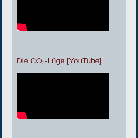
Die CO₂-Lüge [YouTube]