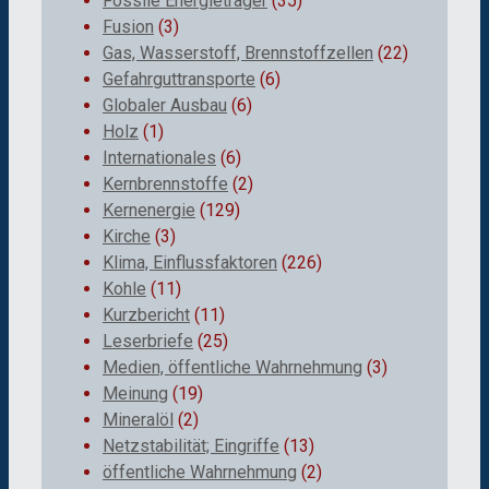
Fossile Energieträger
(35)
Fusion
(3)
Gas, Wasserstoff, Brennstoffzellen
(22)
Gefahrguttransporte
(6)
Globaler Ausbau
(6)
Holz
(1)
Internationales
(6)
Kernbrennstoffe
(2)
Kernenergie
(129)
Kirche
(3)
Klima, Einflussfaktoren
(226)
Kohle
(11)
Kurzbericht
(11)
Leserbriefe
(25)
Medien, öffentliche Wahrnehmung
(3)
Meinung
(19)
Mineralöl
(2)
Netzstabilität; Eingriffe
(13)
öffentliche Wahrnehmung
(2)