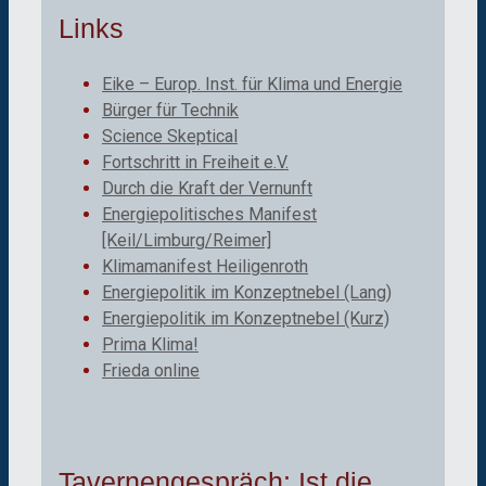
Links
Eike – Europ. Inst. für Klima und Energie
Bürger für Technik
Science Skeptical
Fortschritt in Freiheit e.V.
Durch die Kraft der Vernunft
Energiepolitisches Manifest
[Keil/Limburg/Reimer]
Klimamanifest Heiligenroth
Energiepolitik im Konzeptnebel (Lang)
Energiepolitik im Konzeptnebel (Kurz)
Prima Klima!
Frieda online
Tavernengespräch: Ist die