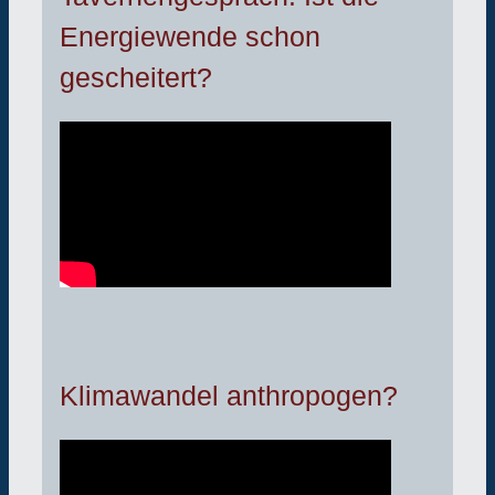
Energiewende schon
gescheitert?
Klimawandel anthropogen?