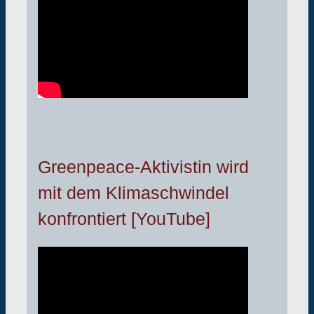
Greenpeace-Aktivistin wird
mit dem Klimaschwindel
konfrontiert [YouTube]