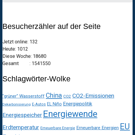
Besucherzähler auf der Seite
Jetzt online: 132
Heute: 1012
Diese Woche: 18680
Gesamt : 1541550
Schlagwörter-Wolke
China
CO2-Emissionen
"grüner" Wasserstoff
CO2
Energiepolitik
EL Niño
E-Autos
Dekarbonisierung
Energiewende
Energiespeicher
EU
Erdtemperatur
Erneuerbare Energien
Erneuerbare Energie