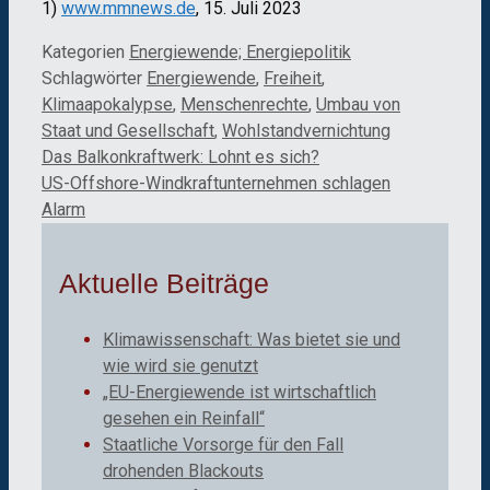
1)
www.mmnews.de
, 15. Juli 2023
Kategorien
Energiewende; Energiepolitik
Schlagwörter
Energiewende
,
Freiheit
,
Klimaapokalypse
,
Menschenrechte
,
Umbau von
Staat und Gesellschaft
,
Wohlstandvernichtung
Das Balkonkraftwerk: Lohnt es sich?
US-Offshore-Windkraftunternehmen schlagen
Alarm
Aktuelle Beiträge
Klimawissenschaft: Was bietet sie und
wie wird sie genutzt
„EU-Energiewende ist wirtschaftlich
gesehen ein Reinfall“
Staatliche Vorsorge für den Fall
drohenden Blackouts