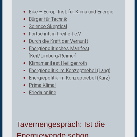
Eike – Europ. Inst. für Klima und Energie
Bürger für Technik
Science Skeptical
Fortschritt in Freiheit e.V.
Durch die Kraft der Vernunft
Energiepolitisches Manifest
[Keil/Limburg/Reimer]
Klimamanifest Heiligenroth
Energiepolitik im Konzeptnebel (Lang)
Energiepolitik im Konzeptnebel (Kurz)
Prima Klima!
Frieda online
Tavernengespräch: Ist die
Energiewende schon