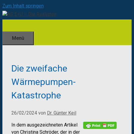
Zum Inhalt springen
Menü
Die zweifache
Wärmepumpen-
Katastrophe
26/02/2024
von
Dr. Günter Keil
In dem ausgezeichneten Artikel
von Christina Schröder, der in der