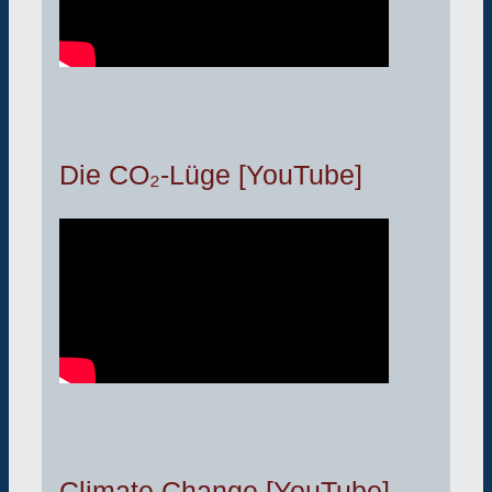
Die CO₂-Lüge [YouTube]
Climate Change [YouTube]