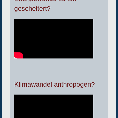
gescheitert?
Klimawandel anthropogen?