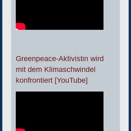
Greenpeace-Aktivistin wird
mit dem Klimaschwindel
konfrontiert [YouTube]