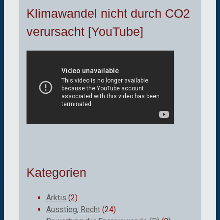
Klimawandel nicht durch CO2
verursacht [YouTube]
Kategorien
Arktis
(2)
Ausstieg, Recht
(24)