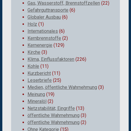
Gas, Wasserstoff, Brennstoffzellen
(22)
Gefahrguttransporte
(6)
Globaler Ausbau
(6)
Holz
(1)
Internationales
(6)
Kernbrennstoffe
(2)
Kernenergie
(129)
Kirche
(3)
Klima, Einflussfaktoren
(226)
Kohle
(11)
Kurzbericht
(11)
Leserbriefe
(25)
Medien, öffentliche Wahrnehmung
(3)
Meinung
(19)
Mineralöl
(2)
Netzstabilität; Eingriffe
(13)
öffentliche Wahrnehmung
(3)
öffentliche Wahrnehmung
(2)
Ohne Kategorie
(15)