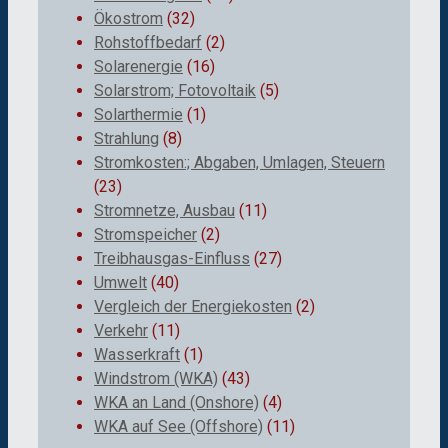
Ökostrom
(32)
Rohstoffbedarf
(2)
Solarenergie
(16)
Solarstrom; Fotovoltaik
(5)
Solarthermie
(1)
Strahlung
(8)
Stromkosten:; Abgaben, Umlagen, Steuern
(23)
Stromnetze, Ausbau
(11)
Stromspeicher
(2)
Treibhausgas-Einfluss
(27)
Umwelt
(40)
Vergleich der Energiekosten
(2)
Verkehr
(11)
Wasserkraft
(1)
Windstrom (WKA)
(43)
WKA an Land (Onshore)
(4)
WKA auf See (Offshore)
(11)