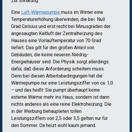
Zur Erklärung:
Eine
Luft-Wärmepumpe
muss im Winter eine
Temperaturerhöhung überwinden, die bei Null
Grad Celsius und erst recht bei Minusgraden der
angesaugten Kaltluft der Zentralheizung des
Hauses eine Vorlauftemperatur von 70 Grad
liefert. Das gilt für den großen Anteil von
Gebäuden, die keine neueren Niedrig-
Energiehäuser sind. Die Physik sorgt allerdings
dafür, daß diese Anforderung scheitern muss.
Denn bei diesen Arbeitsbedingungen hat die
Wärmepumpe nur eine Leistungsziffer von ca. 1,0
– und das heißt: Sie pumpt überhaupt keine
externe Wärme mehr ins Haus, sondern ist dann
nichts anderes als eine reine Elektroheizung. Die
in der Werbung behaupteten tollen
Leistungsziffern von 2,5 oder 3,5 gelten nur für
den Sommer. Da heizt wohl kaum jemand.