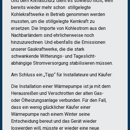
Und dem Klimaschutz dient es sowieso nicht, weil
bereits wieder mehr schon stillgelegte
Kohlekraftwerke in Betrieb genommen werden
mussten, um die stillgelegte Kernkraft zu
ersetzen. Die Importe von Kohlestrom aus den
Nachbarländern sind ehrlicherweise noch
hinzuzurechnen. Und ebenfalls die Emissionen
unserer Gaskraftwerke, die die stark
schwankende Witterungs- und Tageslicht-
abhängige Stromversorgung stabilisieren müssen.
Am Schluss ein „Tipp“ für Installateure und Käufer:
Die Installation einer Wärmepumpe ist ja mit dem
Herausreißen und Verschrotten der alten Gas-
oder Ölheizungsanlage verbunden. Für den Fall,
dass ein wenig glücklicher Käufer einer
Wärmepumpe nach einem Winter seine
Entscheidung bereut und das Gerät wieder
loswerden will, müsste er wieder eine neue