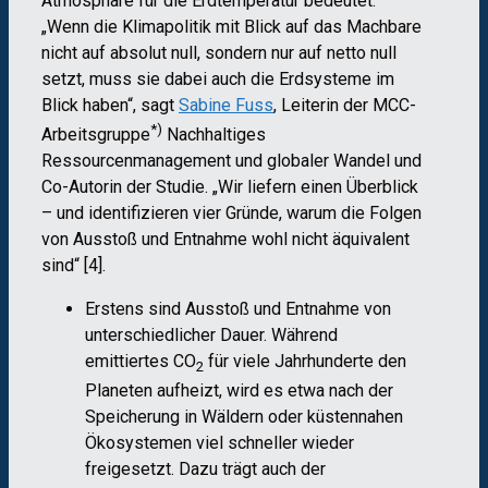
Atmosphäre für die Erdtemperatur bedeutet.
„Wenn die Klimapolitik mit Blick auf das Machbare
nicht auf absolut null, sondern nur auf netto null
setzt, muss sie dabei auch die Erdsysteme im
Blick haben“, sagt
Sabine Fuss
, Leiterin der MCC-
*)
Arbeitsgruppe
Nachhaltiges
Ressourcenmanagement und globaler Wandel und
Co-Autorin der Studie. „Wir liefern einen Überblick
– und identifizieren vier Gründe, warum die Folgen
von Ausstoß und Entnahme wohl nicht äquivalent
sind“ [4].
Erstens sind Ausstoß und Entnahme von
unterschiedlicher Dauer. Während
emittiertes CO
für viele Jahrhunderte den
2
Planeten aufheizt, wird es etwa nach der
Speicherung in Wäldern oder küstennahen
Ökosystemen viel schneller wieder
freigesetzt. Dazu trägt auch der