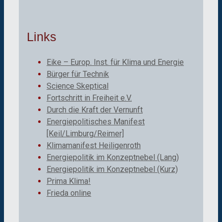
Links
Eike – Europ. Inst. für Klima und Energie
Bürger für Technik
Science Skeptical
Fortschritt in Freiheit e.V.
Durch die Kraft der Vernunft
Energiepolitisches Manifest
[Keil/Limburg/Reimer]
Klimamanifest Heiligenroth
Energiepolitik im Konzeptnebel (Lang)
Energiepolitik im Konzeptnebel (Kurz)
Prima Klima!
Frieda online