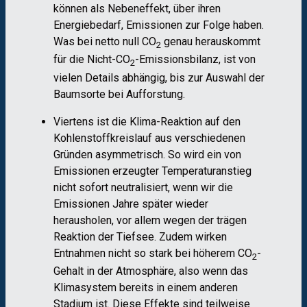
können als Nebeneffekt, über ihren
Energiebedarf, Emissionen zur Folge haben.
Was bei netto null CO
genau herauskommt
2
für die Nicht-CO
-Emissionsbilanz, ist von
2
vielen Details abhängig, bis zur Auswahl der
Baumsorte bei Aufforstung.
Viertens ist die Klima-Reaktion auf den
Kohlenstoffkreislauf aus verschiedenen
Gründen asymmetrisch. So wird ein von
Emissionen erzeugter Temperaturanstieg
nicht sofort neutralisiert, wenn wir die
Emissionen Jahre später wieder
herausholen, vor allem wegen der trägen
Reaktion der Tiefsee. Zudem wirken
Entnahmen nicht so stark bei höherem CO
-
2
Gehalt in der Atmosphäre, also wenn das
Klimasystem bereits in einem anderen
Stadium ist. Diese Effekte sind teilweise