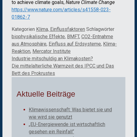
to achieve climate goals,
Nature Climate Change
https://www.nature.com/articles/s41558-023-
01862-7
Kategorien
Klima, Einflussfaktoren
Schlagwörter
biophysikalische Effekte
,
BMFT
,
CO2-Entnahme
aus Atmosphäre
,
Einfluss auf Erdsysteme
,
Klima-
Reaktion
,
Mercator Institute
Industrie mitschuldig an Klimakosten?
Die mittelalterliche Warmzeit des IPCC und Das
Bett des Prokrustes
Aktuelle Beiträge
Klimawissenschaft: Was bietet sie und
wie wird sie genutzt
„EU-Energiewende ist wirtschaftlich
gesehen ein Reinfall“