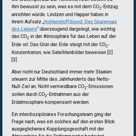
ihm bewusst zu sein, was es mit dem CO
-Entzug
2
anrichten würde. Lindzen und Happer haben in
ihrem Aufsatz „
Kohlenstoffdioxid: Das Spurengas
des Lebens
“ überzeugend dargelegt, wie wichtig
das CO
in der Atmosphäre für das Leben auf der
2
Erde ist. Das Grün der Erde steigt mit der CO
-
2
Konzentration, wie Satellitenbilder beweisen [2]
[3].
Aber nicht nur Deutschland immer mehr Staaten
steuern zur Mitte des Jahrhunderts das Netto-
Null-Ziel an. Nicht vermeidbare CO
-Emissionen
2
sollen durch CO
-Entnahmen aus der
2
Erdatmosphäre kompensiert werden.
Ein interdisziplinäres Forschungsteam ging der
Frage nach, was ein solches auf den ersten Blick
ausgeglichenes Kopplungsgeschäft mit der