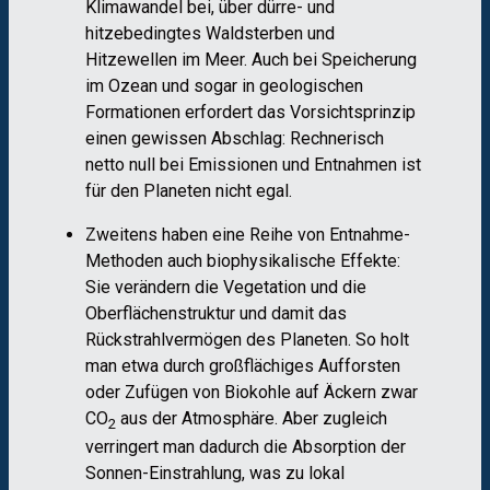
Klimawandel bei, über dürre- und
hitzebedingtes Waldsterben und
Hitzewellen im Meer. Auch bei Speicherung
im Ozean und sogar in geologischen
Formationen erfordert das Vorsichtsprinzip
einen gewissen Abschlag: Rechnerisch
netto null bei Emissionen und Entnahmen ist
für den Planeten nicht egal.
Zweitens haben eine Reihe von Entnahme-
Methoden auch biophysikalische Effekte:
Sie verändern die Vegetation und die
Oberflächenstruktur und damit das
Rückstrahlvermögen des Planeten. So holt
man etwa durch großflächiges Aufforsten
oder Zufügen von Biokohle auf Äckern zwar
CO
aus der Atmosphäre. Aber zugleich
2
verringert man dadurch die Absorption der
Sonnen-Einstrahlung, was zu lokal