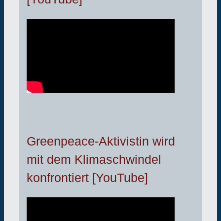
Greenpeace-Aktivistin wird
mit dem Klimaschwindel
konfrontiert [YouTube]