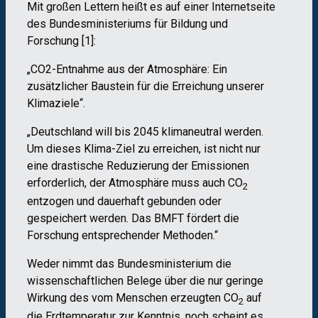
Mit großen Lettern heißt es auf einer Internetseite
des Bundesministeriums für Bildung und
Forschung [1]:
„CO2-Entnahme aus der Atmosphäre: Ein
zusätzlicher Baustein für die Erreichung unserer
Klimaziele“.
„Deutschland will bis 2045 klimaneutral werden.
Um dieses Klima-Ziel zu erreichen, ist nicht nur
eine drastische Reduzierung der Emissionen
erforderlich, der Atmosphäre muss auch CO
2
entzogen und dauerhaft gebunden oder
gespeichert werden. Das BMFT fördert die
Forschung entsprechender Methoden.“
Weder nimmt das Bundesministerium die
wissenschaftlichen Belege über die nur geringe
Wirkung des vom Menschen erzeugten CO
auf
2
die Erdtemperatur zur Kenntnis, noch scheint es