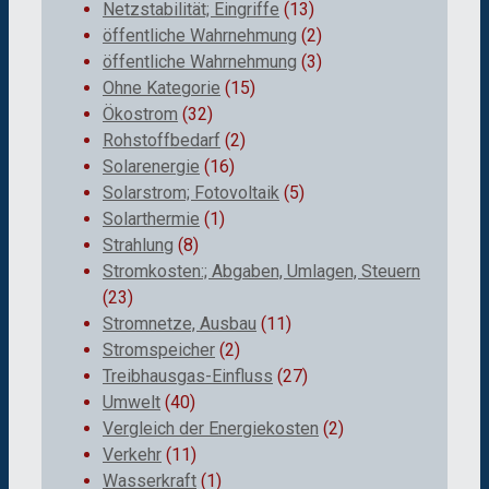
Netzstabilität; Eingriffe
(13)
öffentliche Wahrnehmung
(2)
öffentliche Wahrnehmung
(3)
Ohne Kategorie
(15)
Ökostrom
(32)
Rohstoffbedarf
(2)
Solarenergie
(16)
Solarstrom; Fotovoltaik
(5)
Solarthermie
(1)
Strahlung
(8)
Stromkosten:; Abgaben, Umlagen, Steuern
(23)
Stromnetze, Ausbau
(11)
Stromspeicher
(2)
Treibhausgas-Einfluss
(27)
Umwelt
(40)
Vergleich der Energiekosten
(2)
Verkehr
(11)
Wasserkraft
(1)