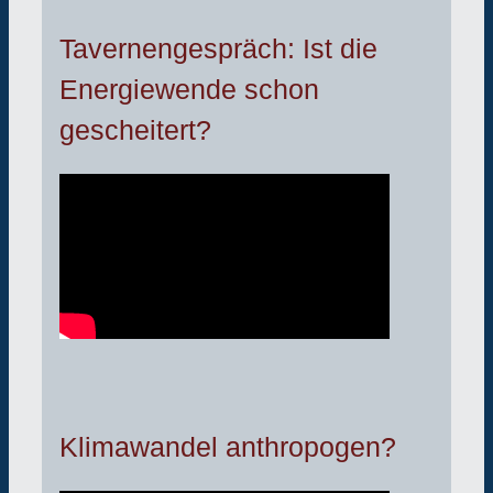
Tavernengespräch: Ist die
Energiewende schon
gescheitert?
Klimawandel anthropogen?