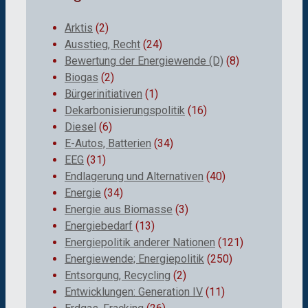
Arktis
(2)
Ausstieg, Recht
(24)
Bewertung der Energiewende (D)
(8)
Biogas
(2)
Bürgerinitiativen
(1)
Dekarbonisierungspolitik
(16)
Diesel
(6)
E-Autos, Batterien
(34)
EEG
(31)
Endlagerung und Alternativen
(40)
Energie
(34)
Energie aus Biomasse
(3)
Energiebedarf
(13)
Energiepolitik anderer Nationen
(121)
Energiewende; Energiepolitik
(250)
Entsorgung, Recycling
(2)
Entwicklungen: Generation IV
(11)