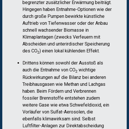
begrenzter zusätzlicher Erwärmung beiträgt.
Hingegen haben Entnahme-Optionen wie der
durch große Pumpen bewirkte künstliche
Auftrieb von Tiefenwasser oder der Anbau
schnell wachsender Biomasse in
Klimaplantagen (zwecks Verfeuern mit
Abscheiden und unterirdischer Speicherung
des CO
) einen lokal kühlenden Effekt.
2
Drittens können sowohl der Ausstoß als
auch die Entnahme von CO
wichtige
2
Rückwirkungen auf die Bilanz bei anderen
Treibhausgasen wie Methan und Lachgas
haben. Beim Fördern und Verbrennen
fossiler Brennstoffe entstehen zudem
weitere Gase wie etwa Schwefeldioxid, ein
Vorläufer von Sulfat-Aerosolen, die
ebenfalls klimawirksam sind. Selbst
Luftfilter-Anlagen zur Direktabscheidung