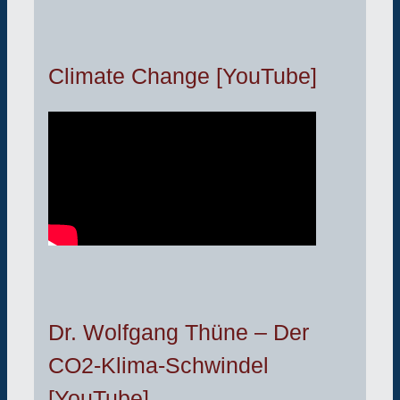
Climate Change [YouTube]
Dr. Wolfgang Thüne – Der
CO2-Klima-Schwindel
[YouTube]