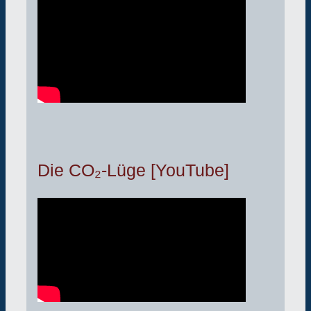
Die CO₂-Lüge [YouTube]