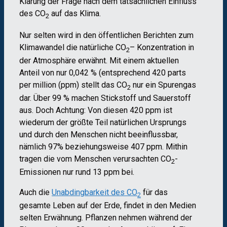
Klärung der Frage nach dem tatsächlichen Einfluss
des CO
auf das Klima.
2
Nur selten wird in den öffentlichen Berichten zum
Klimawandel die natürliche CO
– Konzentration in
2
der Atmosphäre erwähnt. Mit einem aktuellen
Anteil von nur 0,042 % (entsprechend 420 parts
per million (ppm) stellt das CO
nur ein Spurengas
2
dar. Über 99 % machen Stickstoff und Sauerstoff
aus. Doch Achtung: Von diesen 420 ppm ist
wiederum der größte Teil natürlichen Ursprungs
und durch den Menschen nicht beeinflussbar,
nämlich 97% beziehungsweise 407 ppm. Mithin
tragen die vom Menschen verursachten CO
-
2
Emissionen nur rund 13 ppm bei.
Auch die
Unabdingbarkeit des CO
für das
2
gesamte Leben auf der Erde, findet in den Medien
selten Erwähnung. Pflanzen nehmen während der