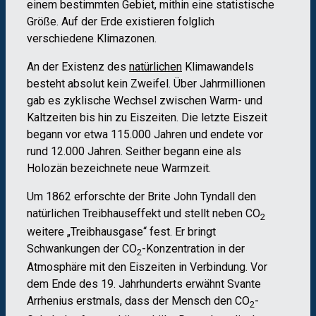
einem bestimmten Gebiet, mithin eine statistische
Größe. Auf der Erde existieren folglich
verschiedene Klimazonen.
An der Existenz des
natürlichen
Klimawandels
besteht absolut kein Zweifel. Über Jahrmillionen
gab es zyklische Wechsel zwischen Warm- und
Kaltzeiten bis hin zu Eiszeiten. Die letzte Eiszeit
begann vor etwa 115.000 Jahren und endete vor
rund 12.000 Jahren. Seither begann eine als
Holozän bezeichnete neue Warmzeit.
Um 1862 erforschte der Brite John Tyndall den
natürlichen Treibhauseffekt und stellt neben CO
2
weitere „Treibhausgase“ fest. Er bringt
Schwankungen der CO
-Konzentration in der
2
Atmosphäre mit den Eiszeiten in Verbindung. Vor
dem Ende des 19. Jahrhunderts erwähnt Svante
Arrhenius erstmals, dass der Mensch den CO
-
2