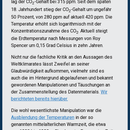
lag der CO
-Gehalt bei 315 ppm. Seit dem späten
2
18. Jahrhundert stieg der CO
-Gehalt um ungefähr
2
50 Prozent, von 280 ppm auf aktuell 420 ppm. Die
Temperatur erhöht sich logarithmisch mit der
Konzentrationszunahme des CO
. Aktuell steigt
2
die Erdtemperatur nach Messungen von Roy
Spencer um 0,15 Grad Celsius in zehn Jahren.
Nicht nur die fachliche Kritik an den Aussagen des
Weltklimarates lässt Zweifel an seiner
Glaubwürdigkeit aufkommen, vielmehr sind es
auch die im Hintergrund abgelaufenen und bekannt
gewordenen Manipulationen und Täuschungen an
der Zusammenstellung des Datenmaterials.
Wir
berichteten bereits hierüber.
Die wohl wesentlichste Manipulation war die
Ausblendung der Temperaturen
in der so
genannten mittelalterlichen Warmzeit, die etwa