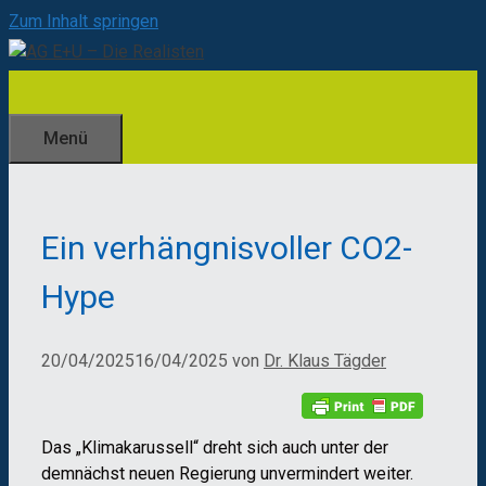
Zum Inhalt springen
Menü
Ein verhängnisvoller CO2-
Hype
20/04/2025
16/04/2025
von
Dr. Klaus Tägder
Das „Klimakarussell“ dreht sich auch unter der
demnächst neuen Regierung unvermindert weiter.