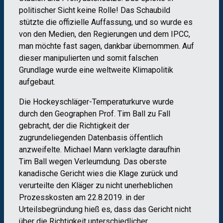
politischer Sicht keine Rolle! Das Schaubild
stützte die offizielle Auffassung, und so wurde es
von den Medien, den Regierungen und dem IPCC,
man möchte fast sagen, dankbar übernommen. Auf
dieser manipulierten und somit falschen
Grundlage wurde eine weltweite Klimapolitik
aufgebaut.
Die Hockeyschläger-Temperaturkurve wurde
durch den Geographen Prof. Tim Ball zu Fall
gebracht, der die Richtigkeit der
zugrundeliegenden Datenbasis öffentlich
anzweifelte. Michael Mann verklagte daraufhin
Tim Ball wegen Verleumdung. Das oberste
kanadische Gericht wies die Klage zurück und
verurteilte den Kläger zu nicht unerheblichen
Prozesskosten am 22.8.2019. in der
Urteilsbegründung hieß es, dass das Gericht nicht
über die Richtigkeit unterschiedlicher