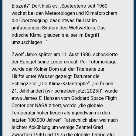
Eiszeit?“ Dort hieß es: „Spätestens seit 1960
wächst bei den Meteorologen und Klimaforschern
die Überzeugung, dass etwas faul ist im
umfassenden System des Weltwetters: Das
irdische Klima, glauben sie, sei im Begriff
umzuschlagen….“
Zwölf Jahre später, am 11. Aust 1986, schockierte
der Spiegel seine Leser erneut. Per Fotomontage
wurde der Kölner Dom auf der Titelseite zur
Hälfte unter Wasser gezeigt. Darunter die
Schlagzeile: „Die Klima-Katastrophe“. „Im frühen
21. Jahrhundert (wir schreiben jetzt 2025!)“, wurde
etwa James E. Hansen vom Goddard Space Flight
Center der NASA zitiert, werde „die globale
Temperatur höher liegen als irgendwann in den
letzten 100.000 Jahren“. Tatsächlich aber war nach
leichter Abkühlung um wenige Zehntel Grad
zwischen 1940 und 1975 die globale Temperatur