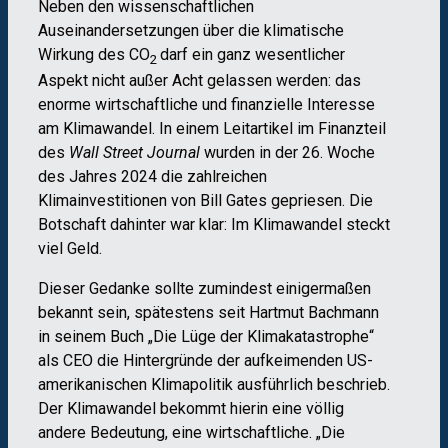
Neben den wissenschaftlichen
Auseinandersetzungen über die klimatische
Wirkung des CO
darf ein ganz wesentlicher
2
Aspekt nicht außer Acht gelassen werden: das
enorme wirtschaftliche und finanzielle Interesse
am Klimawandel. In einem Leitartikel im Finanzteil
des
Wall Street Journal
wurden in der 26. Woche
des Jahres 2024 die zahlreichen
Klimainvestitionen von Bill Gates gepriesen. Die
Botschaft dahinter war klar: Im Klimawandel steckt
viel Geld.
Dieser Gedanke sollte zumindest einigermaßen
bekannt sein, spätestens seit Hartmut Bachmann
in seinem Buch „Die Lüge der Klimakatastrophe“
als CEO die Hintergründe der aufkeimenden US-
amerikanischen Klimapolitik ausführlich beschrieb.
Der Klimawandel bekommt hierin eine völlig
andere Bedeutung, eine wirtschaftliche. „Die