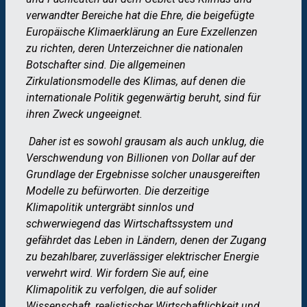
verwandter Bereiche hat die Ehre, die beigefügte
Europäische Klimaerklärung an Eure Exzellenzen
zu richten, deren Unterzeichner die nationalen
Botschafter sind. Die allgemeinen
Zirkulationsmodelle des Klimas, auf denen die
internationale Politik gegenwärtig beruht, sind für
ihren Zweck ungeeignet.
Daher ist es sowohl grausam als auch unklug, die
Verschwendung von Billionen von Dollar auf der
Grundlage der Ergebnisse solcher unausgereiften
Modelle zu befürworten. Die derzeitige
Klimapolitik untergräbt sinnlos und
schwerwiegend das Wirtschaftssystem und
gefährdet das Leben in Ländern, denen der Zugang
zu bezahlbarer, zuverlässiger elektrischer Energie
verwehrt wird. Wir fordern Sie auf, eine
Klimapolitik zu verfolgen, die auf solider
Wissenschaft, realistischer Wirtschaftlichkeit und