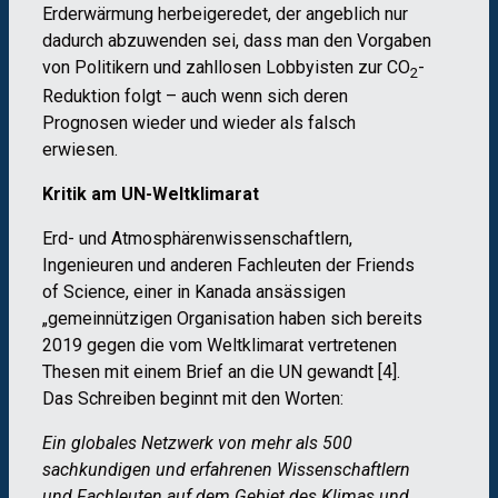
Erderwärmung herbeigeredet, der angeblich nur
dadurch abzuwenden sei, dass man den Vorgaben
von Politikern und zahllosen Lobbyisten zur CO
-
2
Reduktion folgt – auch wenn sich deren
Prognosen wieder und wieder als falsch
erwiesen.
Kritik am UN-Weltklimarat
Erd- und Atmosphärenwissenschaftlern,
Ingenieuren und anderen Fachleuten der Friends
of Science, einer in Kanada ansässigen
„gemeinnützigen Organisation haben sich bereits
2019 gegen die vom Weltklimarat vertretenen
Thesen mit einem Brief an die UN gewandt [4].
Das Schreiben beginnt mit den Worten:
Ein globales Netzwerk von mehr als 500
sachkundigen und erfahrenen Wissenschaftlern
und Fachleuten auf dem Gebiet des Klimas und