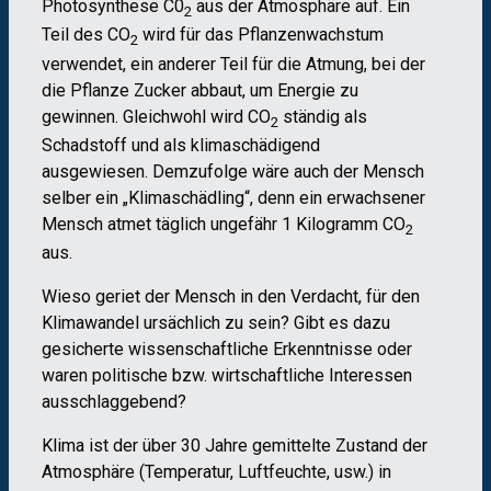
Photosynthese C0
aus der Atmosphäre auf. Ein
2
Teil des CO
wird für das Pflanzenwachstum
2
verwendet, ein anderer Teil für die Atmung, bei der
die Pflanze Zucker abbaut, um Energie zu
gewinnen. Gleichwohl wird CO
ständig als
2
Schadstoff und als klimaschädigend
ausgewiesen. Demzufolge wäre auch der Mensch
selber ein „Klimaschädling“, denn ein erwachsener
Mensch atmet täglich ungefähr 1 Kilogramm CO
2
aus.
Wieso geriet der Mensch in den Verdacht, für den
Klimawandel ursächlich zu sein? Gibt es dazu
gesicherte wissenschaftliche Erkenntnisse oder
waren politische bzw. wirtschaftliche Interessen
ausschlaggebend?
Klima ist der über 30 Jahre gemittelte Zustand der
Atmosphäre (Temperatur, Luftfeuchte, usw.) in