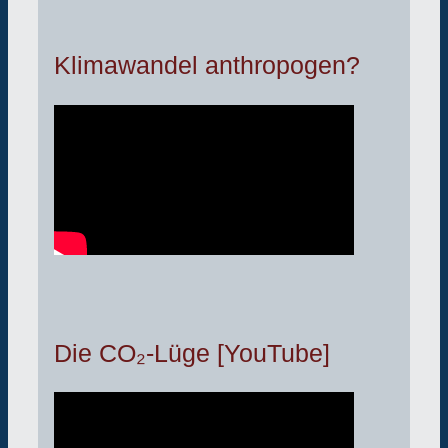
Klimawandel anthropogen?
Die CO₂-Lüge [YouTube]