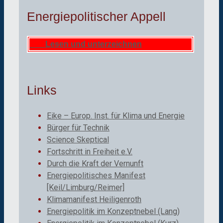
Energiepolitischer Appell
Lesen und unterzeichnen
Links
Eike – Europ. Inst. für Klima und Energie
Bürger für Technik
Science Skeptical
Fortschritt in Freiheit e.V.
Durch die Kraft der Vernunft
Energiepolitisches Manifest
[Keil/Limburg/Reimer]
Klimamanifest Heiligenroth
Energiepolitik im Konzeptnebel (Lang)