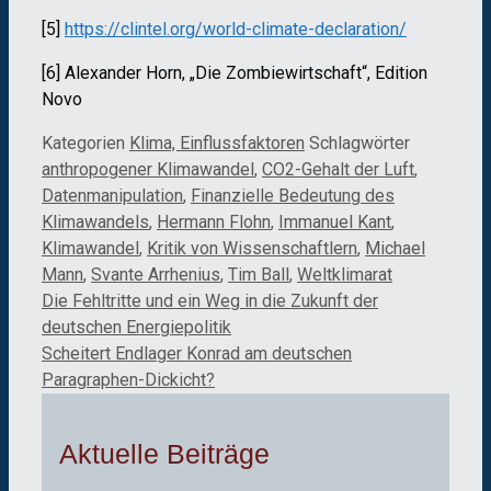
[5]
https://clintel.org/world-climate-declaration/
[6] Alexander Horn, „Die Zombiewirtschaft“, Edition
Novo
Kategorien
Klima, Einflussfaktoren
Schlagwörter
anthropogener Klimawandel
,
CO2-Gehalt der Luft
,
Datenmanipulation
,
Finanzielle Bedeutung des
Klimawandels
,
Hermann Flohn
,
Immanuel Kant
,
Klimawandel
,
Kritik von Wissenschaftlern
,
Michael
Mann
,
Svante Arrhenius
,
Tim Ball
,
Weltklimarat
Die Fehltritte und ein Weg in die Zukunft der
deutschen Energiepolitik
Scheitert Endlager Konrad am deutschen
Paragraphen-Dickicht?
Aktuelle Beiträge