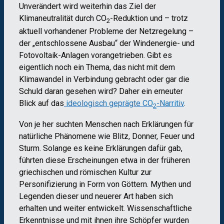
Unverändert wird weiterhin das Ziel der
Klimaneutralität durch CO
-Reduktion und – trotz
2
aktuell vorhandener Probleme der Netzregelung –
der „entschlossene Ausbau“ der Windenergie- und
Fotovoltaik-Anlagen vorangetrieben. Gibt es
eigentlich noch ein Thema, das nicht mit dem
Klimawandel in Verbindung gebracht oder gar die
Schuld daran gesehen wird? Daher ein erneuter
Blick auf das
ideologisch geprägte CO
-Narritiv
.
2
Von je her suchten Menschen nach Erklärungen für
natürliche Phänomene wie Blitz, Donner, Feuer und
Sturm. Solange es keine Erklärungen dafür gab,
führten diese Erscheinungen etwa in der früheren
griechischen und römischen Kultur zur
Personifizierung in Form von Göttern. Mythen und
Legenden dieser und neuerer Art haben sich
erhalten und weiter entwickelt. Wissenschaftliche
Erkenntnisse und mit ihnen ihre Schöpfer wurden