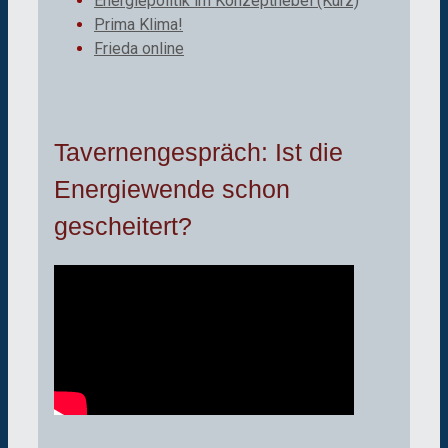
Energiepolitik im Konzeptnebel (Kurz)
Prima Klima!
Frieda online
Tavernengespräch: Ist die
Energiewende schon
gescheitert?