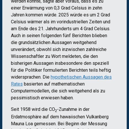
werden konnte, sagte aber voraus, dass es zu
einer Erwärmung von 0,3 Grad Celsius in zehn
Jahren kommen würde. 2025 würde es um 2 Grad
Celsius wärmer als im vorindustriellen Zeiten und
am Ende des 21. Jahrhunderts um 4 Grad Celsius.
Auch in seinen folgenden fünf Berichten blieben
die grundsätzlichen Aussagen weitgehend
unverändert, obwohl sich inzwischen zahlreiche
Wissenschaftler zu Wort meldeten, die den
bisherigen Aussagen insbesondere den speziell
für die Politiker formulierten Berichten teils heftig
widersprachen. Die
hypothetischen Aussagen des
Rates
basierten auf mathematischen
Computermodellen, die sich weitgehend als zu
pessimistisch erwiesen haben.
Seit 1958 wird die CO
-Zunahme in der
2
Erdatmosphäre auf dem hawaiischen Vulkanberg
Mauna Loa gemessen. Bei Beginn der Messung