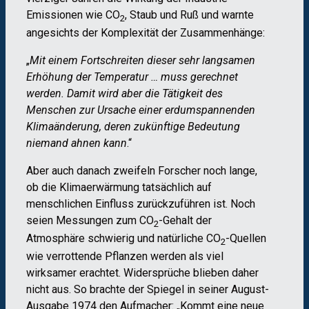
Emissionen wie CO
, Staub und Ruß und warnte
2
angesichts der Komplexität der Zusammenhänge:
„
Mit einem Fortschreiten dieser sehr langsamen
Erhöhung der Temperatur … muss gerechnet
werden. Damit wird aber die Tätigkeit des
Menschen zur Ursache einer erdumspannenden
Klimaänderung, deren zukünftige Bedeutung
niemand ahnen kann
.“
Aber auch danach zweifeln Forscher noch lange,
ob die Klimaerwärmung tatsächlich auf
menschlichen Einfluss zurückzuführen ist. Noch
seien Messungen zum CO
-Gehalt der
2
Atmosphäre schwierig und natürliche CO
-Quellen
2
wie verrottende Pflanzen werden als viel
wirksamer erachtet. Widersprüche blieben daher
nicht aus. So brachte der Spiegel in seiner August-
Ausgabe 1974 den Aufmacher: „Kommt eine neue