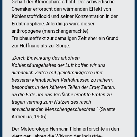
Gehalt der Atmosphäre erhöht. Der schwedische
Chemiker erforscht den wärmenden Effekt von
Kohlenstoffdioxid und seiner Konzentration in der
Erdatmosphäre. Allerdings wäre dieser
anthropogene (menschengemachte)
Treibhauseffekt zur damaligen Zeit eher ein Grund
zur Hoffnung als zur Sorge:
„
Durch Einwirkung des erhöhten
Kohlensäuregehaltes der Luft hoffen wir uns
allmählich Zeiten mit gleichmäßigeren und
besseren klimatischen Verhältnissen zu nähern,
besonders in den kälteren Teilen der Erde; Zeiten,
da die Erde um das Vielfache erhöhte Ernten zu
tragen vermag zum Nutzen des rasch
anwachsenden Menschengeschlechtes.
“ (Svante
Arrhenius, 1906)
Der Meteorologe Hermann Flohn erforschte in den
vierziger Jahren die Wirkung der Industrie-