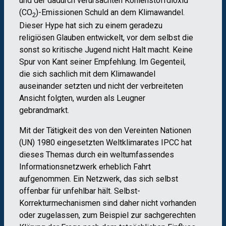
und der dadurch verursachten Kohlenstoffdioxid
(CO
)-Emissionen Schuld an dem Klimawandel.
2
Dieser Hype hat sich zu einem geradezu
religiösen Glauben entwickelt, vor dem selbst die
sonst so kritische Jugend nicht Halt macht. Keine
Spur von Kant seiner Empfehlung. Im Gegenteil,
die sich sachlich mit dem Klimawandel
auseinander setzten und nicht der verbreiteten
Ansicht folgten, wurden als Leugner
gebrandmarkt.
Mit der Tätigkeit des von den Vereinten Nationen
(UN) 1980 eingesetzten Weltklimarates IPCC hat
dieses Themas durch ein weltumfassendes
Informationsnetzwerk erheblich Fahrt
aufgenommen. Ein Netzwerk, das sich selbst
offenbar für unfehlbar hält. Selbst-
Korrekturmechanismen sind daher nicht vorhanden
oder zugelassen, zum Beispiel zur sachgerechten