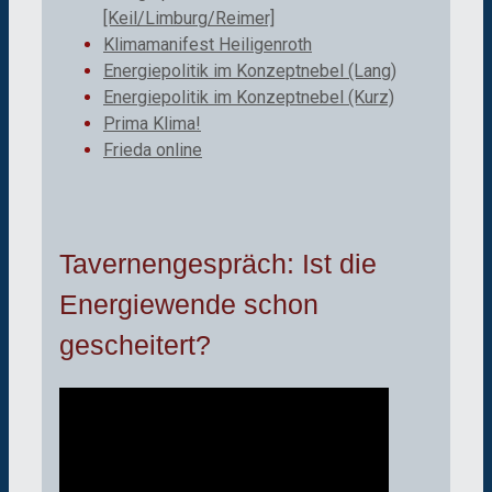
[Keil/Limburg/Reimer]
Klimamanifest Heiligenroth
Energiepolitik im Konzeptnebel (Lang)
Energiepolitik im Konzeptnebel (Kurz)
Prima Klima!
Frieda online
Tavernengespräch: Ist die
Energiewende schon
gescheitert?