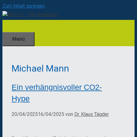
Zum Inhalt springen
Menü
Michael Mann
Ein verhängnisvoller CO2-
Hype
20/04/2025
16/04/2025
von
Dr. Klaus Tägder