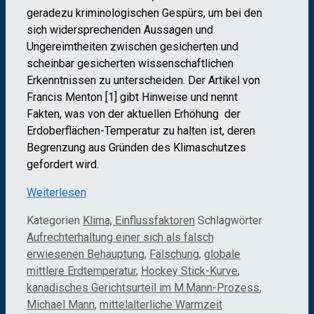
geradezu kriminologischen Gespürs, um bei den
sich widersprechenden Aussagen und
Ungereimtheiten zwischen gesicherten und
scheinbar gesicherten wissenschaftlichen
Erkenntnissen zu unterscheiden. Der Artikel von
Francis Menton [1] gibt Hinweise und nennt
Fakten, was von der aktuellen Erhöhung der
Erdoberflächen-Temperatur zu halten ist, deren
Begrenzung aus Gründen des Klimaschutzes
gefordert wird.
Weiterlesen
Kategorien
Klima, Einflussfaktoren
Schlagwörter
Aufrechterhaltung einer sich als falsch
erwiesenen Behauptung
,
Fälschung
,
globale
mittlere Erdtemperatur
,
Hockey Stick-Kurve
,
kanadisches Gerichtsurteil im M.Mann-Prozess
,
Michael Mann
,
mittelalterliche Warmzeit