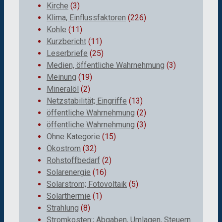
Kirche
(3)
Klima, Einflussfaktoren
(226)
Kohle
(11)
Kurzbericht
(11)
Leserbriefe
(25)
Medien, öffentliche Wahrnehmung
(3)
Meinung
(19)
Mineralöl
(2)
Netzstabilität; Eingriffe
(13)
öffentliche Wahrnehmung
(2)
öffentliche Wahrnehmung
(3)
Ohne Kategorie
(15)
Ökostrom
(32)
Rohstoffbedarf
(2)
Solarenergie
(16)
Solarstrom; Fotovoltaik
(5)
Solarthermie
(1)
Strahlung
(8)
Stromkosten:; Abgaben, Umlagen, Steuern