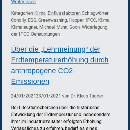
Weiterlesen
Kategorien
Klima, Einflussfaktoren
Schlagwörter
Conolly
,
ESG
,
Greenwashing
,
Happer
,
IPCC
,
Klima
,
Klimaleugner
,
Michael Mann
,
Soon
,
Widerlegung
der IPCC-Behauptungen
Über die „Lehrmeinung“ der
Erdtemperaturerhöhung durch
anthropogene CO2-
Emissionen
24/01/2021
23/01/2021
von
Dr. Klaus Tägder
Bei Literaturrecherchen über die historische
Entwicklung der Erdtemperatur und insbesondere
ihrer im Industriezeitalter erfolgten Erhöhung
Verlässliches zu erfahren, bedarf es eines