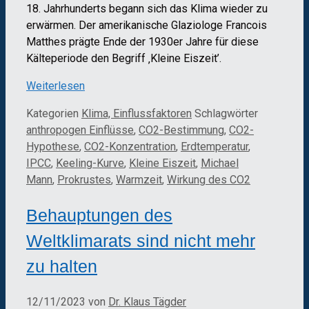
18. Jahrhunderts begann sich das Klima wieder zu
erwärmen. Der amerikanische Glaziologe Francois
Matthes prägte Ende der 1930er Jahre für diese
Kälteperiode den Begriff ‚Kleine Eiszeit’.
Weiterlesen
Kategorien
Klima, Einflussfaktoren
Schlagwörter
anthropogen Einflüsse
,
CO2-Bestimmung
,
CO2-
Hypothese
,
CO2-Konzentration
,
Erdtemperatur
,
IPCC
,
Keeling-Kurve
,
Kleine Eiszeit
,
Michael
Mann
,
Prokrustes
,
Warmzeit
,
Wirkung des CO2
Behauptungen des
Weltklimarats sind nicht mehr
zu halten
12/11/2023
von
Dr. Klaus Tägder