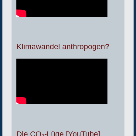
Klimawandel anthropogen?
Die CO₂-Lüge [YouTube]