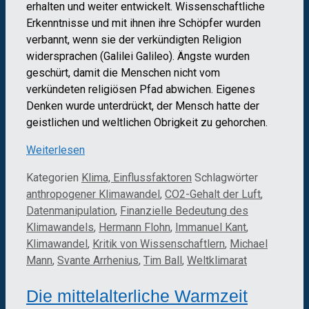
erhalten und weiter entwickelt. Wissenschaftliche
Erkenntnisse und mit ihnen ihre Schöpfer wurden
verbannt, wenn sie der verkündigten Religion
widersprachen (Galilei Galileo). Ängste wurden
geschürt, damit die Menschen nicht vom
verkündeten religiösen Pfad abwichen. Eigenes
Denken wurde unterdrückt, der Mensch hatte der
geistlichen und weltlichen Obrigkeit zu gehorchen.
Weiterlesen
Kategorien
Klima, Einflussfaktoren
Schlagwörter
anthropogener Klimawandel
,
CO2-Gehalt der Luft
,
Datenmanipulation
,
Finanzielle Bedeutung des
Klimawandels
,
Hermann Flohn
,
Immanuel Kant
,
Klimawandel
,
Kritik von Wissenschaftlern
,
Michael
Mann
,
Svante Arrhenius
,
Tim Ball
,
Weltklimarat
Die mittelalterliche Warmzeit