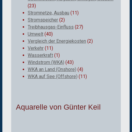
(23)
Stromnetze, Ausbau
(11)
Stromspeicher
(2)
Treibhausgas-Einfluss
(27)
Umwelt
(40)
Vergleich der Energiekosten
(2)
Verkehr
(11)
Wasserkraft
(1)
Windstrom (WKA)
(43)
WKA an Land (Onshore)
(4)
WKA auf See (Offshore)
(11)
Aquarelle von Günter Keil