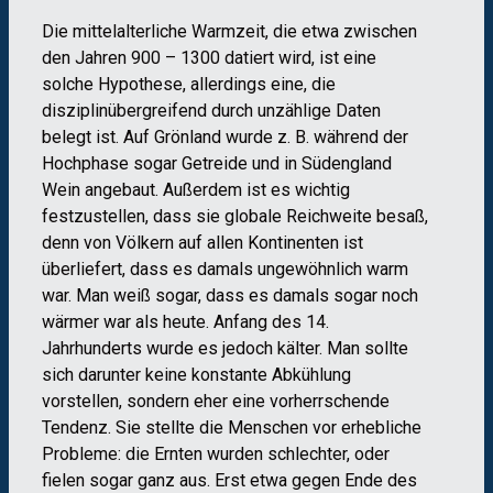
Die mittelalterliche Warmzeit, die etwa zwischen
den Jahren 900 – 1300 datiert wird, ist eine
solche Hypothese, allerdings eine, die
disziplinübergreifend durch unzählige Daten
belegt ist. Auf Grönland wurde z. B. während der
Hochphase sogar Getreide und in Südengland
Wein angebaut. Außerdem ist es wichtig
festzustellen, dass sie globale Reichweite besaß,
denn von Völkern auf allen Kontinenten ist
überliefert, dass es damals ungewöhnlich warm
war. Man weiß sogar, dass es damals sogar noch
wärmer war als heute. Anfang des 14.
Jahrhunderts wurde es jedoch kälter. Man sollte
sich darunter keine konstante Abkühlung
vorstellen, sondern eher eine vorherrschende
Tendenz. Sie stellte die Menschen vor erhebliche
Probleme: die Ernten wurden schlechter, oder
fielen sogar ganz aus. Erst etwa gegen Ende des