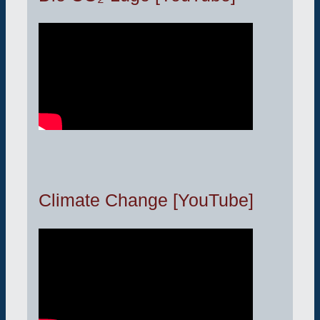
Climate Change [YouTube]