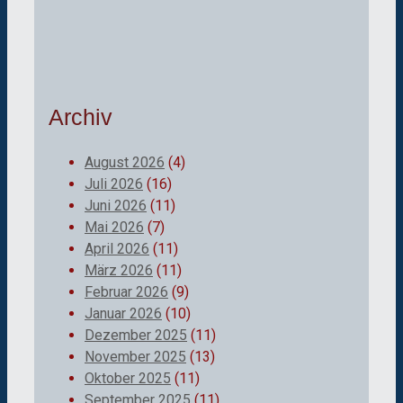
Archiv
August 2026
(4)
Juli 2026
(16)
Juni 2026
(11)
Mai 2026
(7)
April 2026
(11)
März 2026
(11)
Februar 2026
(9)
Januar 2026
(10)
Dezember 2025
(11)
November 2025
(13)
Oktober 2025
(11)
September 2025
(11)