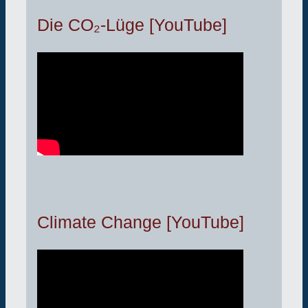
Die CO₂-Lüge [YouTube]
Climate Change [YouTube]