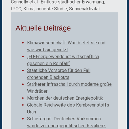
Connolly et.al.
,
Einfluss städtischer Erwärmung
,
IPCC
,
Klima
,
neueste Studie
,
Sonnenaktivität
Aktuelle Beiträge
Klimawissenschaft: Was bietet sie und
wie wird sie genutzt
„EU-Energiewende ist wirtschaftlich
gesehen ein Reinfall“
Staatliche Vorsorge für den Fall
drohenden Blackouts
Stärkerer Infraschall durch moderne große
Windräder
Märchen der deutschen Energiepolitik
Globale Reichweite des Kernbrennstoffs
Uran
Schiefergas: Deutsches Vorkommen
würde zur energiepolitischen Resilienz