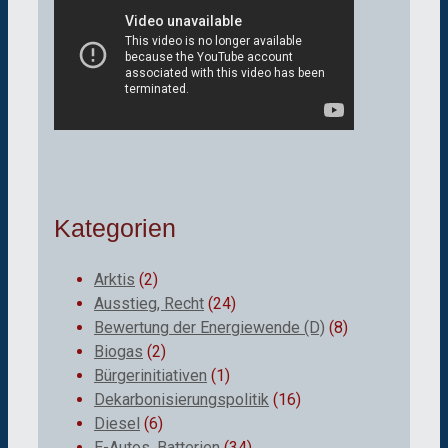
Kategorien
Arktis
(2)
Ausstieg, Recht
(24)
Bewertung der Energiewende (D)
(8)
Biogas
(2)
Bürgerinitiativen
(1)
Dekarbonisierungspolitik
(16)
Diesel
(6)
E-Autos, Batterien
(34)