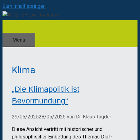
Zum Inhalt springen
Menü
Klima
„Die Klimapolitik ist
Bevormundung“
29/05/2025
28/05/2025
von
Dr. Klaus Tägder
Diese Ansicht vertritt mit historischer und
philosophischer Einbettung des Themas Dipl.-