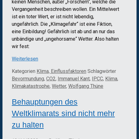
keinen Menschen, außer „Forschern“, welche die
Vergangenheit beschreiben wollen. Ein Mittelwert
ist ein toter Wert, er ist nicht lebendig,
ungefährlich. Die „Klimagefahr“ ist eine Fiktion,
eine Einbildung! Gefährlich ist ab und an nur das
unbändige und „ungehorsame“ Wetter. Also halten
wir fest:
Weiterlesen
Kategorien
Klima, Einflussfaktoren
Schlagwörter
Bevormundung
,
CO2
,
Immanuel Kant
,
IPCC
,
Klima
,
Klimakatastrophe
,
Wetter
,
Wolfgang Thüne
Behauptungen des
Weltklimarats sind nicht mehr
zu halten