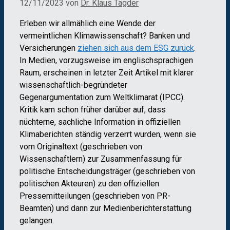
12/11/2023
von
Dr. Klaus Tägder
Erleben wir allmählich eine Wende der
vermeintlichen Klimawissenschaft? Banken und
Versicherungen
ziehen sich aus dem ESG zurück
.
In Medien, vorzugsweise im englischsprachigen
Raum, erscheinen in letzter Zeit Artikel mit klarer
wissenschaftlich-begründeter
Gegenargumentation zum Weltklimarat (IPCC).
Kritik kam schon früher darüber auf, dass
nüchterne, sachliche Information in offiziellen
Klimaberichten ständig verzerrt wurden, wenn sie
vom Originaltext (geschrieben von
Wissenschaftlern) zur Zusammenfassung für
politische Entscheidungsträger (geschrieben von
politischen Akteuren) zu den offiziellen
Pressemitteilungen (geschrieben von PR-
Beamten) und dann zur Medienberichterstattung
gelangen.