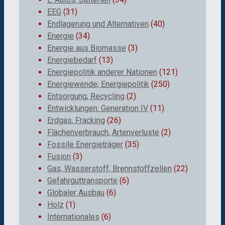
EEG
(31)
Endlagerung und Alternativen
(40)
Energie
(34)
Energie aus Biomasse
(3)
Energiebedarf
(13)
Energiepolitik anderer Nationen
(121)
Energiewende; Energiepolitik
(250)
Entsorgung, Recycling
(2)
Entwicklungen: Generation IV
(11)
Erdgas, Fracking
(26)
Flächenverbrauch, Artenverluste
(2)
Fossile Energieträger
(35)
Fusion
(3)
Gas, Wasserstoff, Brennstoffzellen
(22)
Gefahrguttransporte
(6)
Globaler Ausbau
(6)
Holz
(1)
Internationales
(6)