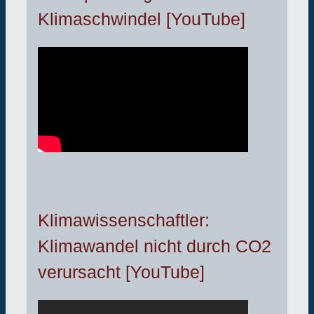
Klimaschwindel [YouTube]
Klimawissenschaftler:
Klimawandel nicht durch CO2
verursacht [YouTube]