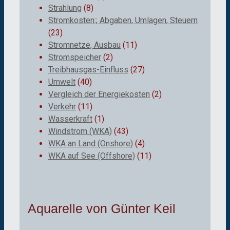
Strahlung
(8)
Stromkosten:; Abgaben, Umlagen, Steuern
(23)
Stromnetze, Ausbau
(11)
Stromspeicher
(2)
Treibhausgas-Einfluss
(27)
Umwelt
(40)
Vergleich der Energiekosten
(2)
Verkehr
(11)
Wasserkraft
(1)
Windstrom (WKA)
(43)
WKA an Land (Onshore)
(4)
WKA auf See (Offshore)
(11)
Aquarelle von Günter Keil