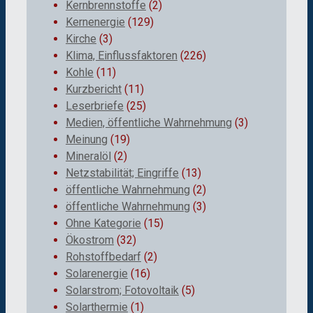
Kernbrennstoffe
(2)
Kernenergie
(129)
Kirche
(3)
Klima, Einflussfaktoren
(226)
Kohle
(11)
Kurzbericht
(11)
Leserbriefe
(25)
Medien, öffentliche Wahrnehmung
(3)
Meinung
(19)
Mineralöl
(2)
Netzstabilität; Eingriffe
(13)
öffentliche Wahrnehmung
(2)
öffentliche Wahrnehmung
(3)
Ohne Kategorie
(15)
Ökostrom
(32)
Rohstoffbedarf
(2)
Solarenergie
(16)
Solarstrom; Fotovoltaik
(5)
Solarthermie
(1)