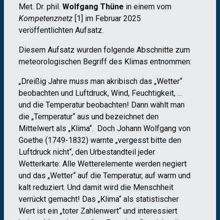
Met. Dr. phil.
Wolfgang Thüne
in einem vom
Kompetenznetz
[1] im Februar 2025
veröffentlichten Aufsatz.
Diesem Aufsatz wurden folgende Abschnitte zum
meteorologischen Begriff des Klimas entnommen:
„Dreißig Jahre muss man akribisch das „Wetter“
beobachten und Luftdruck, Wind, Feuchtigkeit, …
und die Temperatur beobachten! Dann wählt man
die „Temperatur“ aus und bezeichnet den
Mittelwert als „Klima“. Doch Johann Wolfgang von
Goethe (1749-1832) warnte „vergesst bitte den
Luftdruck nicht“, den Urbestandteil jeder
Wetterkarte: Alle Wetterelemente werden negiert
und das „Wetter“ auf die Temperatur, auf warm und
kalt reduziert. Und damit wird die Menschheit
verrückt gemacht! Das „Klima“ als statistischer
Wert ist ein „toter Zahlenwert“ und interessiert