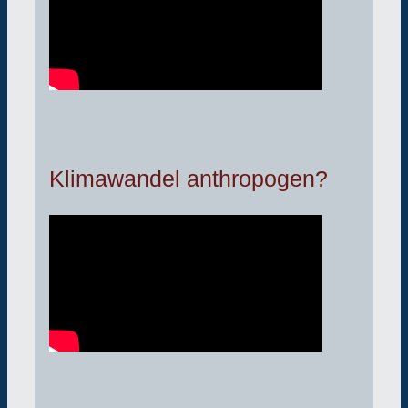
Klimawandel anthropogen?