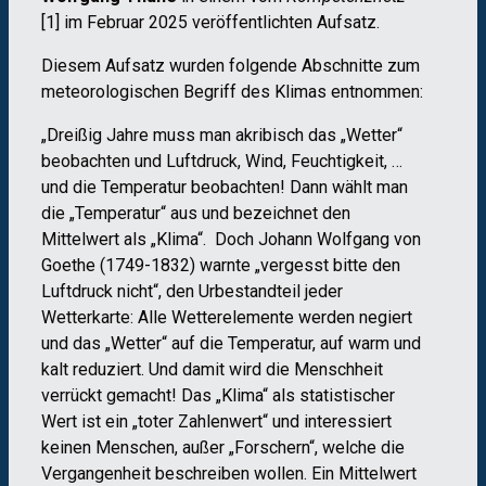
[1] im Februar 2025 veröffentlichten Aufsatz.
Diesem Aufsatz wurden folgende Abschnitte zum
meteorologischen Begriff des Klimas entnommen:
„Dreißig Jahre muss man akribisch das „Wetter“
beobachten und Luftdruck, Wind, Feuchtigkeit, …
und die Temperatur beobachten! Dann wählt man
die „Temperatur“ aus und bezeichnet den
Mittelwert als „Klima“. Doch Johann Wolfgang von
Goethe (1749-1832) warnte „vergesst bitte den
Luftdruck nicht“, den Urbestandteil jeder
Wetterkarte: Alle Wetterelemente werden negiert
und das „Wetter“ auf die Temperatur, auf warm und
kalt reduziert. Und damit wird die Menschheit
verrückt gemacht! Das „Klima“ als statistischer
Wert ist ein „toter Zahlenwert“ und interessiert
keinen Menschen, außer „Forschern“, welche die
Vergangenheit beschreiben wollen. Ein Mittelwert