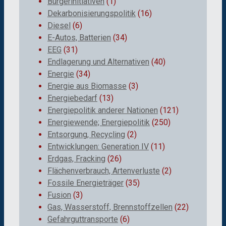
Bürgerinitiativen
(1)
Dekarbonisierungspolitik
(16)
Diesel
(6)
E-Autos, Batterien
(34)
EEG
(31)
Endlagerung und Alternativen
(40)
Energie
(34)
Energie aus Biomasse
(3)
Energiebedarf
(13)
Energiepolitik anderer Nationen
(121)
Energiewende; Energiepolitik
(250)
Entsorgung, Recycling
(2)
Entwicklungen: Generation IV
(11)
Erdgas, Fracking
(26)
Flächenverbrauch, Artenverluste
(2)
Fossile Energieträger
(35)
Fusion
(3)
Gas, Wasserstoff, Brennstoffzellen
(22)
Gefahrguttransporte
(6)