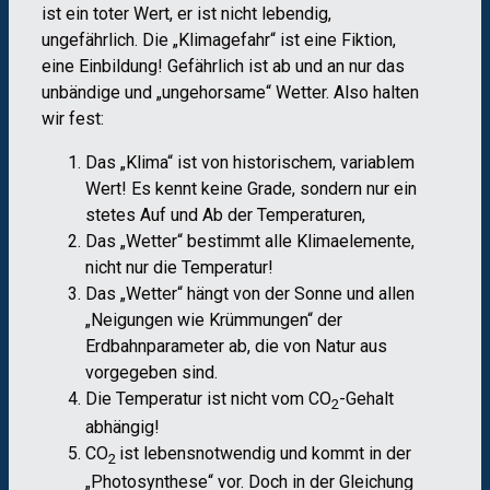
ist ein toter Wert, er ist nicht lebendig,
ungefährlich. Die „Klimagefahr“ ist eine Fiktion,
eine Einbildung! Gefährlich ist ab und an nur das
unbändige und „ungehorsame“ Wetter. Also halten
wir fest:
Das „Klima“ ist von historischem, variablem
Wert! Es kennt keine Grade, sondern nur ein
stetes Auf und Ab der Temperaturen,
Das „Wetter“ bestimmt alle Klimaelemente,
nicht nur die Temperatur!
Das „Wetter“ hängt von der Sonne und allen
„Neigungen wie Krümmungen“ der
Erdbahnparameter ab, die von Natur aus
vorgegeben sind.
Die Temperatur ist nicht vom CO
-Gehalt
2
abhängig!
CO
ist lebensnotwendig und kommt in der
2
„Photosynthese“ vor. Doch in der Gleichung