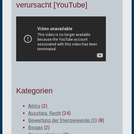
verursacht [YouTube]
Kategorien
Arktis
(2)
Ausstieg, Recht
(24)
Bewertung der Energiewende (D)
(8)
Biogas
(2)