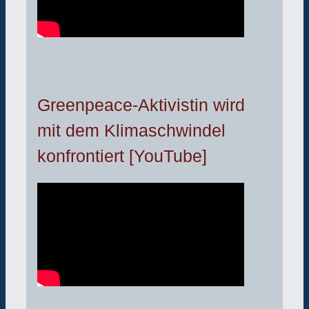
Greenpeace-Aktivistin wird
mit dem Klimaschwindel
konfrontiert [YouTube]