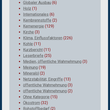
Globaler Ausbau
(6)
Holz
(1)
Internationales
(6)
Kernbrennstoffe
(2)
Kernenergie
(129)
Kirche
(3)
Klima, Einflussfaktoren
(226)
Kohle
(11)
Kurzbericht
(11)
Leserbriefe
(25)
Medien, öffentliche Wahrnehmung
(3)
Meinung
(19)
Mineralöl
(2)
Netzstabilität; Eingriffe
(13)
öffentliche Wahrnehmung
(3)
öffentliche Wahrnehmung
(2)
Ohne Kategorie
(15)
Ökostrom
(32)
Rohstoffbedarf
(2)