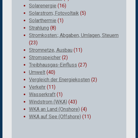
Solarenergie
(16)
Solarstrom; Fotovoltaik
(5)
Solarthermie
(1)
Strahlung
(8)
Stromkosten:; Abgaben, Umlagen, Steuern
(23)
Stromnetze, Ausbau
(11)
Stromspeicher
(2)
Treibhausgas-Einfluss
(27)
Umwelt
(40)
Vergleich der Energiekosten
(2)
Verkehr
(11)
Wasserkraft
(1)
Windstrom (WKA)
(43)
WKA an Land (Onshore)
(4)
WKA auf See (Offshore)
(11)