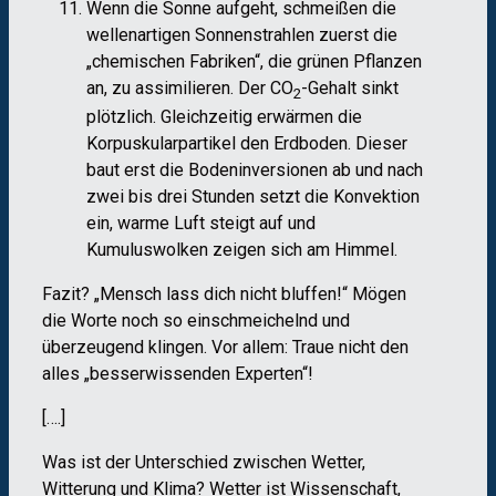
Wenn die Sonne aufgeht, schmeißen die
wellenartigen Sonnenstrahlen zuerst die
„chemischen Fabriken“, die grünen Pflanzen
an, zu assimilieren. Der CO
-Gehalt sinkt
2
plötzlich. Gleichzeitig erwärmen die
Korpuskularpartikel den Erdboden. Dieser
baut erst die Bodeninversionen ab und nach
zwei bis drei Stunden setzt die Konvektion
ein, warme Luft steigt auf und
Kumuluswolken zeigen sich am Himmel.
Fazit? „Mensch lass dich nicht bluffen!“ Mögen
die Worte noch so einschmeichelnd und
überzeugend klingen. Vor allem: Traue nicht den
alles „besserwissenden Experten“!
[….]
Was ist der Unterschied zwischen Wetter,
Witterung und Klima? Wetter ist Wissenschaft,