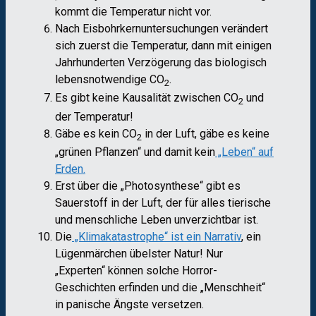
kommt die Temperatur nicht vor.
Nach Eisbohrkernuntersuchungen verändert
sich zuerst die Temperatur, dann mit einigen
Jahrhunderten Verzögerung das biologisch
lebensnotwendige CO
.
2
Es gibt keine Kausalität zwischen CO
und
2
der Temperatur!
Gäbe es kein CO
in der Luft, gäbe es keine
2
„grünen Pflanzen“ und damit kein
„Leben“ auf
Erden.
Erst über die „Photosynthese“ gibt es
Sauerstoff in der Luft, der für alles tierische
und menschliche Leben unverzichtbar ist.
Die
„Klimakatastrophe“ ist ein Narrativ
, ein
Lügenmärchen übelster Natur! Nur
„Experten“ können solche Horror-
Geschichten erfinden und die „Menschheit“
in panische Ängste versetzen.