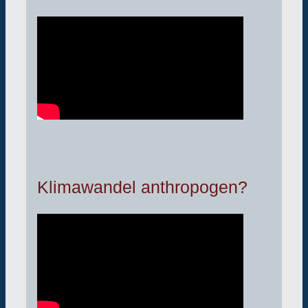
Klimawandel anthropogen?