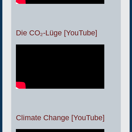
Die CO₂-Lüge [YouTube]
Climate Change [YouTube]