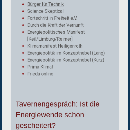
Bürger für Technik
Science Skeptical
Fortschritt in Freiheit e.V.
Durch die Kraft der Vernunft
Energiepolitisches Manifest
[Keil/Limburg/Reimer]
Klimamanifest Heiligenroth
Energiepolitik im Konzeptnebel (Lang)
Energiepolitik im Konzeptnebel (Kurz)
Prima Klima!
Frieda online
Tavernengespräch: Ist die
Energiewende schon
gescheitert?