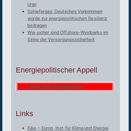
Uran
Schiefergas: Deutsches Vorkommen
würde zur energiepolitischen Resilienz
beitragen
Wie sicher sind Offshore-Windparks im
Sinne der Versorgungssicherheit
Energiepolitischer Appell
Lesen und unterzeichnen
Links
Eike – Europ. Inst. für Klima und Energie