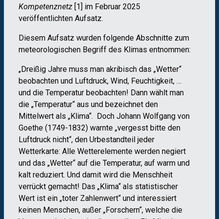
Kompetenznetz
[1] im Februar 2025
veröffentlichten Aufsatz.
Diesem Aufsatz wurden folgende Abschnitte zum
meteorologischen Begriff des Klimas entnommen:
„Dreißig Jahre muss man akribisch das „Wetter“
beobachten und Luftdruck, Wind, Feuchtigkeit, …
und die Temperatur beobachten! Dann wählt man
die „Temperatur“ aus und bezeichnet den
Mittelwert als „Klima“. Doch Johann Wolfgang von
Goethe (1749-1832) warnte „vergesst bitte den
Luftdruck nicht“, den Urbestandteil jeder
Wetterkarte: Alle Wetterelemente werden negiert
und das „Wetter“ auf die Temperatur, auf warm und
kalt reduziert. Und damit wird die Menschheit
verrückt gemacht! Das „Klima“ als statistischer
Wert ist ein „toter Zahlenwert“ und interessiert
keinen Menschen, außer „Forschern“, welche die