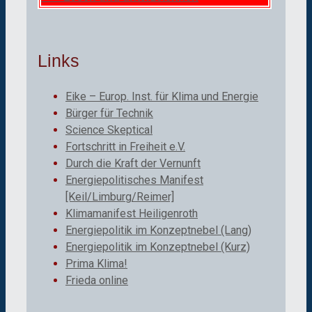
Links
Eike – Europ. Inst. für Klima und Energie
Bürger für Technik
Science Skeptical
Fortschritt in Freiheit e.V.
Durch die Kraft der Vernunft
Energiepolitisches Manifest
[Keil/Limburg/Reimer]
Klimamanifest Heiligenroth
Energiepolitik im Konzeptnebel (Lang)
Energiepolitik im Konzeptnebel (Kurz)
Prima Klima!
Frieda online