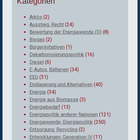
Kategorien
Arktis
(2)
Ausstieg, Recht
(24)
Bewertung der Energiewende (D)
(8)
Biogas
(2)
Bürgerinitiativen
(1)
Dekarbonisierungspolitik
(16)
Diesel
(6)
E-Autos, Batterien
(34)
EEG
(31)
Endlagerung und Alternativen
(40)
Energie
(34)
Energie aus Biomasse
(3)
Energiebedarf
(13)
Energiepolitik anderer Nationen
(121)
Energiewende; Energiepolitik
(250)
Entsorgung, Recycling
(2)
Entwicklungen: Generation IV
(11)