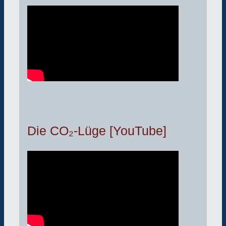
Die CO₂-Lüge [YouTube]