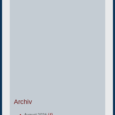
Archiv
August 2026
(4)