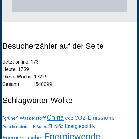
Besucherzähler auf der Seite
Jetzt online: 173
Heute: 1759
Diese Woche: 17229
Gesamt : 1540099
Schlagwörter-Wolke
China
CO2-Emissionen
"grüner" Wasserstoff
CO2
Energiepolitik
EL Niño
E-Autos
Dekarbonisierung
Energiewende
Energiespeicher