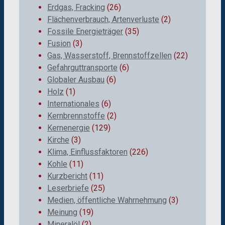
Erdgas, Fracking
(26)
Flächenverbrauch, Artenverluste
(2)
Fossile Energieträger
(35)
Fusion
(3)
Gas, Wasserstoff, Brennstoffzellen
(22)
Gefahrguttransporte
(6)
Globaler Ausbau
(6)
Holz
(1)
Internationales
(6)
Kernbrennstoffe
(2)
Kernenergie
(129)
Kirche
(3)
Klima, Einflussfaktoren
(226)
Kohle
(11)
Kurzbericht
(11)
Leserbriefe
(25)
Medien, öffentliche Wahrnehmung
(3)
Meinung
(19)
Mineralöl
(2)