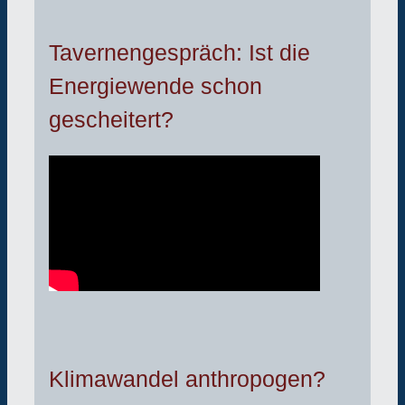
Tavernengespräch: Ist die
Energiewende schon
gescheitert?
Klimawandel anthropogen?