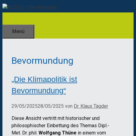
Zum
Inhalt
springen
Menü
Bevormundung
„Die Klimapolitik ist
Bevormundung“
29/05/2025
28/05/2025
von
Dr. Klaus Tägder
Diese Ansicht vertritt mit historischer und
philosophischer Einbettung des Themas Dipl.-
Met. Dr. phil.
Wolfgang Thüne
in einem vom