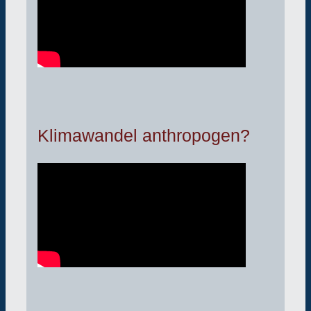
Klimawandel anthropogen?