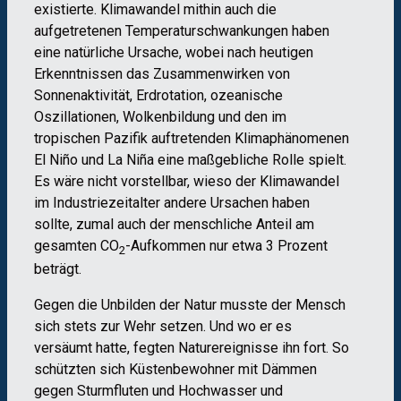
existierte. Klimawandel mithin auch die
aufgetretenen Temperaturschwankungen haben
eine natürliche Ursache, wobei nach heutigen
Erkenntnissen das Zusammenwirken von
Sonnenaktivität, Erdrotation, ozeanische
Oszillationen, Wolkenbildung und den im
tropischen Pazifik auftretenden Klimaphänomenen
El Niño und La Niña eine maßgebliche Rolle spielt.
Es wäre nicht vorstellbar, wieso der Klimawandel
im Industriezeitalter andere Ursachen haben
sollte, zumal auch der menschliche Anteil am
gesamten CO
-Aufkommen nur etwa 3 Prozent
2
beträgt.
Gegen die Unbilden der Natur musste der Mensch
sich stets zur Wehr setzen. Und wo er es
versäumt hatte, fegten Naturereignisse ihn fort. So
schützten sich Küstenbewohner mit Dämmen
gegen Sturmfluten und Hochwasser und