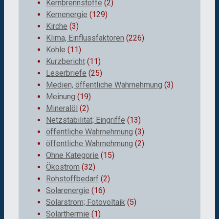
Kernbrennstoffe
(2)
Kernenergie
(129)
Kirche
(3)
Klima, Einflussfaktoren
(226)
Kohle
(11)
Kurzbericht
(11)
Leserbriefe
(25)
Medien, öffentliche Wahrnehmung
(3)
Meinung
(19)
Mineralöl
(2)
Netzstabilität; Eingriffe
(13)
öffentliche Wahrnehmung
(3)
öffentliche Wahrnehmung
(2)
Ohne Kategorie
(15)
Ökostrom
(32)
Rohstoffbedarf
(2)
Solarenergie
(16)
Solarstrom; Fotovoltaik
(5)
Solarthermie
(1)