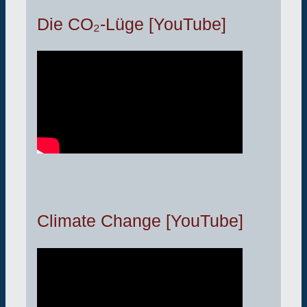
Die CO₂-Lüge [YouTube]
Climate Change [YouTube]