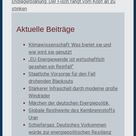
Endlagerplanung: Der Fisch fängt vom Kopf an zu
stinken
Aktuelle Beiträge
Klimawissenschaft: Was bietet sie und
wie wird sie genutzt
„EU-Energiewende ist wirtschaftlich
gesehen ein Reinfall“
Staatliche Vorsorge für den Fall
drohenden Blackouts
Stärkerer Infraschall durch moderne große
Windräder
Märchen der deutschen Energiepolitik
Globale Reichweite des Kernbrennstoffs
Uran
Schiefergas: Deutsches Vorkommen
würde zur energiepolitischen Resilienz