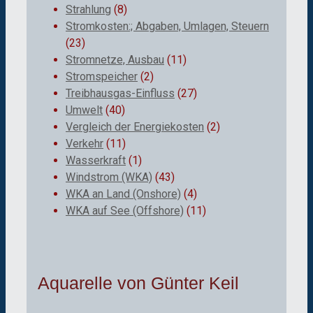
Strahlung
(8)
Stromkosten:; Abgaben, Umlagen, Steuern
(23)
Stromnetze, Ausbau
(11)
Stromspeicher
(2)
Treibhausgas-Einfluss
(27)
Umwelt
(40)
Vergleich der Energiekosten
(2)
Verkehr
(11)
Wasserkraft
(1)
Windstrom (WKA)
(43)
WKA an Land (Onshore)
(4)
WKA auf See (Offshore)
(11)
Aquarelle von Günter Keil