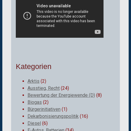
Kategorien
Arktis
(2)
Ausstieg, Recht
(24)
Bewertung der Energiewende (D)
(8)
Biogas
(2)
Bürgerinitiativen
(1)
Dekarbonisierungspolitik
(16)
Diesel
(6)
E-Autos, Batterien
(34)