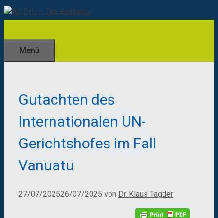
Zum
Inhalt
springen
Menü
Gutachten des
Internationalen UN-
Gerichtshofes im Fall
Vanuatu
27/07/2025
26/07/2025
von
Dr. Klaus Tägder