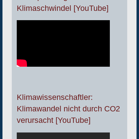
Klimaschwindel [YouTube]
Klimawissenschaftler:
Klimawandel nicht durch CO2
verursacht [YouTube]