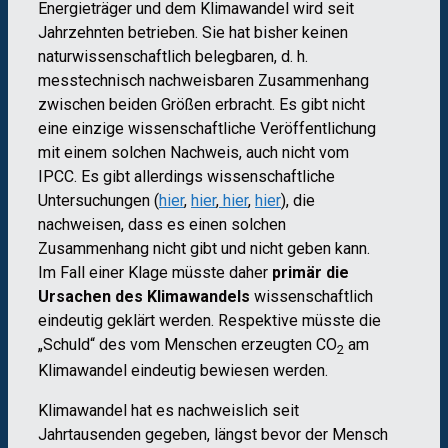
Energieträger und dem Klimawandel wird seit
Jahrzehnten betrieben. Sie hat bisher keinen
naturwissenschaftlich belegbaren, d. h.
messtechnisch nachweisbaren Zusammenhang
zwischen beiden Größen erbracht. Es gibt nicht
eine einzige wissenschaftliche Veröffentlichung
mit einem solchen Nachweis, auch nicht vom
IPCC. Es gibt allerdings wissenschaftliche
Untersuchungen (
hier
,
hier
,
hier
,
hier
), die
nachweisen, dass es einen solchen
Zusammenhang nicht gibt und nicht geben kann.
Im Fall einer Klage müsste daher
primär die
Ursachen des Klimawandels
wissenschaftlich
eindeutig geklärt werden. Respektive müsste die
„Schuld“ des vom Menschen erzeugten CO
am
2
Klimawandel eindeutig bewiesen werden.
Klimawandel hat es nachweislich seit
Jahrtausenden gegeben, längst bevor der Mensch