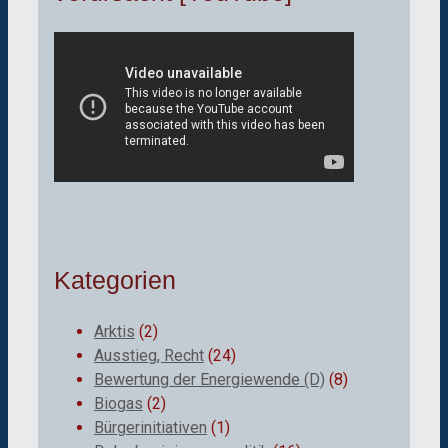
Kategorien
Arktis
(2)
Ausstieg, Recht
(24)
Bewertung der Energiewende (D)
(8)
Biogas
(2)
Bürgerinitiativen
(1)