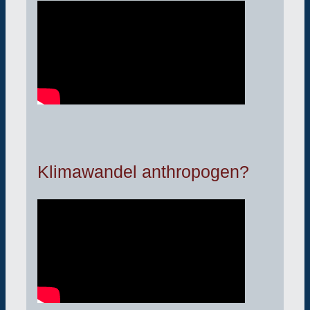
Klimawandel anthropogen?