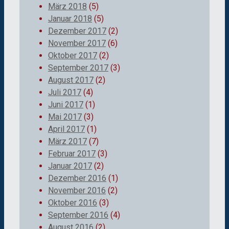
März 2018
(5)
Januar 2018
(5)
Dezember 2017
(2)
November 2017
(6)
Oktober 2017
(2)
September 2017
(3)
August 2017
(2)
Juli 2017
(4)
Juni 2017
(1)
Mai 2017
(3)
April 2017
(1)
März 2017
(7)
Februar 2017
(3)
Januar 2017
(2)
Dezember 2016
(1)
November 2016
(2)
Oktober 2016
(3)
September 2016
(4)
August 2016
(2)