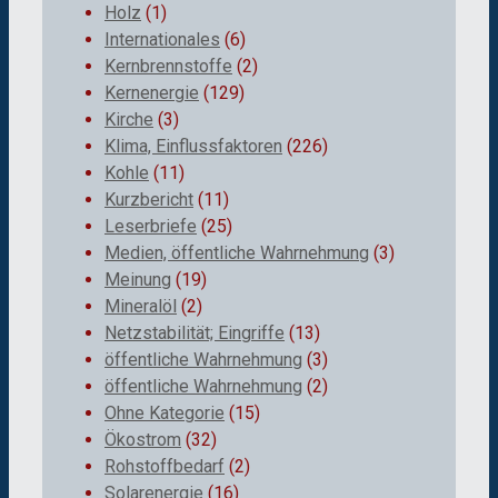
Holz
(1)
Internationales
(6)
Kernbrennstoffe
(2)
Kernenergie
(129)
Kirche
(3)
Klima, Einflussfaktoren
(226)
Kohle
(11)
Kurzbericht
(11)
Leserbriefe
(25)
Medien, öffentliche Wahrnehmung
(3)
Meinung
(19)
Mineralöl
(2)
Netzstabilität; Eingriffe
(13)
öffentliche Wahrnehmung
(3)
öffentliche Wahrnehmung
(2)
Ohne Kategorie
(15)
Ökostrom
(32)
Rohstoffbedarf
(2)
Solarenergie
(16)