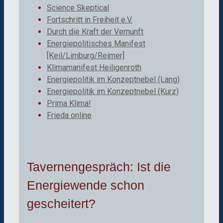
Science Skeptical
Fortschritt in Freiheit e.V.
Durch die Kraft der Vernunft
Energiepolitisches Manifest
[Keil/Limburg/Reimer]
Klimamanifest Heiligenroth
Energiepolitik im Konzeptnebel (Lang)
Energiepolitik im Konzeptnebel (Kurz)
Prima Klima!
Frieda online
Tavernengespräch: Ist die
Energiewende schon
gescheitert?