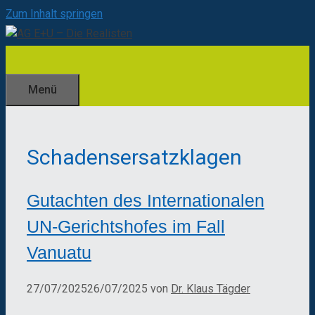
Zum Inhalt springen
Menü
Schadensersatzklagen
Gutachten des Internationalen
UN-Gerichtshofes im Fall
Vanuatu
27/07/2025
26/07/2025
von
Dr. Klaus Tägder