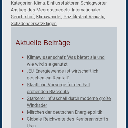
Kategorien
Klima, Einflussfaktoren
Schlagwörter
Anstieg des Meeresspiegels
,
Internationaler
Gerichtshof
,
Klimawandel
,
Pazifikstaat Vanuatu
,
Schadensersatzklagen
Aktuelle Beiträge
Klimawissenschaft: Was bietet sie und
wie wird sie genutzt
„EU-Energiewende ist wirtschaftlich
gesehen ein Reinfall“
Staatliche Vorsorge für den Fall
drohenden Blackouts
Stärkerer Infraschall durch moderne große
Windräder
Märchen der deutschen Energiepolitik
Globale Reichweite des Kernbrennstoffs
Uran