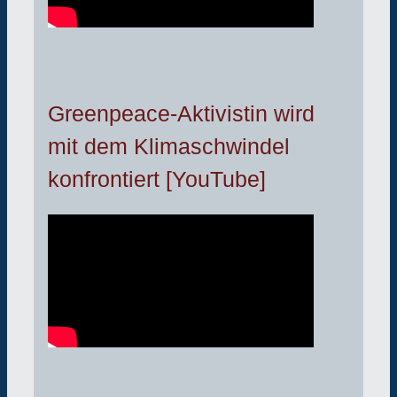
Greenpeace-Aktivistin wird
mit dem Klimaschwindel
konfrontiert [YouTube]