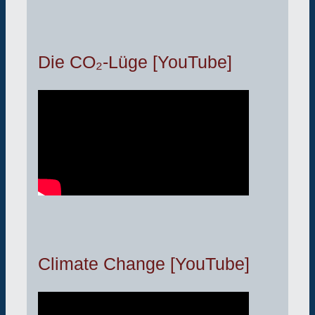
Die CO₂-Lüge [YouTube]
Climate Change [YouTube]