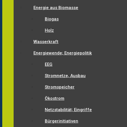
Energie aus Biomasse
Biogas
Holz
Wasserkraft
Energiewende; Energiepolitik
EEG
Stromnetze, Ausbau
Stromspeicher
Ökostrom
Netzstabilität; Eingriffe
Bürgerinitiativen