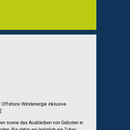
 Offshore-Windenergie inklusive
.
gen sowie das Ausbleiben von Geboten in
en. Bis dahin sei lediglich ein Zubau