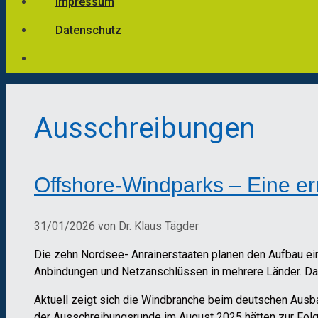
Impressum
Datenschutz
Ausschreibungen
Offshore-Windparks – Eine e
31/01/2026
von
Dr. Klaus Tägder
Die zehn Nordsee- Anrainerstaaten planen den Aufbau e
Anbindungen und Netzanschlüssen in mehrere Länder. Da
Aktuell zeigt sich die Windbranche beim deutschen Aus
der Ausschreibungsrunde im August 2025 hätten zur Folge