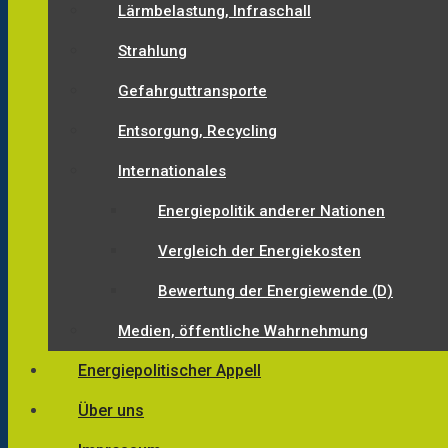
Lärmbelastung, Infraschall
Strahlung
Gefahrguttransporte
Entsorgung, Recycling
Internationales
Energiepolitik anderer Nationen
Vergleich der Energiekosten
Bewertung der Energiewende (D)
Medien, öffentliche Wahrnehmung
Energiepolitischer Appell
Über uns