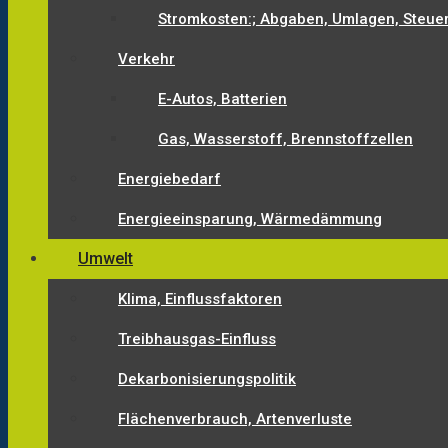
Stromkosten:; Abgaben, Umlagen, Steue
Verkehr
E-Autos, Batterien
Gas, Wasserstoff, Brennstoffzellen
Energiebedarf
Energieeinsparung, Wärmedämmung
Umwelt
Klima, Einflussfaktoren
Treibhausgas-Einfluss
Dekarbonisierungspolitik
Flächenverbrauch, Artenverluste