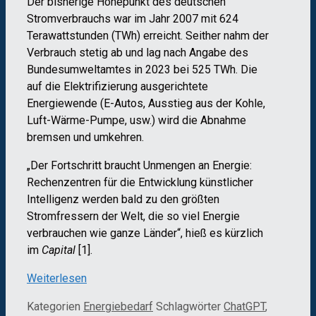
Der bisherige Höhepunkt des deutschen
Stromverbrauchs war im Jahr 2007 mit 624
Terawattstunden (TWh) erreicht. Seither nahm der
Verbrauch stetig ab und lag nach Angabe des
Bundesumweltamtes in 2023 bei 525 TWh. Die
auf die Elektrifizierung ausgerichtete
Energiewende (E-Autos, Ausstieg aus der Kohle,
Luft-Wärme-Pumpe, usw.) wird die Abnahme
bremsen und umkehren.
„Der Fortschritt braucht Unmengen an Energie:
Rechenzentren für die Entwicklung künstlicher
Intelligenz werden bald zu den größten
Stromfressern der Welt, die so viel Energie
verbrauchen wie ganze Länder“, hieß es kürzlich
im
Capital
[1].
Weiterlesen
Kategorien
Energiebedarf
Schlagwörter
ChatGPT
,