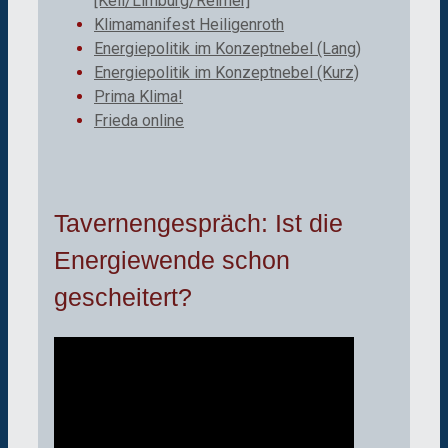
[Keil/Limburg/Reimer]
Klimamanifest Heiligenroth
Energiepolitik im Konzeptnebel (Lang)
Energiepolitik im Konzeptnebel (Kurz)
Prima Klima!
Frieda online
Tavernengespräch: Ist die
Energiewende schon
gescheitert?