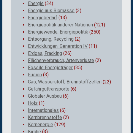
Energie
(34)
Energie aus Biomasse
(3)
Energiebedarf
(13)
Energiepolitik anderer Nationen
(121)
Energiewende; Energiepolitik
(250)
Entsorgung, Recycling
(2)
Entwicklungen: Generation IV
(11)
Erdgas, Fracking
(26)
Flächenverbrauch, Artenverluste
(2)
Fossile Energieträger
(35)
Fusion
(3)
Gas, Wasserstoff, Brennstoffzellen
(22)
Gefahrguttransporte
(6)
Globaler Ausbau
(6)
Holz
(1)
Internationales
(6)
Kernbrennstoffe
(2)
Kernenergie
(129)
Kirche
(3)