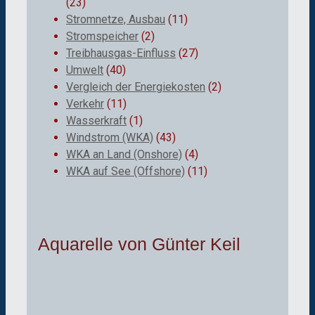
(23)
Stromnetze, Ausbau
(11)
Stromspeicher
(2)
Treibhausgas-Einfluss
(27)
Umwelt
(40)
Vergleich der Energiekosten
(2)
Verkehr
(11)
Wasserkraft
(1)
Windstrom (WKA)
(43)
WKA an Land (Onshore)
(4)
WKA auf See (Offshore)
(11)
Aquarelle von Günter Keil