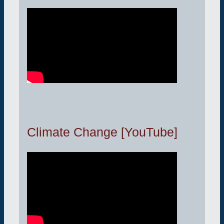
Climate Change [YouTube]