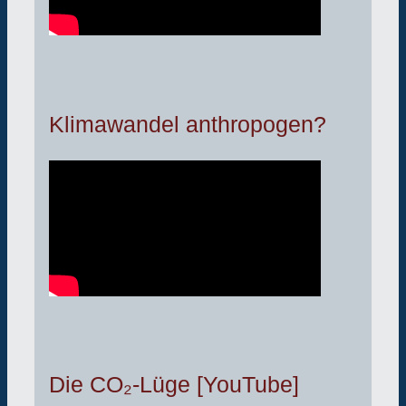
Klimawandel anthropogen?
Die CO₂-Lüge [YouTube]