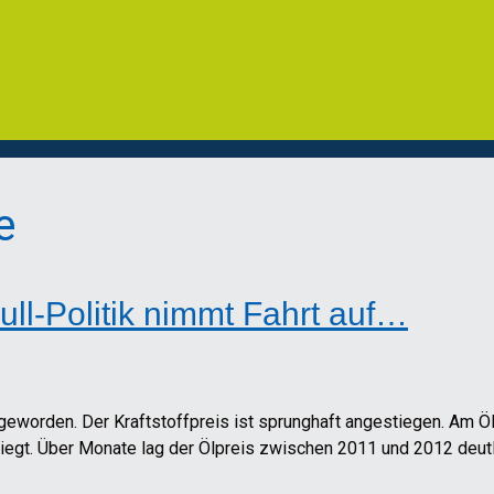
e
ull-Politik nimmt Fahrt auf…
geworden. Der Kraftstoffpreis ist sprunghaft angestiegen. Am Ölp
liegt. Über Monate lag der Ölpreis zwischen 2011 und 2012 deut