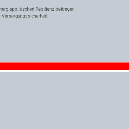
rgiepolitischen Resilienz beitragen
r Versorgungssicherheit