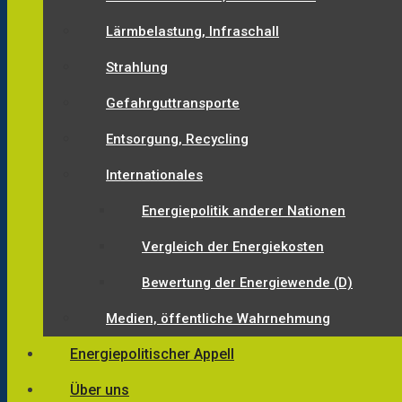
Lärmbelastung, Infraschall
Strahlung
Gefahrguttransporte
Entsorgung, Recycling
Internationales
Energiepolitik anderer Nationen
Vergleich der Energiekosten
Bewertung der Energiewende (D)
Medien, öffentliche Wahrnehmung
Energiepolitischer Appell
Über uns