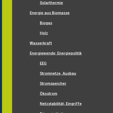
Solarthermie
Energie aus Biomasse
Biogas
Holz
Wasserkraft
Energiewende; Energiepolitik
EEG
Stromnetze, Ausbau
Stromspeicher
Ökostrom
Netzstabilität; Eingriffe