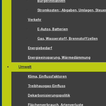
Bürgerinitiativen
Stromkosten:; Abgaben, Umlagen, Steue
Verkehr
E-Autos, Batterien
Gas, Wasserstoff, Brennstoffzellen
Energiebedarf
Energieeinsparung, Wärmedämmung
Umwelt
Klima, Einflussfaktoren
Treibhausgas-Einfluss
Dekarbonisierungspolitik
Flächenverbrauch, Artenverluste