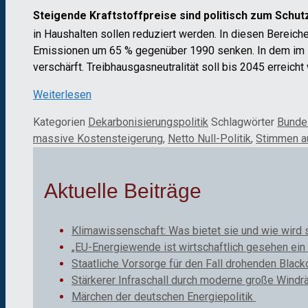
Steigende Kraftstoffpreise sind politisch zum Schut
in Haushalten sollen reduziert werden. In diesen Bereic
Emissionen um 65 % gegenüber 1990 senken. In dem im M
verschärft. Treibhausgasneutralität soll bis 2045 erreich
Weiterlesen
Kategorien
Dekarbonisierungspolitik
Schlagwörter
Bunde
massive Kostensteigerung
,
Netto Null-Politik
,
Stimmen au
Aktuelle Beiträge
Klimawissenschaft: Was bietet sie und wie wird 
„EU-Energiewende ist wirtschaftlich gesehen ein 
Staatliche Vorsorge für den Fall drohenden Black
Stärkerer Infraschall durch moderne große Windr
Märchen der deutschen Energiepolitik