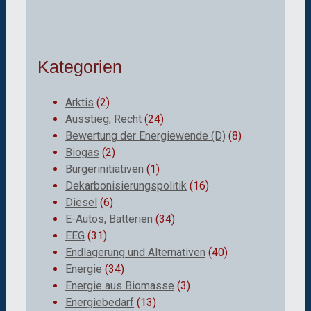
Kategorien
Arktis
(2)
Ausstieg, Recht
(24)
Bewertung der Energiewende (D)
(8)
Biogas
(2)
Bürgerinitiativen
(1)
Dekarbonisierungspolitik
(16)
Diesel
(6)
E-Autos, Batterien
(34)
EEG
(31)
Endlagerung und Alternativen
(40)
Energie
(34)
Energie aus Biomasse
(3)
Energiebedarf
(13)