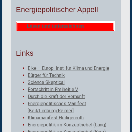
Energiepolitischer Appell
Lesen und unterzeichnen
Links
Eike – Europ. Inst. für Klima und Energie
Bürger für Technik
Science Skeptical
Fortschritt in Freiheit e.V.
Durch die Kraft der Vernunft
Energiepolitisches Manifest
[Keil/Limburg/Reimer]
Klimamanifest Heiligenroth
Energiepolitik im Konzeptnebel (Lang)
Energiepolitik im Konzeptnebel (Kurz)