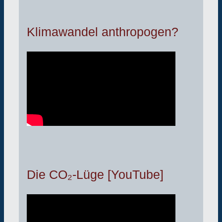
Klimawandel anthropogen?
Die CO₂-Lüge [YouTube]