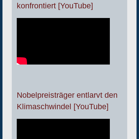
konfrontiert [YouTube]
Nobelpreisträger entlarvt den
Klimaschwindel [YouTube]