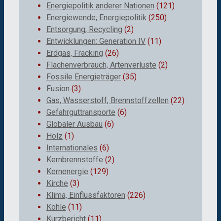
Energiepolitik anderer Nationen
(121)
Energiewende; Energiepolitik
(250)
Entsorgung, Recycling
(2)
Entwicklungen: Generation IV
(11)
Erdgas, Fracking
(26)
Flächenverbrauch, Artenverluste
(2)
Fossile Energieträger
(35)
Fusion
(3)
Gas, Wasserstoff, Brennstoffzellen
(22)
Gefahrguttransporte
(6)
Globaler Ausbau
(6)
Holz
(1)
Internationales
(6)
Kernbrennstoffe
(2)
Kernenergie
(129)
Kirche
(3)
Klima, Einflussfaktoren
(226)
Kohle
(11)
Kurzbericht
(11)