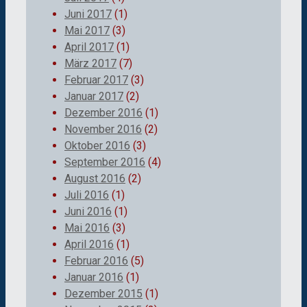
Juni 2017
(1)
Mai 2017
(3)
April 2017
(1)
März 2017
(7)
Februar 2017
(3)
Januar 2017
(2)
Dezember 2016
(1)
November 2016
(2)
Oktober 2016
(3)
September 2016
(4)
August 2016
(2)
Juli 2016
(1)
Juni 2016
(1)
Mai 2016
(3)
April 2016
(1)
Februar 2016
(5)
Januar 2016
(1)
Dezember 2015
(1)