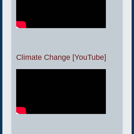
Climate Change [YouTube]