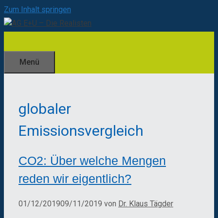
Zum Inhalt springen
Menü
globaler
Emissionsvergleich
CO2: Über welche Mengen
reden wir eigentlich?
01/12/2019
09/11/2019
von
Dr. Klaus Tägder