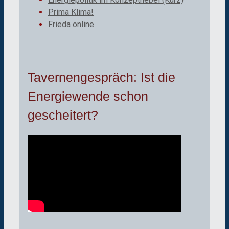
Prima Klima!
Frieda online
Tavernengespräch: Ist die
Energiewende schon
gescheitert?