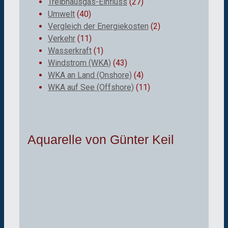
Treibhausgas-Einfluss
(27)
Umwelt
(40)
Vergleich der Energiekosten
(2)
Verkehr
(11)
Wasserkraft
(1)
Windstrom (WKA)
(43)
WKA an Land (Onshore)
(4)
WKA auf See (Offshore)
(11)
Aquarelle von Günter Keil