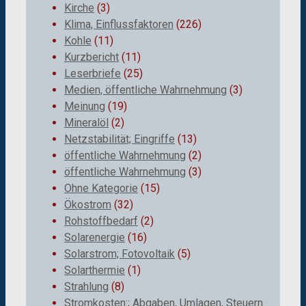
Kirche
(3)
Klima, Einflussfaktoren
(226)
Kohle
(11)
Kurzbericht
(11)
Leserbriefe
(25)
Medien, öffentliche Wahrnehmung
(3)
Meinung
(19)
Mineralöl
(2)
Netzstabilität; Eingriffe
(13)
öffentliche Wahrnehmung
(2)
öffentliche Wahrnehmung
(3)
Ohne Kategorie
(15)
Ökostrom
(32)
Rohstoffbedarf
(2)
Solarenergie
(16)
Solarstrom; Fotovoltaik
(5)
Solarthermie
(1)
Strahlung
(8)
Stromkosten:; Abgaben, Umlagen, Steuern