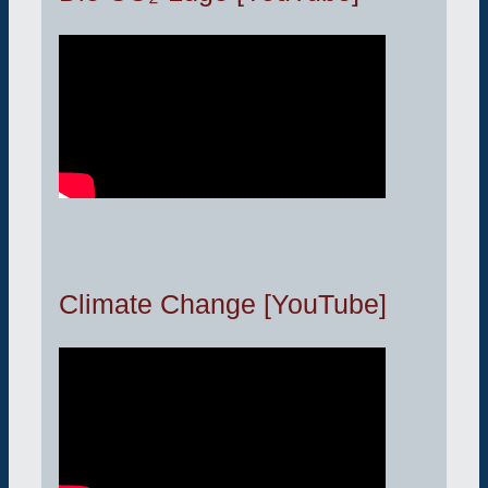
Climate Change [YouTube]