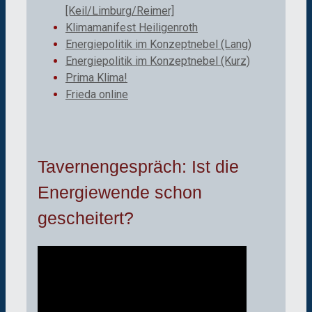
[Keil/Limburg/Reimer]
Klimamanifest Heiligenroth
Energiepolitik im Konzeptnebel (Lang)
Energiepolitik im Konzeptnebel (Kurz)
Prima Klima!
Frieda online
Tavernengespräch: Ist die
Energiewende schon
gescheitert?