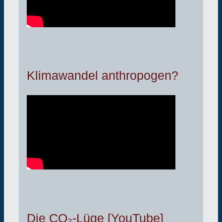
Klimawandel anthropogen?
Die CO₂-Lüge [YouTube]