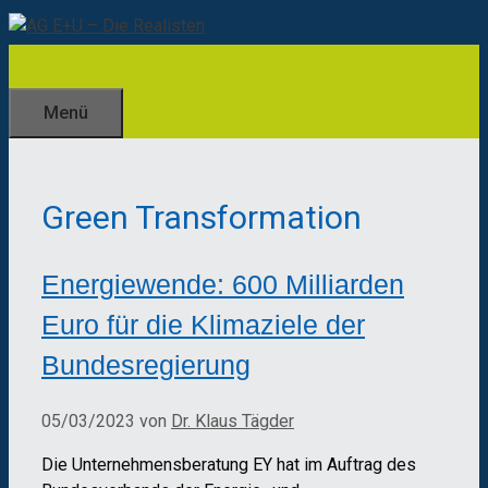
Zum
Inhalt
springen
Menü
Green Transformation
Energiewende: 600 Milliarden
Euro für die Klimaziele der
Bundesregierung
05/03/2023
von
Dr. Klaus Tägder
Die Unternehmensberatung EY hat im Auftrag des