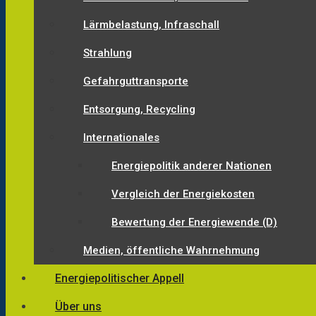
Lärmbelastung, Infraschall
Strahlung
Gefahrguttransporte
Entsorgung, Recycling
Internationales
Energiepolitik anderer Nationen
Vergleich der Energiekosten
Bewertung der Energiewende (D)
Medien, öffentliche Wahrnehmung
Energiepolitischer Appell
Über uns