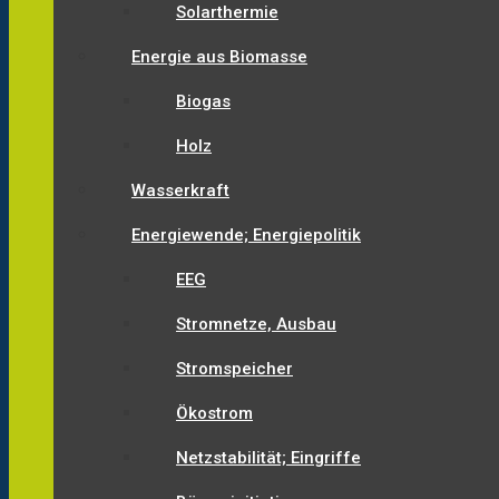
Solarthermie
Energie aus Biomasse
Biogas
Holz
Wasserkraft
Energiewende; Energiepolitik
EEG
Stromnetze, Ausbau
Stromspeicher
Ökostrom
Netzstabilität; Eingriffe