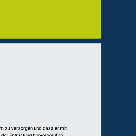
m zu versorgen und dass er mit
m der Entrüstung hervorgerufen.