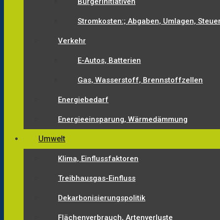
Bürgerinitiativen
Stromkosten:; Abgaben, Umlagen, Steue
Verkehr
E-Autos, Batterien
Gas, Wasserstoff, Brennstoffzellen
Energiebedarf
Energieeinsparung, Wärmedämmung
Umwelt
Klima, Einflussfaktoren
Treibhausgas-Einfluss
Dekarbonisierungspolitik
Flächenverbrauch, Artenverluste