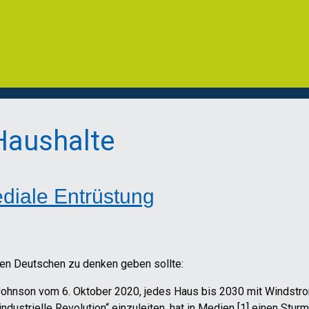
 Haushalte
ediale Entrüstung
den Deutschen zu denken geben sollte:
Johnson vom 6. Oktober 2020, jedes Haus bis 2030 mit Windstro
dustrielle Revolution“ einzuleiten, hat in Medien [1] einen Stur