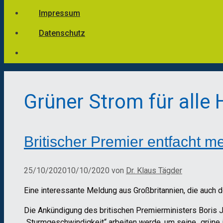
Impressum
Datenschutz
Grüner Strom für alle
Britischer Premier entfacht m
25/10/2020
10/10/2020
von
Dr. Klaus Tägder
Eine interessante Meldung aus Großbritannien, die auch 
Die Ankündigung des britischen Premierministers Boris 
„Sturmgeschwindigkeit“ arbeiten werde, um seine „grüne in