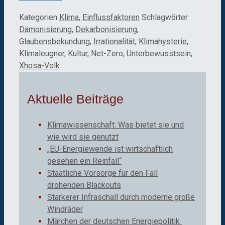
Kategorien
Klima, Einflussfaktoren
Schlagwörter
Dämonisierung
,
Dekarbonisierung
,
Glaubensbekundung
,
Irrationalität
,
Klimahysterie
,
Klimaleugner
,
Kultur
,
Net-Zero
,
Unterbewusstsein
,
Xhosa-Volk
Aktuelle Beiträge
Klimawissenschaft: Was bietet sie und
wie wird sie genutzt
„EU-Energiewende ist wirtschaftlich
gesehen ein Reinfall“
Staatliche Vorsorge für den Fall
drohenden Blackouts
Stärkerer Infraschall durch moderne große
Windräder
Märchen der deutschen Energiepolitik