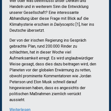
Wer oder was beeinflusst unser Denken und
Handeln und in weiterem Sinn die Entwicklung
unserer Gesellschaft? Eine interessante
Abhandlung über diese Frage mit Blick auf die
Klimahysterie erschien in
Dailysceptic
[1], hier ins
Deutsche übersetzt.
Der von der irischen Regierung ins Gespräch
gebrachte Plan, rund 200.000 Rinder zu
schlachten, hat in dieser Woche viel
Aufmerksamkeit erregt. Es wird unglaubwürdiger
Weise gesagt, dass dies dazu beitragen wird, den
Planeten vor der globalen Erwärmung zu retten,
obwohl prominente Kommentatoren wie Jordan
Peterson und Elon Musk schnell darauf
hingewiesen haben, dass es angesichts der
politischen Maßnahmen ziemlich verrückt
aussieht.
Weiterlesen