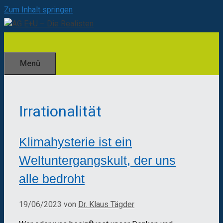
Zum Inhalt springen
Menü
Irrationalität
Klimahysterie ist ein
Weltuntergangskult, der uns
alle bedroht
19/06/2023
von
Dr. Klaus Tägder