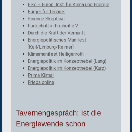
Eike – Europ. Inst. für Klima und Energie
Bürger für Technik
Science Skeptical
Fortschritt in Freiheit e.V.
Durch die Kraft der Vernunft
Energiepolitisches Manifest
[Keil/Limburg/Reimer]
Klimamanifest Heiligenroth
Energiepolitik im Konzeptnebel (Lang)
Energiepolitik im Konzeptnebel (Kurz)
Prima Klima!
Frieda online
Tavernengespräch: Ist die
Energiewende schon