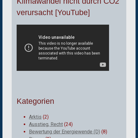
Klimawandel nicht durch CO2
verursacht [YouTube]
Kategorien
Arktis
(2)
Ausstieg, Recht
(24)
Bewertung der Energiewende (D)
(8)