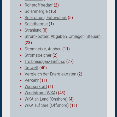
Rohstoffbedarf
(2)
Solarenergie
(16)
Solarstrom; Fotovoltaik
(5)
Solarthermie
(1)
Strahlung
(8)
Stromkosten:; Abgaben, Umlagen, Steuern
(23)
Stromnetze, Ausbau
(11)
Stromspeicher
(2)
Treibhausgas-Einfluss
(27)
Umwelt
(40)
Vergleich der Energiekosten
(2)
Verkehr
(11)
Wasserkraft
(1)
Windstrom (WKA)
(43)
WKA an Land (Onshore)
(4)
WKA auf See (Offshore)
(11)