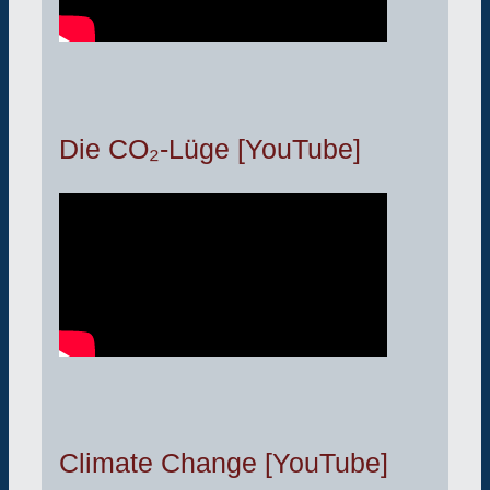
Die CO₂-Lüge [YouTube]
Climate Change [YouTube]