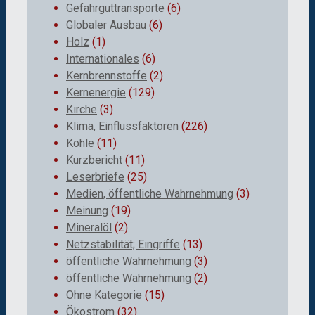
Gefahrguttransporte
(6)
Globaler Ausbau
(6)
Holz
(1)
Internationales
(6)
Kernbrennstoffe
(2)
Kernenergie
(129)
Kirche
(3)
Klima, Einflussfaktoren
(226)
Kohle
(11)
Kurzbericht
(11)
Leserbriefe
(25)
Medien, öffentliche Wahrnehmung
(3)
Meinung
(19)
Mineralöl
(2)
Netzstabilität; Eingriffe
(13)
öffentliche Wahrnehmung
(3)
öffentliche Wahrnehmung
(2)
Ohne Kategorie
(15)
Ökostrom
(32)