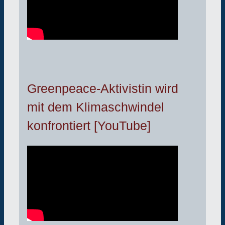
Greenpeace-Aktivistin wird
mit dem Klimaschwindel
konfrontiert [YouTube]