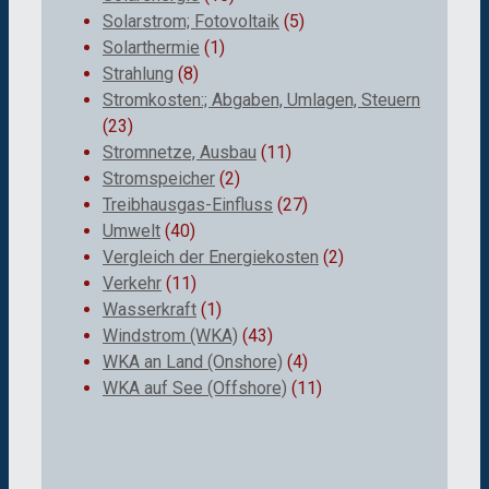
Solarstrom; Fotovoltaik
(5)
Solarthermie
(1)
Strahlung
(8)
Stromkosten:; Abgaben, Umlagen, Steuern
(23)
Stromnetze, Ausbau
(11)
Stromspeicher
(2)
Treibhausgas-Einfluss
(27)
Umwelt
(40)
Vergleich der Energiekosten
(2)
Verkehr
(11)
Wasserkraft
(1)
Windstrom (WKA)
(43)
WKA an Land (Onshore)
(4)
WKA auf See (Offshore)
(11)