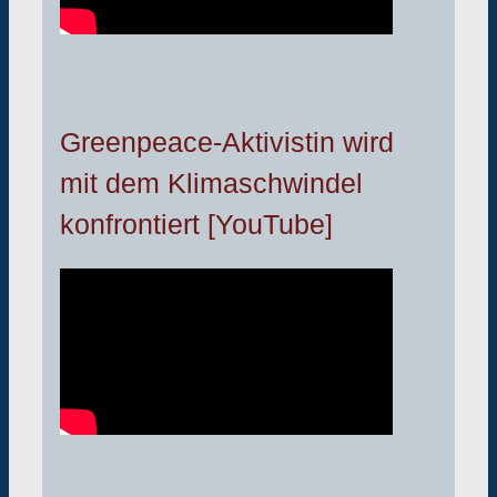
Greenpeace-Aktivistin wird
mit dem Klimaschwindel
konfrontiert [YouTube]