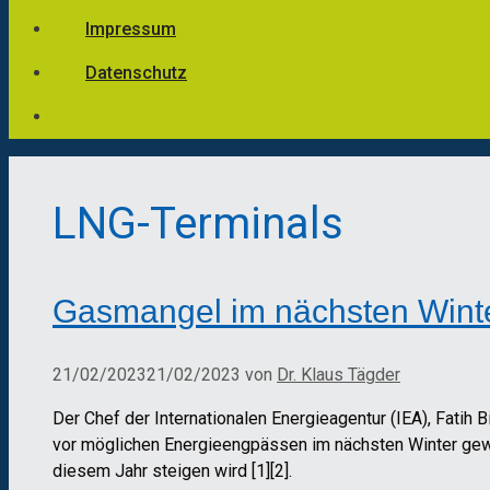
Impressum
Datenschutz
LNG-Terminals
Gasmangel im nächsten Winte
21/02/2023
21/02/2023
von
Dr. Klaus Tägder
Der Chef der Internationalen Energieagentur (IEA), Fatih Bi
vor möglichen Energieengpässen im nächsten Winter gewa
diesem Jahr steigen wird [1][2].