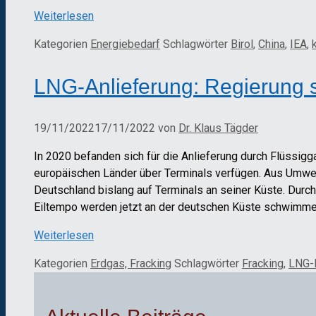
Weiterlesen
Kategorien
Energiebedarf
Schlagwörter
Birol
,
China
,
IEA
,
LNG-Anlieferung: Regierung s
19/11/2022
17/11/2022
von
Dr. Klaus Tägder
In 2020 befanden sich für die Anlieferung durch Flüssigg
europäischen Länder über Terminals verfügen. Aus Umwel
Deutschland bislang auf Terminals an seiner Küste. Durc
Eiltempo werden jetzt an der deutschen Küste schwimme
Weiterlesen
Kategorien
Erdgas, Fracking
Schlagwörter
Fracking
,
LNG-