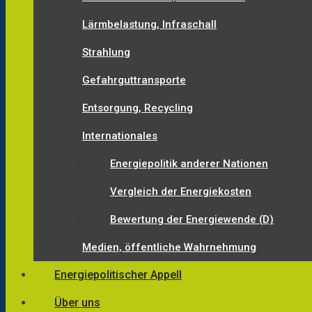
Lärmbelastung, Infraschall
Strahlung
Gefahrguttransporte
Entsorgung, Recycling
Internationales
Energiepolitik anderer Nationen
Vergleich der Energiekosten
Bewertung der Energiewende (D)
Medien, öffentliche Wahrnehmung
Energiepolitischer Appell
Über uns