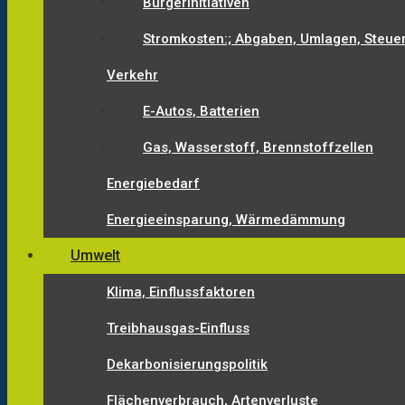
Bürgerinitiativen
Stromkosten:; Abgaben, Umlagen, Steue
Verkehr
E-Autos, Batterien
Gas, Wasserstoff, Brennstoffzellen
Energiebedarf
Energieeinsparung, Wärmedämmung
Umwelt
Klima, Einflussfaktoren
Treibhausgas-Einfluss
Dekarbonisierungspolitik
Flächenverbrauch, Artenverluste