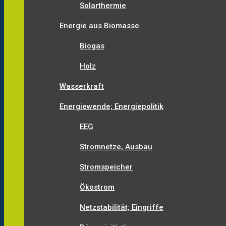
Solarthermie
Energie aus Biomasse
Biogas
Holz
Wasserkraft
Energiewende; Energiepolitik
EEG
Stromnetze, Ausbau
Stromspeicher
Ökostrom
Netzstabilität; Eingriffe