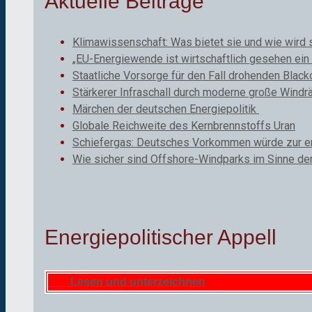
Aktuelle Beiträge
Klimawissenschaft: Was bietet sie und wie wird 
„EU-Energiewende ist wirtschaftlich gesehen ein 
Staatliche Vorsorge für den Fall drohenden Black
Stärkerer Infraschall durch moderne große Windr
Märchen der deutschen Energiepolitik
Globale Reichweite des Kernbrennstoffs Uran
Schiefergas: Deutsches Vorkommen würde zur ene
Wie sicher sind Offshore-Windparks im Sinne de
Energiepolitischer Appell
Lesen und unterzeichnen