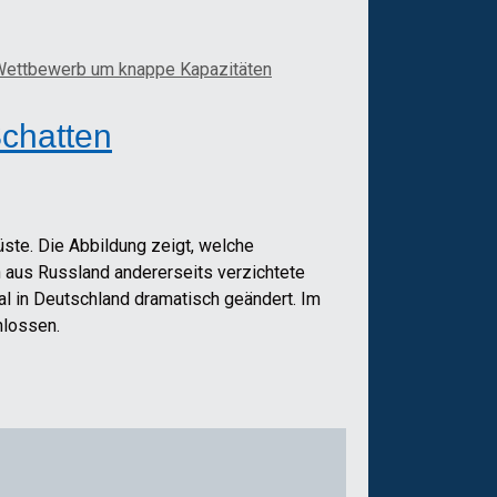
ettbewerb um knappe Kapazitäten
Schatten
üste. Die Abbildung zeigt, welche
 aus Russland andererseits verzichtete
al in Deutschland dramatisch geändert. Im
hlossen.