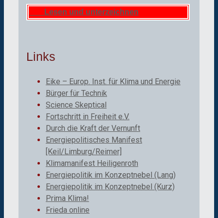
Lesen und unterzeichnen
Links
Eike – Europ. Inst. für Klima und Energie
Bürger für Technik
Science Skeptical
Fortschritt in Freiheit e.V.
Durch die Kraft der Vernunft
Energiepolitisches Manifest
[Keil/Limburg/Reimer]
Klimamanifest Heiligenroth
Energiepolitik im Konzeptnebel (Lang)
Energiepolitik im Konzeptnebel (Kurz)
Prima Klima!
Frieda online