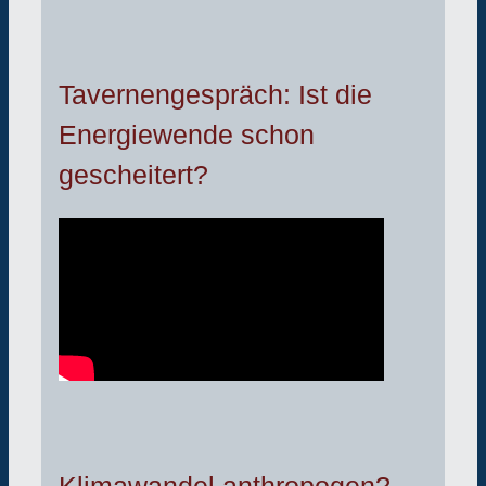
Tavernengespräch: Ist die
Energiewende schon
gescheitert?