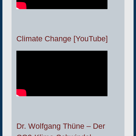
Climate Change [YouTube]
Dr. Wolfgang Thüne – Der