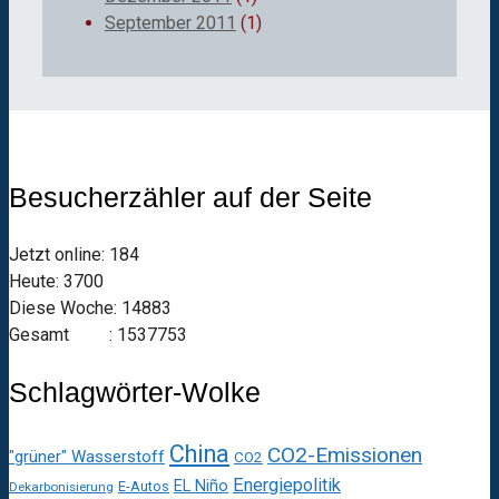
September 2011
(1)
Besucherzähler auf der Seite
Jetzt online: 184
Heute: 3700
Diese Woche: 14883
Gesamt : 1537753
Schlagwörter-Wolke
China
CO2-Emissionen
"grüner" Wasserstoff
CO2
Energiepolitik
EL Niño
E-Autos
Dekarbonisierung