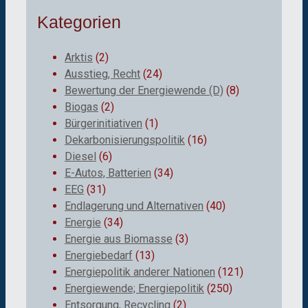
Kategorien
Arktis
(2)
Ausstieg, Recht
(24)
Bewertung der Energiewende (D)
(8)
Biogas
(2)
Bürgerinitiativen
(1)
Dekarbonisierungspolitik
(16)
Diesel
(6)
E-Autos, Batterien
(34)
EEG
(31)
Endlagerung und Alternativen
(40)
Energie
(34)
Energie aus Biomasse
(3)
Energiebedarf
(13)
Energiepolitik anderer Nationen
(121)
Energiewende; Energiepolitik
(250)
Entsorgung, Recycling
(2)