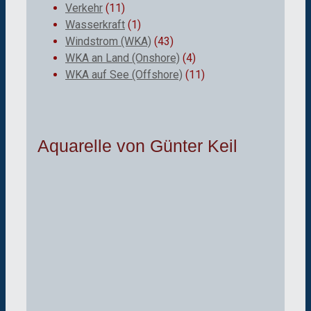
Verkehr
(11)
Wasserkraft
(1)
Windstrom (WKA)
(43)
WKA an Land (Onshore)
(4)
WKA auf See (Offshore)
(11)
Aquarelle von Günter Keil