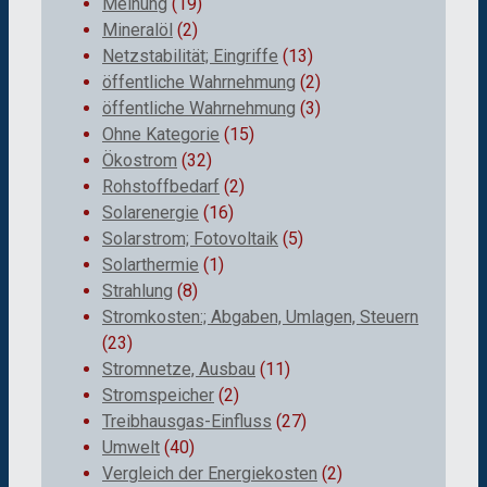
Meinung
(19)
Mineralöl
(2)
Netzstabilität; Eingriffe
(13)
öffentliche Wahrnehmung
(2)
öffentliche Wahrnehmung
(3)
Ohne Kategorie
(15)
Ökostrom
(32)
Rohstoffbedarf
(2)
Solarenergie
(16)
Solarstrom; Fotovoltaik
(5)
Solarthermie
(1)
Strahlung
(8)
Stromkosten:; Abgaben, Umlagen, Steuern
(23)
Stromnetze, Ausbau
(11)
Stromspeicher
(2)
Treibhausgas-Einfluss
(27)
Umwelt
(40)
Vergleich der Energiekosten
(2)