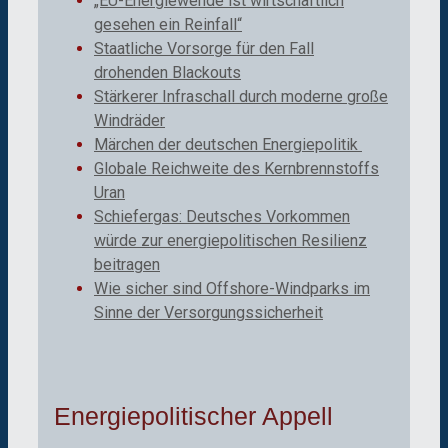
„EU-Energiewende ist wirtschaftlich
gesehen ein Reinfall“
Staatliche Vorsorge für den Fall
drohenden Blackouts
Stärkerer Infraschall durch moderne große
Windräder
Märchen der deutschen Energiepolitik
Globale Reichweite des Kernbrennstoffs
Uran
Schiefergas: Deutsches Vorkommen
würde zur energiepolitischen Resilienz
beitragen
Wie sicher sind Offshore-Windparks im
Sinne der Versorgungssicherheit
Energiepolitischer Appell