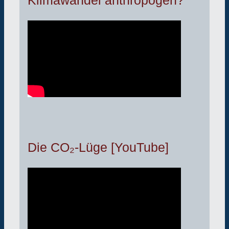
Klimawandel anthropogen?
Die CO₂-Lüge [YouTube]