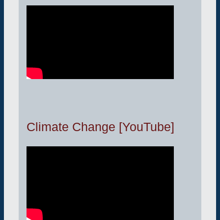
Climate Change [YouTube]