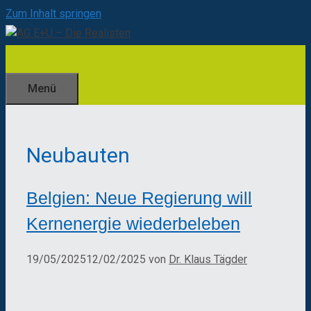
Zum Inhalt springen
Menü
Neubauten
Belgien: Neue Regierung will
Kernenergie wiederbeleben
19/05/2025
12/02/2025
von
Dr. Klaus Tägder