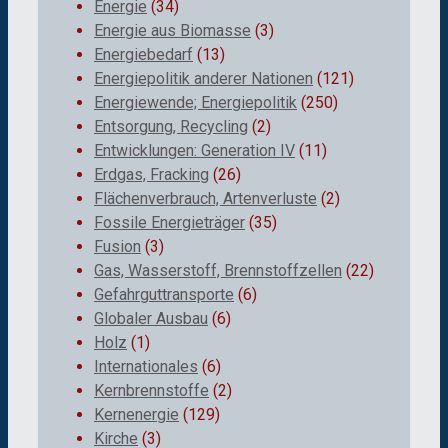
Energie
(34)
Energie aus Biomasse
(3)
Energiebedarf
(13)
Energiepolitik anderer Nationen
(121)
Energiewende; Energiepolitik
(250)
Entsorgung, Recycling
(2)
Entwicklungen: Generation IV
(11)
Erdgas, Fracking
(26)
Flächenverbrauch, Artenverluste
(2)
Fossile Energieträger
(35)
Fusion
(3)
Gas, Wasserstoff, Brennstoffzellen
(22)
Gefahrguttransporte
(6)
Globaler Ausbau
(6)
Holz
(1)
Internationales
(6)
Kernbrennstoffe
(2)
Kernenergie
(129)
Kirche
(3)