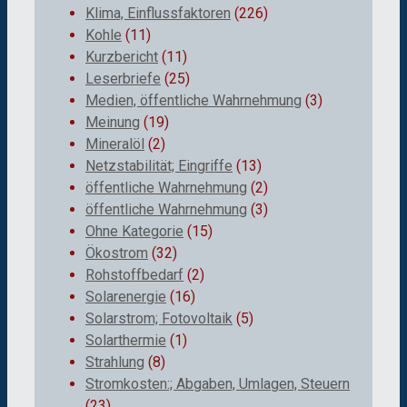
Klima, Einflussfaktoren
(226)
Kohle
(11)
Kurzbericht
(11)
Leserbriefe
(25)
Medien, öffentliche Wahrnehmung
(3)
Meinung
(19)
Mineralöl
(2)
Netzstabilität; Eingriffe
(13)
öffentliche Wahrnehmung
(2)
öffentliche Wahrnehmung
(3)
Ohne Kategorie
(15)
Ökostrom
(32)
Rohstoffbedarf
(2)
Solarenergie
(16)
Solarstrom; Fotovoltaik
(5)
Solarthermie
(1)
Strahlung
(8)
Stromkosten:; Abgaben, Umlagen, Steuern
(23)