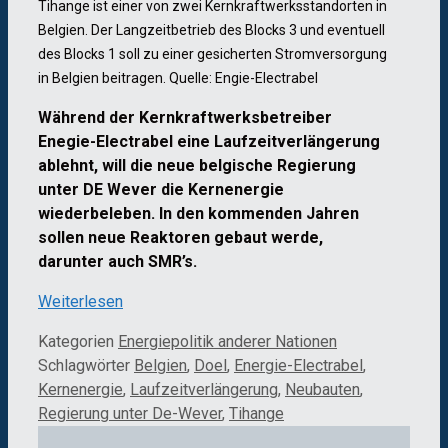
Tihange ist einer von zwei Kernkraftwerksstandorten in
Belgien. Der Langzeitbetrieb des Blocks 3 und eventuell
des Blocks 1 soll zu einer gesicherten Stromversorgung
in Belgien beitragen.
Quelle: Engie-Electrabel
Während der Kernkraftwerksbetreiber
Enegie-Electrabel eine Laufzeitverlängerung
ablehnt, will die neue belgische Regierung
unter DE Wever die Kernenergie
wiederbeleben. In den kommenden Jahren
sollen neue Reaktoren gebaut werde,
darunter auch SMR’s.
Weiterlesen
Kategorien
Energiepolitik anderer Nationen
Schlagwörter
Belgien
,
Doel
,
Energie-Electrabel
,
Kernenergie
,
Laufzeitverlängerung
,
Neubauten
,
Regierung unter De-Wever
,
Tihange