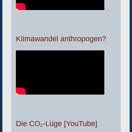
Klimawandel anthropogen?
Die CO₂-Lüge [YouTube]