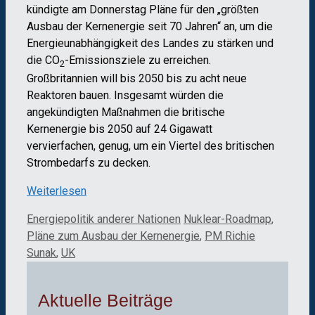
kündigte am Donnerstag Pläne für den „größten
Ausbau der Kernenergie seit 70 Jahren“ an, um die
Energieunabhängigkeit des Landes zu stärken und
die CO
-Emissionsziele zu erreichen.
2
Großbritannien will bis 2050 bis zu acht neue
Reaktoren bauen. Insgesamt würden die
angekündigten Maßnahmen die britische
Kernenergie bis 2050 auf 24 Gigawatt
vervierfachen, genug, um ein Viertel des britischen
Strombedarfs zu decken.
Weiterlesen
Kategorien
Schlagwörter
Energiepolitik anderer Nationen
Nuklear-Roadmap
,
Pläne zum Ausbau der Kernenergie
,
PM Richie
Sunak
,
UK
Aktuelle Beiträge