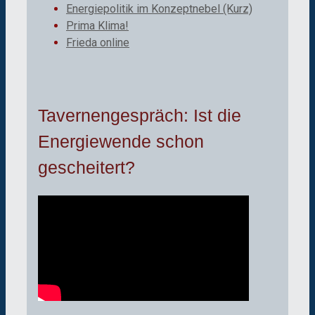
Energiepolitik im Konzeptnebel (Kurz)
Prima Klima!
Frieda online
Tavernengespräch: Ist die
Energiewende schon
gescheitert?