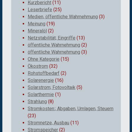
Kurzbericht
(11)
Leserbriefe
(25)
Medien, öffentliche Wahrnehmung
(3)
Meinung
(19)
Mineralöl
(2)
Netzstabilität; Eingriffe
(13)
öffentliche Wahrnehmung
(2)
öffentliche Wahrnehmung
(3)
Ohne Kategorie
(15)
Ökostrom
(32)
Rohstoffbedarf
(2)
Solarenergie
(16)
Solarstrom; Fotovoltaik
(5)
Solarthermie
(1)
Strahlung
(8)
Stromkosten:; Abgaben, Umlagen, Steuern
(23)
Stromnetze, Ausbau
(11)
Stromspeicher
(2)