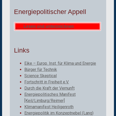
Energiepolitischer Appell
Lesen und unterzeichnen
Links
Eike – Europ. Inst. für Klima und Energie
Bürger für Technik
Science Skeptical
Fortschritt in Freiheit e.V.
Durch die Kraft der Vernunft
Energiepolitisches Manifest
[Keil/Limburg/Reimer]
Klimamanifest Heiligenroth
Energiepolitik im Konzeptnebel (Lang)