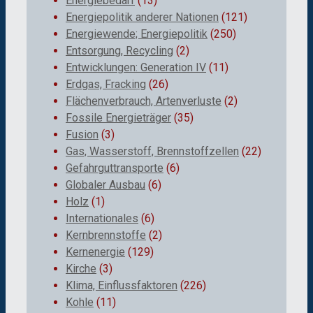
Energiebedarf
(13)
Energiepolitik anderer Nationen
(121)
Energiewende; Energiepolitik
(250)
Entsorgung, Recycling
(2)
Entwicklungen: Generation IV
(11)
Erdgas, Fracking
(26)
Flächenverbrauch, Artenverluste
(2)
Fossile Energieträger
(35)
Fusion
(3)
Gas, Wasserstoff, Brennstoffzellen
(22)
Gefahrguttransporte
(6)
Globaler Ausbau
(6)
Holz
(1)
Internationales
(6)
Kernbrennstoffe
(2)
Kernenergie
(129)
Kirche
(3)
Klima, Einflussfaktoren
(226)
Kohle
(11)