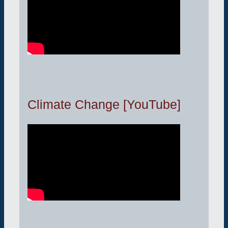
Climate Change [YouTube]