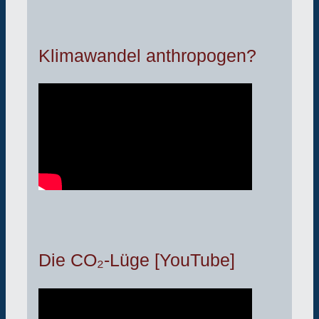
Klimawandel anthropogen?
Die CO₂-Lüge [YouTube]