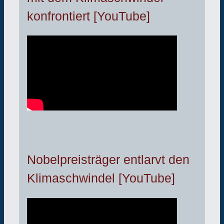
konfrontiert [YouTube]
Nobelpreisträger entlarvt den
Klimaschwindel [YouTube]