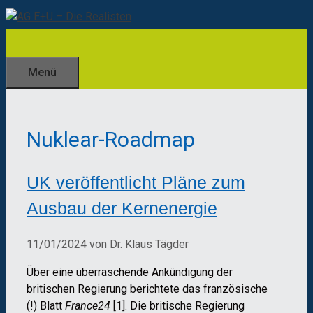
Zum
Inhalt
springen
Menü
Nuklear-Roadmap
UK veröffentlicht Pläne zum
Ausbau der Kernenergie
11/01/2024
von
Dr. Klaus Tägder
Über eine überraschende Ankündigung der
britischen Regierung berichtete das französische
(!) Blatt
France24
[1]. Die britische Regierung