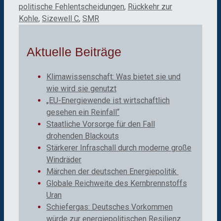
politische Fehlentscheidungen
,
Rückkehr zur
Kohle
,
Sizewell C
,
SMR
Aktuelle Beiträge
Klimawissenschaft: Was bietet sie und
wie wird sie genutzt
„EU-Energiewende ist wirtschaftlich
gesehen ein Reinfall“
Staatliche Vorsorge für den Fall
drohenden Blackouts
Stärkerer Infraschall durch moderne große
Windräder
Märchen der deutschen Energiepolitik
Globale Reichweite des Kernbrennstoffs
Uran
Schiefergas: Deutsches Vorkommen
würde zur energiepolitischen Resilienz