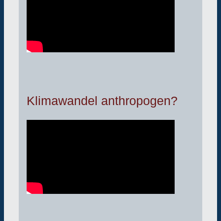
Klimawandel anthropogen?