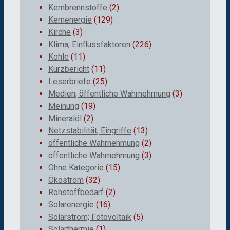
Kernbrennstoffe
(2)
Kernenergie
(129)
Kirche
(3)
Klima, Einflussfaktoren
(226)
Kohle
(11)
Kurzbericht
(11)
Leserbriefe
(25)
Medien, öffentliche Wahrnehmung
(3)
Meinung
(19)
Mineralöl
(2)
Netzstabilität; Eingriffe
(13)
öffentliche Wahrnehmung
(2)
öffentliche Wahrnehmung
(3)
Ohne Kategorie
(15)
Ökostrom
(32)
Rohstoffbedarf
(2)
Solarenergie
(16)
Solarstrom; Fotovoltaik
(5)
Solarthermie
(1)