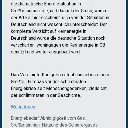
die dramatische Energiesituation in
Großbritannien, die, und das ist der Grund, warum
der Artikel hier erscheint, sich von der Situation in
Deutschland nicht wesentlich unterscheidet. Der
komplette Verzicht auf Kernenergie in
Deutschland würde die deutsche Situation noch
verschärfen, wohingegen die Kernenergie in GB
genutzt und weiter ausgebaut wird.
Das Vereinigte Königreich steht nun neben einem
Großteil Europas vor der schlimmsten
Energiekrise seit Menschengedenken, vielleicht
der schlimmsten in der Geschichte.
Weiterlesen
Kategorien
Schlagwörter
Energiebedarf
Abhängigkeit vom Gas
,
Großbritannien
,
Nutzung des Schiefergases
,