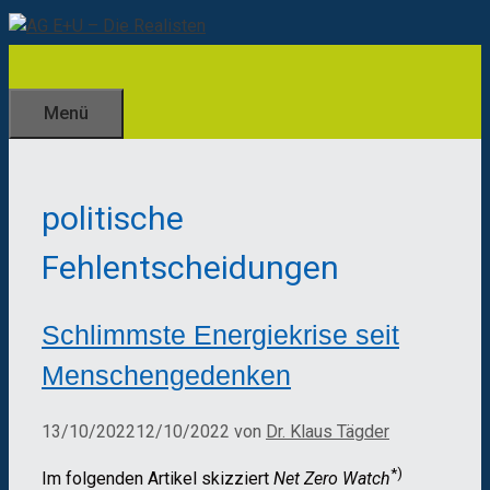
Zum
Inhalt
springen
Menü
politische
Fehlentscheidungen
Schlimmste Energiekrise seit
Menschengedenken
13/10/2022
12/10/2022
von
Dr. Klaus Tägder
*)
Im folgenden Artikel skizziert
Net Zero Watch