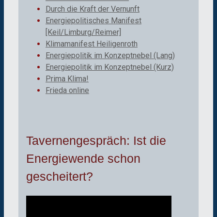
Durch die Kraft der Vernunft
Energiepolitisches Manifest
[Keil/Limburg/Reimer]
Klimamanifest Heiligenroth
Energiepolitik im Konzeptnebel (Lang)
Energiepolitik im Konzeptnebel (Kurz)
Prima Klima!
Frieda online
Tavernengespräch: Ist die
Energiewende schon
gescheitert?