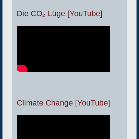
Die CO₂-Lüge [YouTube]
Climate Change [YouTube]