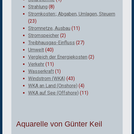
Strahlung
(8)
Stromkosten:; Abgaben, Umlagen, Steuern
(23)
Stromnetze, Ausbau
(11)
Stromspeicher
(2)
Treibhausgas-Einfluss
(27)
Umwelt
(40)
Vergleich der Energiekosten
(2)
Verkehr
(11)
Wasserkraft
(1)
Windstrom (WKA)
(43)
WKA an Land (Onshore)
(4)
WKA auf See (Offshore)
(11)
Aquarelle von Günter Keil