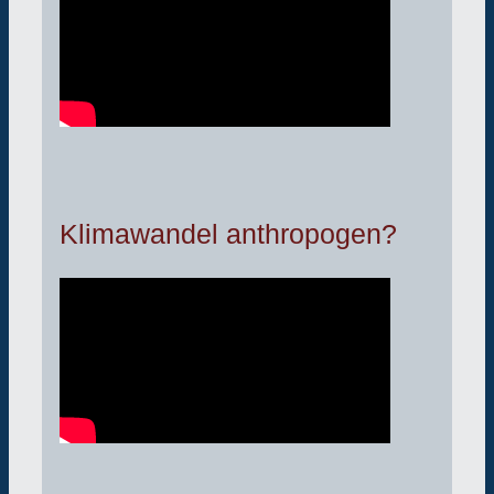
Klimawandel anthropogen?