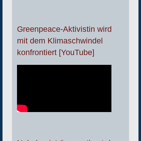
Greenpeace-Aktivistin wird
mit dem Klimaschwindel
konfrontiert [YouTube]