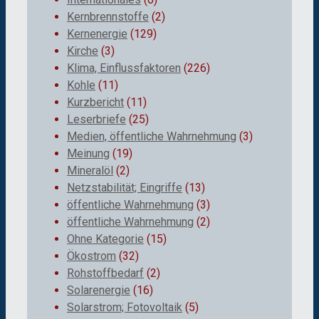
Kernbrennstoffe
(2)
Kernenergie
(129)
Kirche
(3)
Klima, Einflussfaktoren
(226)
Kohle
(11)
Kurzbericht
(11)
Leserbriefe
(25)
Medien, öffentliche Wahrnehmung
(3)
Meinung
(19)
Mineralöl
(2)
Netzstabilität; Eingriffe
(13)
öffentliche Wahrnehmung
(3)
öffentliche Wahrnehmung
(2)
Ohne Kategorie
(15)
Ökostrom
(32)
Rohstoffbedarf
(2)
Solarenergie
(16)
Solarstrom; Fotovoltaik
(5)