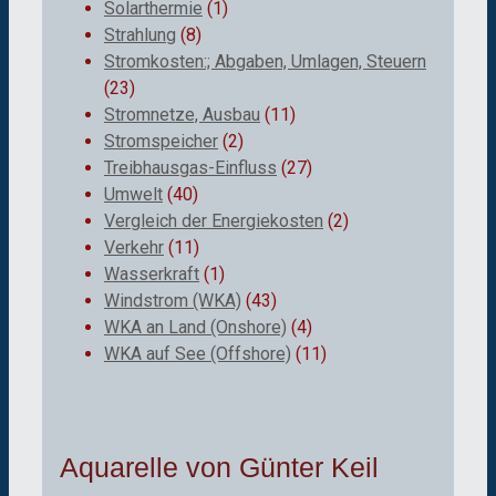
Solarthermie
(1)
Strahlung
(8)
Stromkosten:; Abgaben, Umlagen, Steuern
(23)
Stromnetze, Ausbau
(11)
Stromspeicher
(2)
Treibhausgas-Einfluss
(27)
Umwelt
(40)
Vergleich der Energiekosten
(2)
Verkehr
(11)
Wasserkraft
(1)
Windstrom (WKA)
(43)
WKA an Land (Onshore)
(4)
WKA auf See (Offshore)
(11)
Aquarelle von Günter Keil