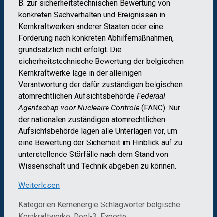
B. zur sicherheitstechnischen Bewertung von
konkreten Sachverhalten und Ereignissen in
Kernkraftwerken anderer Staaten oder eine
Forderung nach konkreten Abhilfemaßnahmen,
grundsätzlich nicht erfolgt. Die
sicherheitstechnische Bewertung der belgischen
Kernkraftwerke läge in der alleinigen
Verantwortung der dafür zuständigen belgischen
atomrechtlichen Aufsichtsbehörde
Federaal
Agentschap voor Nucleaire Controle
(FANC). Nur
der nationalen zuständigen atomrechtlichen
Aufsichtsbehörde lägen alle Unterlagen vor, um
eine Bewertung der Sicherheit im Hinblick auf zu
unterstellende Störfälle nach dem Stand von
Wissenschaft und Technik abgeben zu können.
Weiterlesen
Kategorien
Kernenergie
Schlagwörter
belgische
Kernkraftwerke
,
Doel-3
,
Experte
,