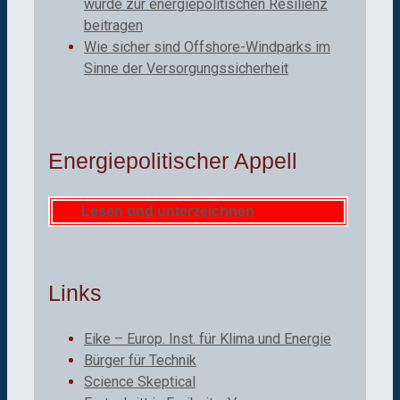
würde zur energiepolitischen Resilienz
beitragen
Wie sicher sind Offshore-Windparks im
Sinne der Versorgungssicherheit
Energiepolitischer Appell
Lesen und unterzeichnen
Links
Eike – Europ. Inst. für Klima und Energie
Bürger für Technik
Science Skeptical