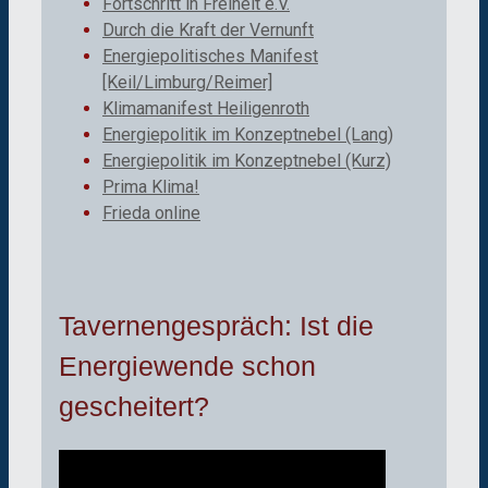
Fortschritt in Freiheit e.V.
Durch die Kraft der Vernunft
Energiepolitisches Manifest
[Keil/Limburg/Reimer]
Klimamanifest Heiligenroth
Energiepolitik im Konzeptnebel (Lang)
Energiepolitik im Konzeptnebel (Kurz)
Prima Klima!
Frieda online
Tavernengespräch: Ist die
Energiewende schon
gescheitert?