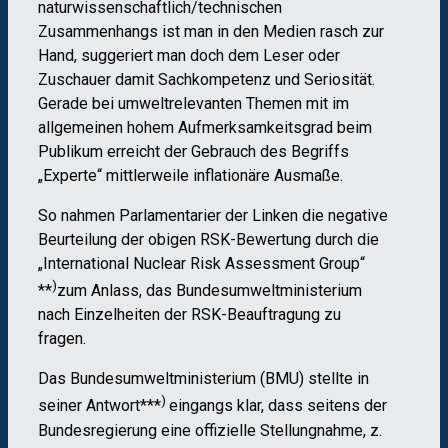
naturwissenschaftlich/technischen
Zusammenhangs ist man in den Medien rasch zur
Hand, suggeriert man doch dem Leser oder
Zuschauer damit Sachkompetenz und Seriosität.
Gerade bei umweltrelevanten Themen mit im
allgemeinen hohem Aufmerksamkeitsgrad beim
Publikum erreicht der Gebrauch des Begriffs
„Experte“ mittlerweile inflationäre Ausmaße.
So nahmen Parlamentarier der Linken die negative
Beurteilung der obigen RSK-Bewertung durch die
„International Nuclear Risk Assessment Group“
)
**
zum Anlass, das Bundesumweltministerium
nach Einzelheiten der RSK-Beauftragung zu
fragen.
Das Bundesumweltministerium (BMU) stellte in
)
seiner Antwort***
eingangs klar, dass seitens der
Bundesregierung eine offizielle Stellungnahme, z.