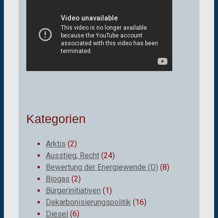
Kategorien
Arktis
(2)
Ausstieg, Recht
(24)
Bewertung der Energiewende (D)
(8)
Biogas
(2)
Bürgerinitiativen
(1)
Dekarbonisierungspolitik
(16)
Diesel
(6)