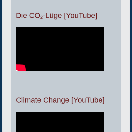
Die CO₂-Lüge [YouTube]
Climate Change [YouTube]