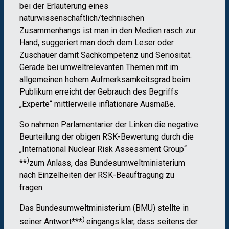
bei der Erläuterung eines
naturwissenschaftlich/technischen
Zusammenhangs ist man in den Medien rasch zur
Hand, suggeriert man doch dem Leser oder
Zuschauer damit Sachkompetenz und Seriosität.
Gerade bei umweltrelevanten Themen mit im
allgemeinen hohem Aufmerksamkeitsgrad beim
Publikum erreicht der Gebrauch des Begriffs
„Experte“ mittlerweile inflationäre Ausmaße.
So nahmen Parlamentarier der Linken die negative
Beurteilung der obigen RSK-Bewertung durch die
„International Nuclear Risk Assessment Group“
)
**
zum Anlass, das Bundesumweltministerium
nach Einzelheiten der RSK-Beauftragung zu
fragen.
Das Bundesumweltministerium (BMU) stellte in
)
seiner Antwort***
eingangs klar, dass seitens der