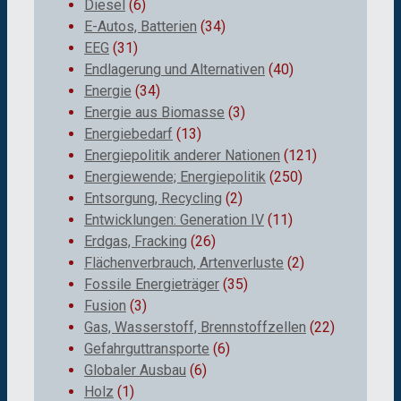
Diesel
(6)
E-Autos, Batterien
(34)
EEG
(31)
Endlagerung und Alternativen
(40)
Energie
(34)
Energie aus Biomasse
(3)
Energiebedarf
(13)
Energiepolitik anderer Nationen
(121)
Energiewende; Energiepolitik
(250)
Entsorgung, Recycling
(2)
Entwicklungen: Generation IV
(11)
Erdgas, Fracking
(26)
Flächenverbrauch, Artenverluste
(2)
Fossile Energieträger
(35)
Fusion
(3)
Gas, Wasserstoff, Brennstoffzellen
(22)
Gefahrguttransporte
(6)
Globaler Ausbau
(6)
Holz
(1)