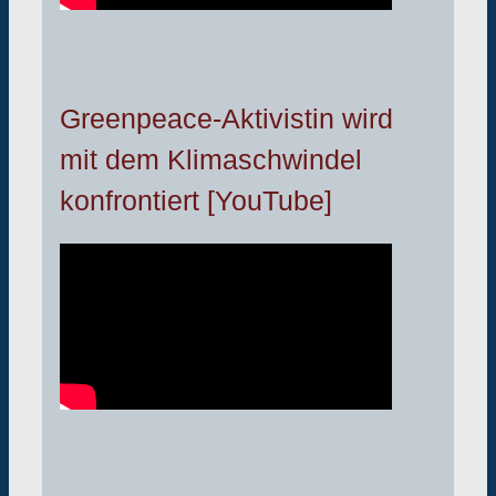
Greenpeace-Aktivistin wird
mit dem Klimaschwindel
konfrontiert [YouTube]