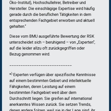
Öko-Institut), Hochschullehrer, Betreiber und
Hersteller. Die einschlägige Expertise wird häufig
gerade durch die beruflichen Tätigkeiten in dem
entsprechenden Fachgebiet erworben und aktuell
gehalten.“
Diese vom BMU ausgeführte Bewertung der RSK
unterscheidet sich – beruhigend – von „Experten“,
auf die leider allzu oft zurückgegriffen oder
Bezug genommen wird.
____________________________
)
*
Experten verfügen über spezifische Kenntnisse
auf einem bestimmten Gebiet und intellektuelle
Fähigkeiten, deren Leistung auf einem
bestimmten Fachgebiet weit über dem
Durchschnitt liegen. Sie greifen auf international
anerkanntes Wissen zurück. Sie setzen Trends,
denen andere folgen, weil sie in der Lage sind, ihr