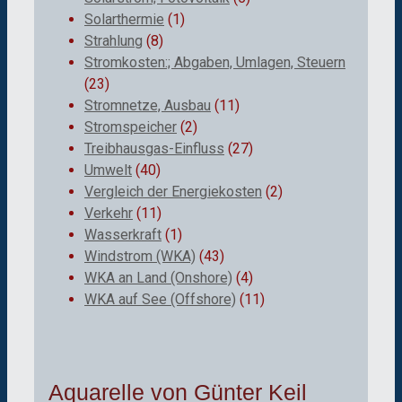
Solarthermie
(1)
Strahlung
(8)
Stromkosten:; Abgaben, Umlagen, Steuern
(23)
Stromnetze, Ausbau
(11)
Stromspeicher
(2)
Treibhausgas-Einfluss
(27)
Umwelt
(40)
Vergleich der Energiekosten
(2)
Verkehr
(11)
Wasserkraft
(1)
Windstrom (WKA)
(43)
WKA an Land (Onshore)
(4)
WKA auf See (Offshore)
(11)
Aquarelle von Günter Keil