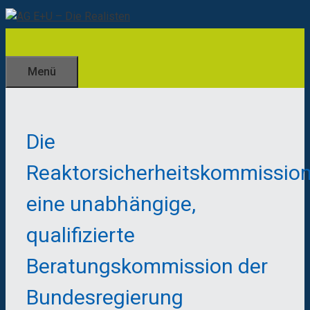
Zum
Inhalt
springen
Menü
Die
Reaktorsicherheitskommissio
eine unabhängige,
qualifizierte
Beratungskommission der
Bundesregierung