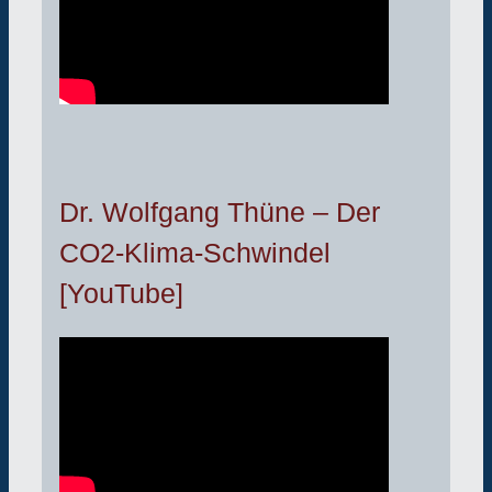
Dr. Wolfgang Thüne – Der
CO2-Klima-Schwindel
[YouTube]