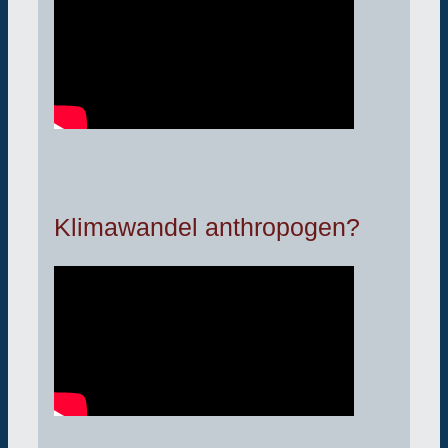
Klimawandel anthropogen?