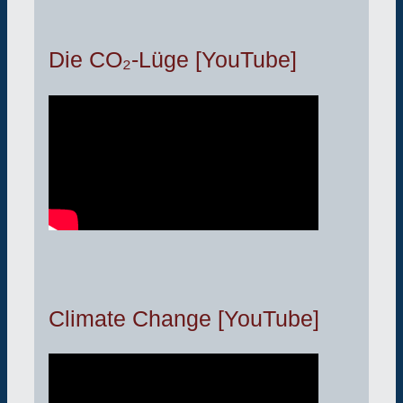
Die CO₂-Lüge [YouTube]
Climate Change [YouTube]