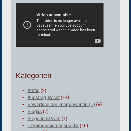
Kategorien
Arktis
(2)
Ausstieg, Recht
(24)
Bewertung der Energiewende (D)
(8)
Biogas
(2)
Bürgerinitiativen
(1)
Dekarbonisierungspolitik
(16)