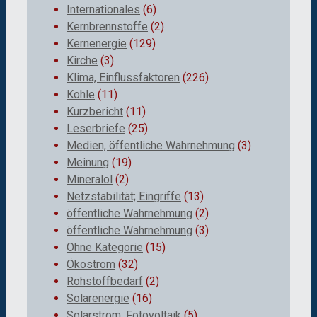
Internationales
(6)
Kernbrennstoffe
(2)
Kernenergie
(129)
Kirche
(3)
Klima, Einflussfaktoren
(226)
Kohle
(11)
Kurzbericht
(11)
Leserbriefe
(25)
Medien, öffentliche Wahrnehmung
(3)
Meinung
(19)
Mineralöl
(2)
Netzstabilität; Eingriffe
(13)
öffentliche Wahrnehmung
(2)
öffentliche Wahrnehmung
(3)
Ohne Kategorie
(15)
Ökostrom
(32)
Rohstoffbedarf
(2)
Solarenergie
(16)
Solarstrom; Fotovoltaik
(5)