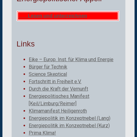
Lesen und unterzeichnen
Links
Eike – Europ. Inst. für Klima und Energie
Bürger für Technik
Science Skeptical
Fortschritt in Freiheit e.V.
Durch die Kraft der Vernunft
Energiepolitisches Manifest
[Keil/Limburg/Reimer]
Klimamanifest Heiligenroth
Energiepolitik im Konzeptnebel (Lang)
Energiepolitik im Konzeptnebel (Kurz)
Prima Klima!