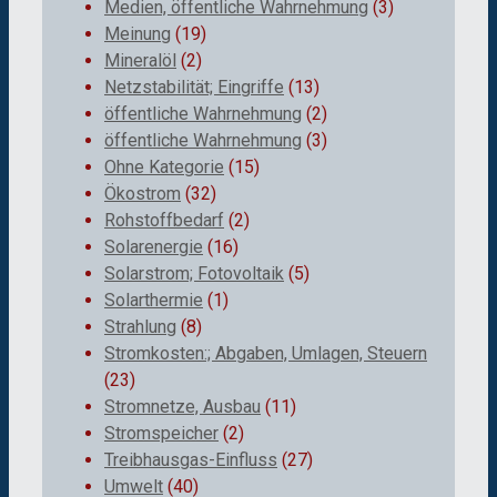
Medien, öffentliche Wahrnehmung
(3)
Meinung
(19)
Mineralöl
(2)
Netzstabilität; Eingriffe
(13)
öffentliche Wahrnehmung
(2)
öffentliche Wahrnehmung
(3)
Ohne Kategorie
(15)
Ökostrom
(32)
Rohstoffbedarf
(2)
Solarenergie
(16)
Solarstrom; Fotovoltaik
(5)
Solarthermie
(1)
Strahlung
(8)
Stromkosten:; Abgaben, Umlagen, Steuern
(23)
Stromnetze, Ausbau
(11)
Stromspeicher
(2)
Treibhausgas-Einfluss
(27)
Umwelt
(40)