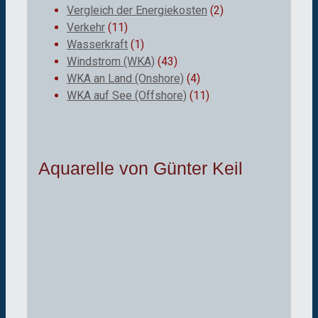
Vergleich der Energiekosten
(2)
Verkehr
(11)
Wasserkraft
(1)
Windstrom (WKA)
(43)
WKA an Land (Onshore)
(4)
WKA auf See (Offshore)
(11)
Aquarelle von Günter Keil