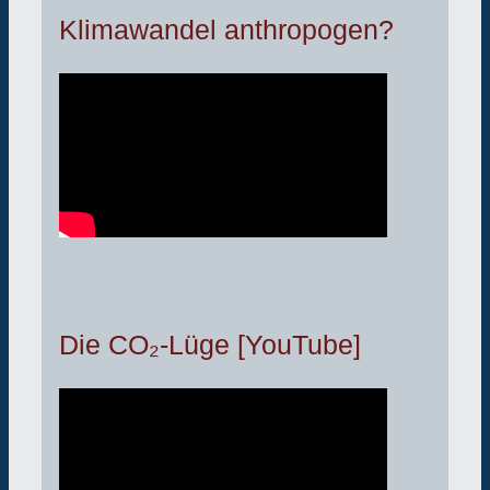
Klimawandel anthropogen?
Die CO₂-Lüge [YouTube]