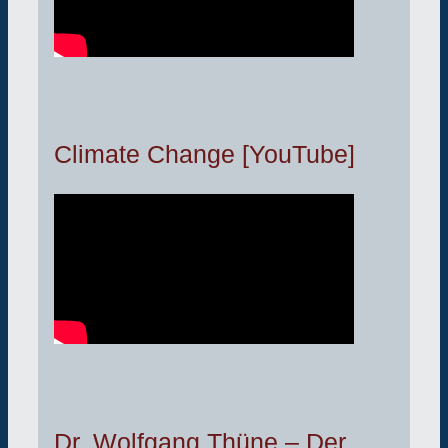
Climate Change [YouTube]
Dr. Wolfgang Thüne – Der