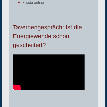
Frieda online
Tavernengespräch: Ist die
Energiewende schon
gescheitert?