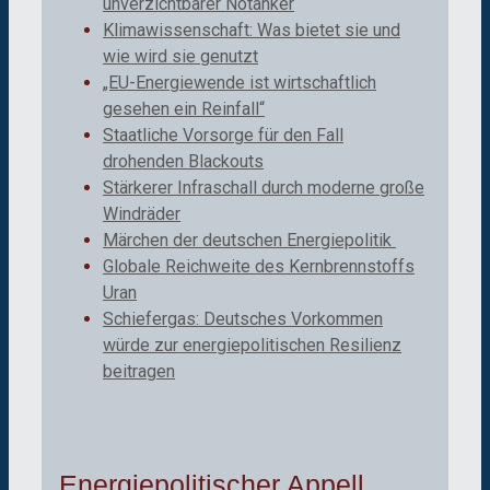
unverzichtbarer Notanker
Klimawissenschaft: Was bietet sie und
wie wird sie genutzt
„EU-Energiewende ist wirtschaftlich
gesehen ein Reinfall“
Staatliche Vorsorge für den Fall
drohenden Blackouts
Stärkerer Infraschall durch moderne große
Windräder
Märchen der deutschen Energiepolitik
Globale Reichweite des Kernbrennstoffs
Uran
Schiefergas: Deutsches Vorkommen
würde zur energiepolitischen Resilienz
beitragen
Energiepolitischer Appell