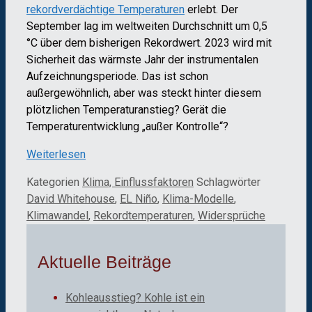
rekordverdächtige Temperaturen
erlebt. Der
September lag im weltweiten Durchschnitt um 0,5
°C über dem bisherigen Rekordwert. 2023 wird mit
Sicherheit das wärmste Jahr der instrumentalen
Aufzeichnungsperiode. Das ist schon
außergewöhnlich, aber was steckt hinter diesem
plötzlichen Temperaturanstieg? Gerät die
Temperaturentwicklung „außer Kontrolle“?
Weiterlesen
Kategorien
Klima, Einflussfaktoren
Schlagwörter
David Whitehouse
,
EL Niño
,
Klima-Modelle
,
Klimawandel
,
Rekordtemperaturen
,
Widersprüche
Aktuelle Beiträge
Kohleausstieg? Kohle ist ein