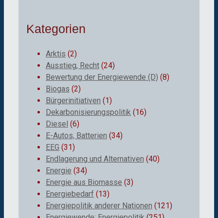
Kategorien
Arktis
(2)
Ausstieg, Recht
(24)
Bewertung der Energiewende (D)
(8)
Biogas
(2)
Bürgerinitiativen
(1)
Dekarbonisierungspolitik
(16)
Diesel
(6)
E-Autos, Batterien
(34)
EEG
(31)
Endlagerung und Alternativen
(40)
Energie
(34)
Energie aus Biomasse
(3)
Energiebedarf
(13)
Energiepolitik anderer Nationen
(121)
Energiewende; Energiepolitik
(251)