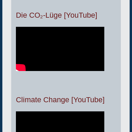
Die CO₂-Lüge [YouTube]
Climate Change [YouTube]