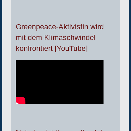
Greenpeace-Aktivistin wird
mit dem Klimaschwindel
konfrontiert [YouTube]