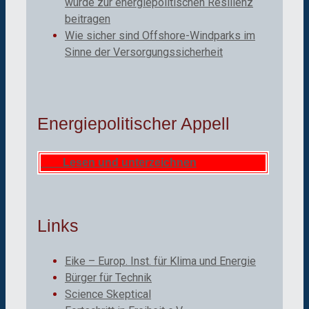
würde zur energiepolitischen Resilienz
beitragen
Wie sicher sind Offshore-Windparks im
Sinne der Versorgungssicherheit
Energiepolitischer Appell
Lesen und unterzeichnen
Links
Eike – Europ. Inst. für Klima und Energie
Bürger für Technik
Science Skeptical