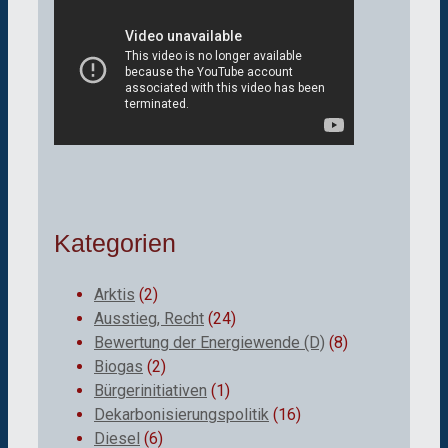
Kategorien
Arktis
(2)
Ausstieg, Recht
(24)
Bewertung der Energiewende (D)
(8)
Biogas
(2)
Bürgerinitiativen
(1)
Dekarbonisierungspolitik
(16)
Diesel
(6)