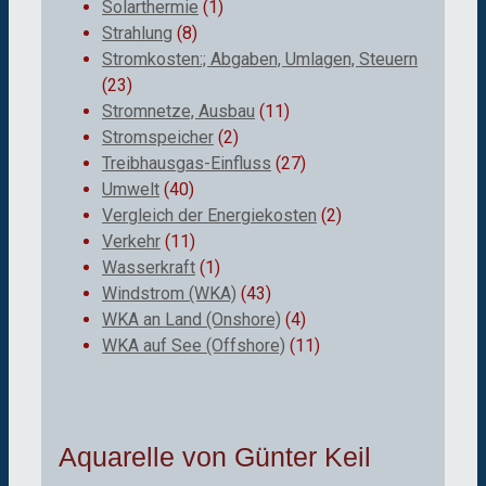
Solarthermie
(1)
Strahlung
(8)
Stromkosten:; Abgaben, Umlagen, Steuern
(23)
Stromnetze, Ausbau
(11)
Stromspeicher
(2)
Treibhausgas-Einfluss
(27)
Umwelt
(40)
Vergleich der Energiekosten
(2)
Verkehr
(11)
Wasserkraft
(1)
Windstrom (WKA)
(43)
WKA an Land (Onshore)
(4)
WKA auf See (Offshore)
(11)
Aquarelle von Günter Keil