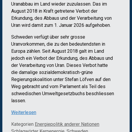
Uranabbau im Land wieder zuzulassen. Das im
August 2018 in Kraft getretene Verbot der
Erkundung, des Abbaus und der Verarbeitung von
Uran wird damit zum 1. Januar 2026 aufgehoben.
Schweden verfügt über sehr grosse
Uranvorkommen, die zu den bedeutendsten in
Europa zählen. Seit August 2018 galt im Land
jedoch ein Verbot der Erkundung, des Abbaus und
der Verarbeitung von Uran. Dieses Verbot hatte
die damalige sozialdemokratisch-grüne
Regierungskoalition unter Stefan Löfven auf den
Weg gebracht und vom Parlament als Teil des
schwedischen Umweltgesetzbuchs beschliessen
lassen.
Weiterlesen
Kategorien
Energiepolitik anderer Nationen
Schlagwörter
Kernenergie
,
Schweden
,