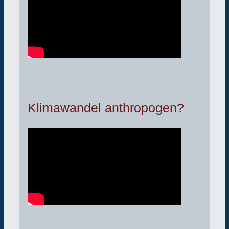
Klimawandel anthropogen?