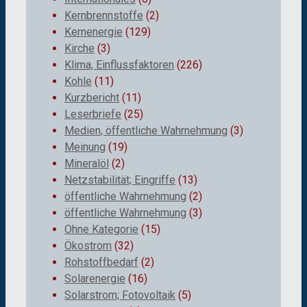
Kernbrennstoffe
(2)
Kernenergie
(129)
Kirche
(3)
Klima, Einflussfaktoren
(226)
Kohle
(11)
Kurzbericht
(11)
Leserbriefe
(25)
Medien, öffentliche Wahrnehmung
(3)
Meinung
(19)
Mineralöl
(2)
Netzstabilität; Eingriffe
(13)
öffentliche Wahrnehmung
(2)
öffentliche Wahrnehmung
(3)
Ohne Kategorie
(15)
Ökostrom
(32)
Rohstoffbedarf
(2)
Solarenergie
(16)
Solarstrom; Fotovoltaik
(5)