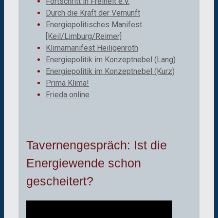
Fortschritt in Freiheit e.V.
Durch die Kraft der Vernunft
Energiepolitisches Manifest
[Keil/Limburg/Reimer]
Klimamanifest Heiligenroth
Energiepolitik im Konzeptnebel (Lang)
Energiepolitik im Konzeptnebel (Kurz)
Prima Klima!
Frieda online
Tavernengespräch: Ist die
Energiewende schon
gescheitert?