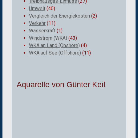
Treibhausgas-Einfluss
(27)
Umwelt
(40)
Vergleich der Energiekosten
(2)
Verkehr
(11)
Wasserkraft
(1)
Windstrom (WKA)
(43)
WKA an Land (Onshore)
(4)
WKA auf See (Offshore)
(11)
Aquarelle von Günter Keil