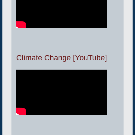
Climate Change [YouTube]