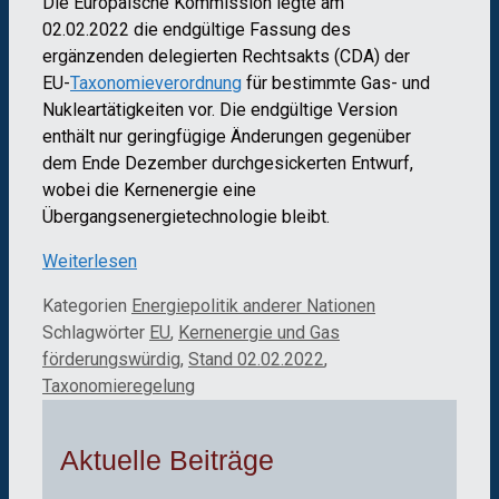
Die Europäische Kommission legte am
02.02.2022 die endgültige Fassung des
ergänzenden delegierten Rechtsakts (CDA) der
EU-
Taxonomieverordnung
für bestimmte Gas- und
Nukleartätigkeiten vor. Die endgültige Version
enthält nur geringfügige Änderungen gegenüber
dem Ende Dezember durchgesickerten Entwurf,
wobei die Kernenergie eine
Übergangsenergietechnologie bleibt.
Weiterlesen
Kategorien
Energiepolitik anderer Nationen
Schlagwörter
EU
,
Kernenergie und Gas
förderungswürdig
,
Stand 02.02.2022
,
Taxonomieregelung
Aktuelle Beiträge