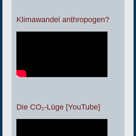
Klimawandel anthropogen?
Die CO₂-Lüge [YouTube]