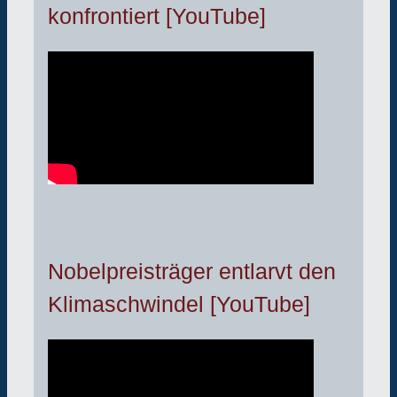
konfrontiert [YouTube]
Nobelpreisträger entlarvt den
Klimaschwindel [YouTube]