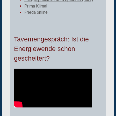
Prima Klima!
Frieda online
Tavernengespräch: Ist die
Energiewende schon
gescheitert?