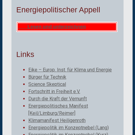
Energiepolitischer Appell
Lesen und unterzeichnen
Links
Eike – Europ. Inst. für Klima und Energie
Bürger für Technik
Science Skeptical
Fortschritt in Freiheit e.V.
Durch die Kraft der Vernunft
Energiepolitisches Manifest
[Keil/Limburg/Reimer]
Klimamanifest Heiligenroth
Energiepolitik im Konzeptnebel (Lang)
Energiepolitik im Konzeptnebel (Kurz)