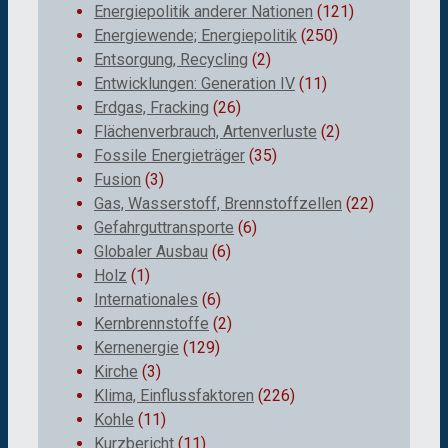
Energiepolitik anderer Nationen
(121)
Energiewende; Energiepolitik
(250)
Entsorgung, Recycling
(2)
Entwicklungen: Generation IV
(11)
Erdgas, Fracking
(26)
Flächenverbrauch, Artenverluste
(2)
Fossile Energieträger
(35)
Fusion
(3)
Gas, Wasserstoff, Brennstoffzellen
(22)
Gefahrguttransporte
(6)
Globaler Ausbau
(6)
Holz
(1)
Internationales
(6)
Kernbrennstoffe
(2)
Kernenergie
(129)
Kirche
(3)
Klima, Einflussfaktoren
(226)
Kohle
(11)
Kurzbericht
(11)