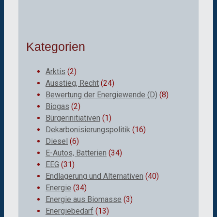
Kategorien
Arktis
(2)
Ausstieg, Recht
(24)
Bewertung der Energiewende (D)
(8)
Biogas
(2)
Bürgerinitiativen
(1)
Dekarbonisierungspolitik
(16)
Diesel
(6)
E-Autos, Batterien
(34)
EEG
(31)
Endlagerung und Alternativen
(40)
Energie
(34)
Energie aus Biomasse
(3)
Energiebedarf
(13)