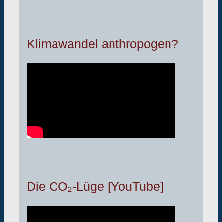
Klimawandel anthropogen?
Die CO₂-Lüge [YouTube]