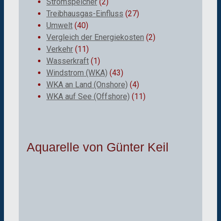
Stromspeicher
(2)
Treibhausgas-Einfluss
(27)
Umwelt
(40)
Vergleich der Energiekosten
(2)
Verkehr
(11)
Wasserkraft
(1)
Windstrom (WKA)
(43)
WKA an Land (Onshore)
(4)
WKA auf See (Offshore)
(11)
Aquarelle von Günter Keil