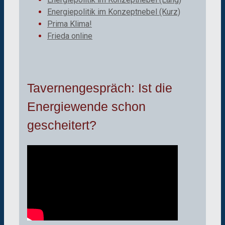
Energiepolitik im Konzeptnebel (Kurz)
Prima Klima!
Frieda online
Tavernengespräch: Ist die
Energiewende schon
gescheitert?