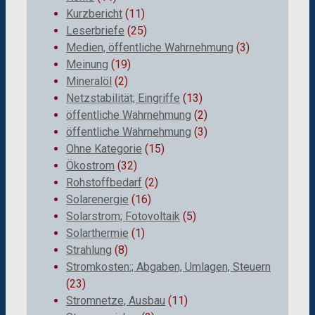
Kurzbericht
(11)
Leserbriefe
(25)
Medien, öffentliche Wahrnehmung
(3)
Meinung
(19)
Mineralöl
(2)
Netzstabilität; Eingriffe
(13)
öffentliche Wahrnehmung
(2)
öffentliche Wahrnehmung
(3)
Ohne Kategorie
(15)
Ökostrom
(32)
Rohstoffbedarf
(2)
Solarenergie
(16)
Solarstrom; Fotovoltaik
(5)
Solarthermie
(1)
Strahlung
(8)
Stromkosten:; Abgaben, Umlagen, Steuern
(23)
Stromnetze, Ausbau
(11)