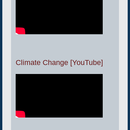
Climate Change [YouTube]