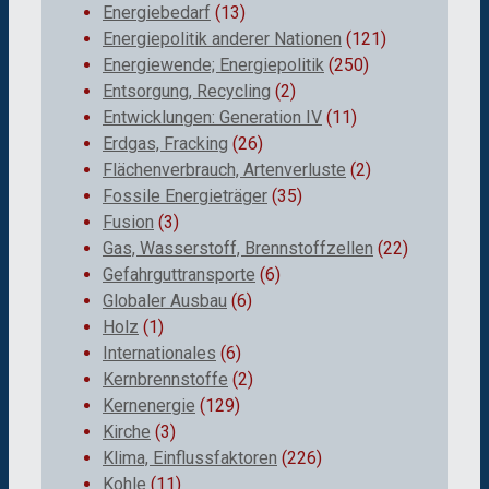
Energiebedarf
(13)
Energiepolitik anderer Nationen
(121)
Energiewende; Energiepolitik
(250)
Entsorgung, Recycling
(2)
Entwicklungen: Generation IV
(11)
Erdgas, Fracking
(26)
Flächenverbrauch, Artenverluste
(2)
Fossile Energieträger
(35)
Fusion
(3)
Gas, Wasserstoff, Brennstoffzellen
(22)
Gefahrguttransporte
(6)
Globaler Ausbau
(6)
Holz
(1)
Internationales
(6)
Kernbrennstoffe
(2)
Kernenergie
(129)
Kirche
(3)
Klima, Einflussfaktoren
(226)
Kohle
(11)