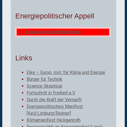
Energiepolitischer Appell
Lesen und unterzeichnen
Links
Eike – Europ. Inst. für Klima und Energie
Bürger für Technik
Science Skeptical
Fortschritt in Freiheit e.V.
Durch die Kraft der Vernunft
Energiepolitisches Manifest
[Keil/Limburg/Reimer]
Klimamanifest Heiligenroth
Energiepolitik im Konzeptnebel (Lang)