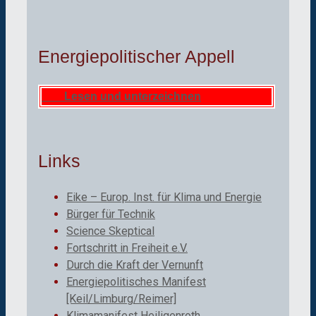
Energiepolitischer Appell
Lesen und unterzeichnen
Links
Eike – Europ. Inst. für Klima und Energie
Bürger für Technik
Science Skeptical
Fortschritt in Freiheit e.V.
Durch die Kraft der Vernunft
Energiepolitisches Manifest
[Keil/Limburg/Reimer]
Klimamanifest Heiligenroth