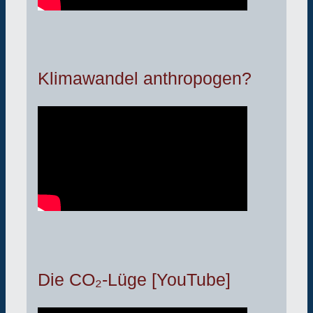
Klimawandel anthropogen?
Die CO₂-Lüge [YouTube]