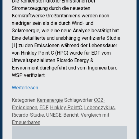
Die Kohlenstoffdioxid-Emissionen bei
Stromerzeugung durch die neuesten
Kernkraftwerke Großbritanniens werden noch
niedriger sein als die durch Wind- und
Solarenergie, wie eine neue Analyse bestätigt hat.
Eine detaillierte und unabhängig verifizierte Studie
[1] zu den Emissionen während der Lebensdauer
von Hinkley Point C (HPC) wurde für EDF vom
Umweltspezialisten Ricardo Energy &
Environment durchgeführt und vom Ingenieurbüro
WSP verifiziert.
Weiterlesen
Kategorien
Kernenergie
Schlagwörter
CO2-
Emissionen
,
EDF
,
Hinkley PointC
,
Lebenszyklus
,
Ricardo-Studie
,
UNECE-Bericht
,
Vergleich mit
Erneuerbaren