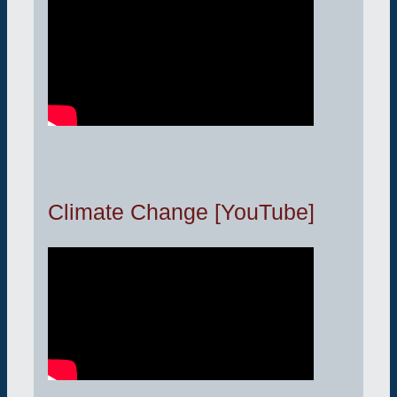
Climate Change [YouTube]