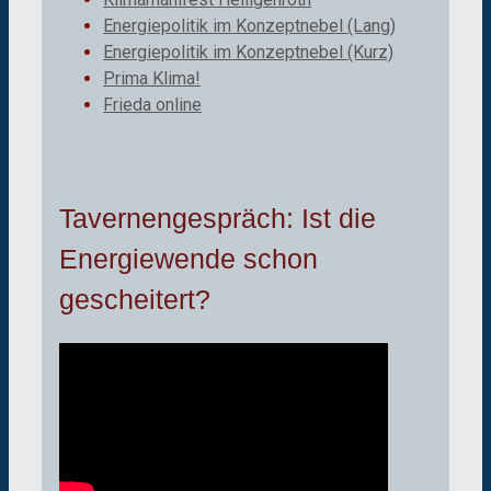
Energiepolitik im Konzeptnebel (Lang)
Energiepolitik im Konzeptnebel (Kurz)
Prima Klima!
Frieda online
Tavernengespräch: Ist die
Energiewende schon
gescheitert?