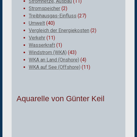
Stromnetze, Ausbau
(11)
Stromspeicher
(2)
Treibhausgas-Einfluss
(27)
Umwelt
(40)
Vergleich der Energiekosten
(2)
Verkehr
(11)
Wasserkraft
(1)
Windstrom (WKA)
(43)
WKA an Land (Onshore)
(4)
WKA auf See (Offshore)
(11)
Aquarelle von Günter Keil