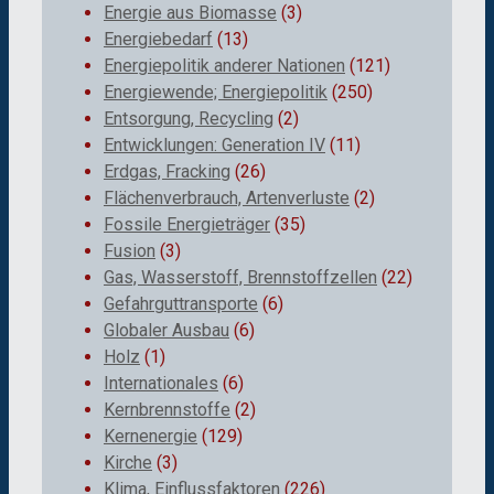
Energie aus Biomasse
(3)
Energiebedarf
(13)
Energiepolitik anderer Nationen
(121)
Energiewende; Energiepolitik
(250)
Entsorgung, Recycling
(2)
Entwicklungen: Generation IV
(11)
Erdgas, Fracking
(26)
Flächenverbrauch, Artenverluste
(2)
Fossile Energieträger
(35)
Fusion
(3)
Gas, Wasserstoff, Brennstoffzellen
(22)
Gefahrguttransporte
(6)
Globaler Ausbau
(6)
Holz
(1)
Internationales
(6)
Kernbrennstoffe
(2)
Kernenergie
(129)
Kirche
(3)
Klima, Einflussfaktoren
(226)