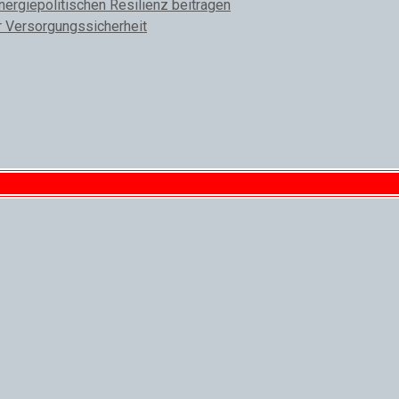
rgiepolitischen Resilienz beitragen
r Versorgungssicherheit