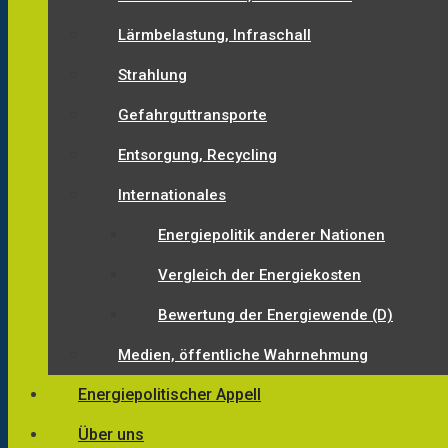
Lärmbelastung, Infraschall
Strahlung
Gefahrguttransporte
Entsorgung, Recycling
Internationales
Energiepolitik anderer Nationen
Vergleich der Energiekosten
Bewertung der Energiewende (D)
Medien, öffentliche Wahrnehmung
Energiepolitischer Appell
Über uns