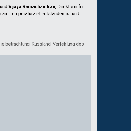
, und
Vijaya Ramachandran
, Direktorin für
en am Temperaturziel entstanden ist und
Zielbetrachtung
,
Russland
,
Verfehlung des