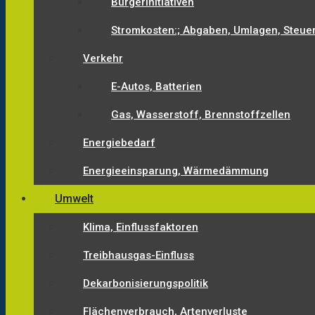
Bürgerinitiativen
Stromkosten:; Abgaben, Umlagen, Steue
Verkehr
E-Autos, Batterien
Gas, Wasserstoff, Brennstoffzellen
Energiebedarf
Energieeinsparung, Wärmedämmung
Umwelt
Klima, Einflussfaktoren
Treibhausgas-Einfluss
Dekarbonisierungspolitik
Flächenverbrauch, Artenverluste