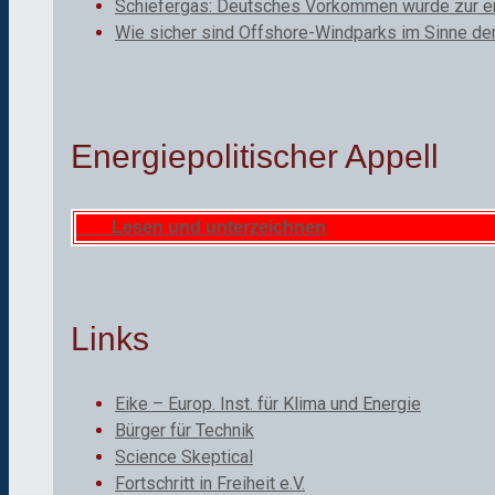
Schiefergas: Deutsches Vorkommen würde zur ene
Wie sicher sind Offshore-Windparks im Sinne de
Energiepolitischer Appell
Lesen und unterzeichnen
Links
Eike – Europ. Inst. für Klima und Energie
Bürger für Technik
Science Skeptical
Fortschritt in Freiheit e.V.