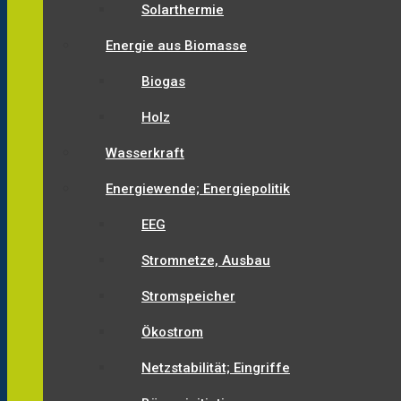
Solarthermie
Energie aus Biomasse
Biogas
Holz
Wasserkraft
Energiewende; Energiepolitik
EEG
Stromnetze, Ausbau
Stromspeicher
Ökostrom
Netzstabilität; Eingriffe