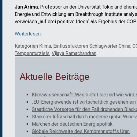
Jun Arima
, Professor an der Universität Tokio und ehe
Energie und Entwicklung am Breakthrough Institute analys
verweisen „auf drei positive Ideen“ als Ergebnis der COP
Weiterlesen
Kategorien
Klima, Einflussfaktoren
Schlagwörter
China
,
C
Temperaturziels
,
Vijaya Ramachandran
Aktuelle Beiträge
Klimawissenschaft: Was bietet sie und wie wird 
„EU-Energiewende ist wirtschaftlich gesehen ein 
Staatliche Vorsorge für den Fall drohenden Black
Stärkerer Infraschall durch moderne große Windr
Märchen der deutschen Energiepolitik
Globale Reichweite des Kernbrennstoffs Uran