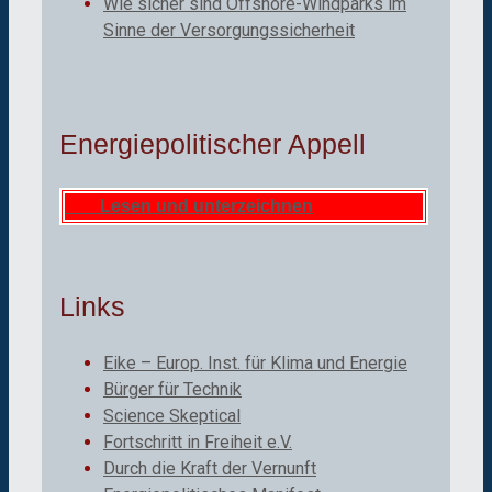
Wie sicher sind Offshore-Windparks im
Sinne der Versorgungssicherheit
Energiepolitischer Appell
Lesen und unterzeichnen
Links
Eike – Europ. Inst. für Klima und Energie
Bürger für Technik
Science Skeptical
Fortschritt in Freiheit e.V.
Durch die Kraft der Vernunft