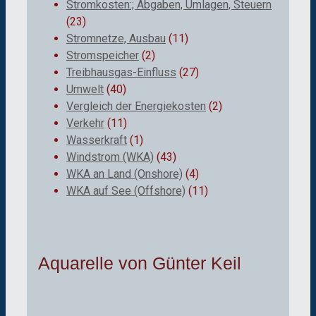
Stromkosten:; Abgaben, Umlagen, Steuern
(23)
Stromnetze, Ausbau
(11)
Stromspeicher
(2)
Treibhausgas-Einfluss
(27)
Umwelt
(40)
Vergleich der Energiekosten
(2)
Verkehr
(11)
Wasserkraft
(1)
Windstrom (WKA)
(43)
WKA an Land (Onshore)
(4)
WKA auf See (Offshore)
(11)
Aquarelle von Günter Keil