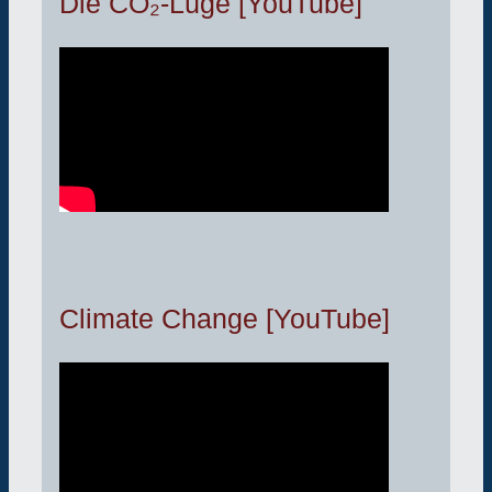
Die CO₂-Lüge [YouTube]
Climate Change [YouTube]