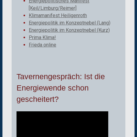
Energiepolitisches Manifest
[Keil/Limburg/Reimer]
Klimamanifest Heiligenroth
Energiepolitik im Konzeptnebel (Lang)
Energiepolitik im Konzeptnebel (Kurz)
Prima Klima!
Frieda online
Tavernengespräch: Ist die
Energiewende schon
gescheitert?