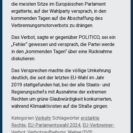
die meisten Sitze im Europäischen Parlament
ergatterte, auf der Wahlparty versprach, in den
kommenden Tagen auf die Abschaffung des
Verbrennungsmotorverbots zu drängen.
Das Verbot, sagte er gegenüber POLITICO, sei ein
„Fehler“ gewesen und versprach, die Partei werde
in den „kommenden Tagen“ über eine Rücknahme
diskutieren.
Das Versprechen machte die völlige Umkehrung
deutlich, die seit der letzten EU-Wahl im Jahr
2019 stattgefunden hat, bei der alle Staats- und
Regierungschefs mit Ausnahme der extremen
Rechten um grüne Glaubwürdigkeit konkurrierten,
während Klimaaktivisten auf die Straße gingen.
Kategorien
Verkehr
Schlagwörter
erstarkte
Rechte
,
EU-Parlamentswahl 2024
,
EU-Verbrenner-
Verbot
,
Verbotsaufhebung
,
Weber/EVP