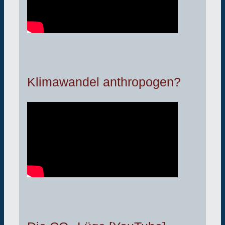
Klimawandel anthropogen?