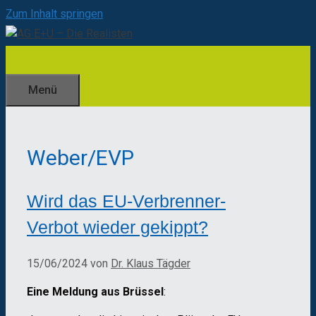
Zum Inhalt springen
Menü
Weber/EVP
Wird das EU-Verbrenner-
Verbot wieder gekippt?
15/06/2024
von
Dr. Klaus Tägder
Eine Meldung aus Brüssel
: