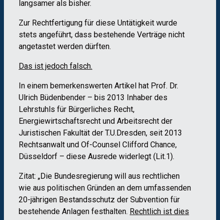
langsamer als bisher.
Zur Rechtfertigung für diese Untätigkeit wurde
stets angeführt, dass bestehende Verträge nicht
angetastet werden dürften.
Das ist jedoch falsch.
In einem bemerkenswerten Artikel hat Prof. Dr.
Ulrich Büdenbender – bis 2013 Inhaber des
Lehrstuhls für Bürgerliches Recht,
Energiewirtschaftsrecht und Arbeitsrecht der
Juristischen Fakultät der T.U.Dresden, seit 2013
Rechtsanwalt und Of-Counsel Clifford Chance,
Düsseldorf – diese Ausrede widerlegt (Lit.1).
Zitat: „Die Bundesregierung will aus rechtlichen
wie aus politischen Gründen an dem umfassenden
20-jährigen Bestandsschutz der Subvention für
bestehende Anlagen festhalten.
Rechtlich ist dies