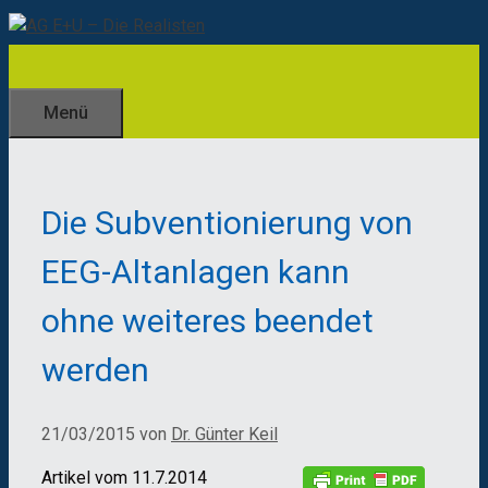
Zum
Inhalt
springen
Menü
Die Subventionierung von
EEG-Altanlagen kann
ohne weiteres beendet
werden
21/03/2015
von
Dr. Günter Keil
Artikel vom 11.7.2014