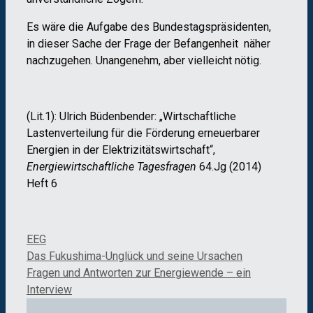
Es wäre die Aufgabe des Bundestagspräsidenten,
in dieser Sache der Frage der Befangenheit näher
nachzugehen. Unangenehm, aber vielleicht nötig.
(Lit.1): Ulrich Büdenbender: „Wirtschaftliche
Lastenverteilung für die Förderung erneuerbarer
Energien in der Elektrizitätswirtschaft“,
Energiewirtschaftliche Tagesfragen
64.Jg (2014)
Heft 6
Kategorien
EEG
Das Fukushima-Unglück und seine Ursachen
Fragen und Antworten zur Energiewende – ein
Interview