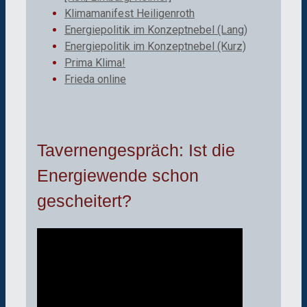
Klimamanifest Heiligenroth
Energiepolitik im Konzeptnebel (Lang)
Energiepolitik im Konzeptnebel (Kurz)
Prima Klima!
Frieda online
Tavernengespräch: Ist die
Energiewende schon
gescheitert?