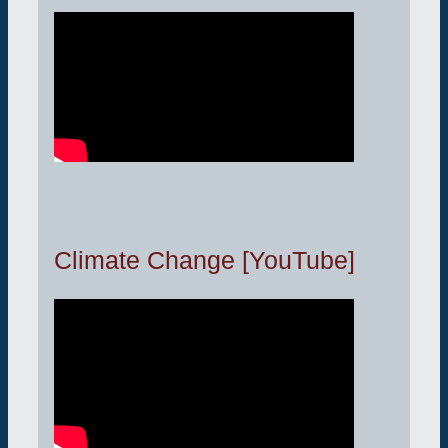
Climate Change [YouTube]