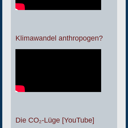
Klimawandel anthropogen?
Die CO₂-Lüge [YouTube]