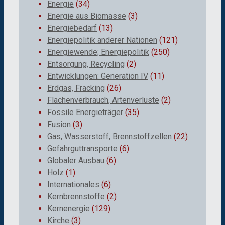
Energie
(34)
Energie aus Biomasse
(3)
Energiebedarf
(13)
Energiepolitik anderer Nationen
(121)
Energiewende; Energiepolitik
(250)
Entsorgung, Recycling
(2)
Entwicklungen: Generation IV
(11)
Erdgas, Fracking
(26)
Flächenverbrauch, Artenverluste
(2)
Fossile Energieträger
(35)
Fusion
(3)
Gas, Wasserstoff, Brennstoffzellen
(22)
Gefahrguttransporte
(6)
Globaler Ausbau
(6)
Holz
(1)
Internationales
(6)
Kernbrennstoffe
(2)
Kernenergie
(129)
Kirche
(3)