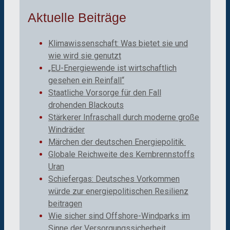
Aktuelle Beiträge
Klimawissenschaft: Was bietet sie und
wie wird sie genutzt
„EU-Energiewende ist wirtschaftlich
gesehen ein Reinfall“
Staatliche Vorsorge für den Fall
drohenden Blackouts
Stärkerer Infraschall durch moderne große
Windräder
Märchen der deutschen Energiepolitik
Globale Reichweite des Kernbrennstoffs
Uran
Schiefergas: Deutsches Vorkommen
würde zur energiepolitischen Resilienz
beitragen
Wie sicher sind Offshore-Windparks im
Sinne der Versorgungssicherheit