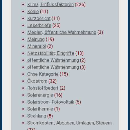
Klima, Einflussfaktoren
(226)
Kohle
(11)
Kurzbericht
(11)
Leserbriefe
(25)
Medien, öffentliche Wahrnehmung
(3)
Meinung
(19)
Mineralöl
(2)
Netzstabilität; Eingriffe
(13)
öffentliche Wahrnehmung
(2)
öffentliche Wahrnehmung
(3)
Ohne Kategorie
(15)
Ökostrom
(32)
Rohstoffbedarf
(2)
Solarenergie
(16)
Solarstrom; Fotovoltaik
(5)
Solarthermie
(1)
Strahlung
(8)
Stromkosten:; Abgaben, Umlagen, Steuern
(23)