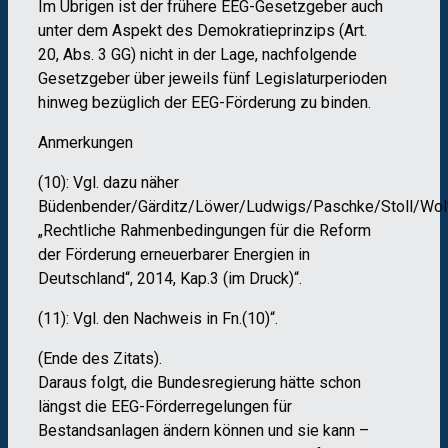
Im Übrigen ist der frühere EEG-Gesetzgeber auch
unter dem Aspekt des Demokratieprinzips (Art.
20, Abs. 3 GG) nicht in der Lage, nachfolgende
Gesetzgeber über jeweils fünf Legislaturperioden
hinweg bezüglich der EEG-Förderung zu binden.
Anmerkungen
(10): Vgl. dazu näher
Büdenbender/Gärditz/Löwer/Ludwigs/Paschke/Stoll/Wol
„Rechtliche Rahmenbedingungen für die Reform
der Förderung erneuerbarer Energien in
Deutschland“, 2014, Kap.3 (im Druck)“.
(11): Vgl. den Nachweis in Fn.(10)“.
(Ende des Zitats).
Daraus folgt, die Bundesregierung hätte schon
längst die EEG-Förderregelungen für
Bestandsanlagen ändern können und sie kann –