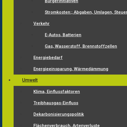
Bürgerinitiativen
Stromkosten:; Abgaben, Umlagen, Steue
Verkehr
E-Autos, Batterien
Gas, Wasserstoff, Brennstoffzellen
Energiebedarf
Energieeinsparung, Wärmedämmung
Umwelt
Klima, Einflussfaktoren
Treibhausgas-Einfluss
Dekarbonisierungspolitik
Flächenverbrauch, Artenverluste