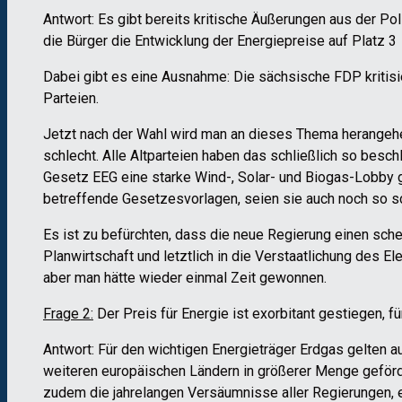
Antwort: Es gibt bereits kritische Äußerungen aus der Po
die Bürger die Entwicklung der Energiepreise auf Platz 3
Dabei gibt es eine Ausnahme: Die sächsische FDP kritisi
Parteien.
Jetzt nach der Wahl wird man an dieses Thema herangehen
schlecht. Alle Altparteien haben das schließlich so bes
Gesetz EEG eine starke Wind-, Solar- und Biogas-Lobby ge
betreffende Gesetzesvorlagen, seien sie auch noch so sc
Es ist zu befürchten, dass die neue Regierung einen sc
Planwirtschaft und letztlich in die Verstaatlichung des 
aber man hätte wieder einmal Zeit gewonnen.
Frage 2:
Der Preis für Energie ist exorbitant gestiegen, f
Antwort: Für den wichtigen Energieträger Erdgas gelten 
weiteren europäischen Ländern in größerer Menge geförd
zudem die jahrelangen Versäumnisse aller Regierungen, e