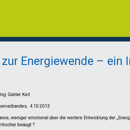
zur Energiewende – ein I
ng. Günter Keil
eberverbandes, 4.10.2013
nce, weniger emotional über die weitere Entwicklung der „Ener
ritischer beäugt ?