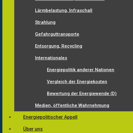
Lärmbelastung, Infraschall
Strahlung
Gefahrguttransporte
Entsorgung, Recycling
Internationales
Energiepolitik anderer Nationen
Vergleich der Energiekosten
Bewertung der Energiewende (D)
Medien, öffentliche Wahrnehmung
Energiepolitischer Appell
Über uns