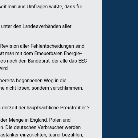
 seit man aus Umfragen wußte, dass für
e unter den Landesverbänden aller
Revision aller Fehlentscheidungen sind
hat man mit dem Erneuerbaren Energie-
 es noch den Bundesrat, der alle das EEG
ird.
 bereits begonnenen Weg in die
eme nicht lösen, sondern verschlimmern,
 derzeit der hauptsächliche Preistreiber ?
nder Menge in England, Polen und
en. Die deutschen Verbraucher werden
stanker einzurichten, teurer bezahlen,