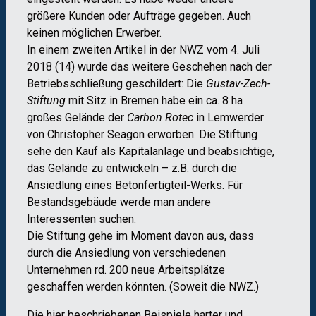
größere Kunden oder Aufträge gegeben. Auch
keinen möglichen Erwerber.
In einem zweiten Artikel in der NWZ vom 4. Juli
2018 (14) wurde das weitere Geschehen nach der
Betriebsschließung geschildert: Die
Gustav-Zech-
Stiftung
mit Sitz in Bremen habe ein ca. 8 ha
großes Gelände der
Carbon Rotec
in Lemwerder
von Christopher Seagon erworben. Die Stiftung
sehe den Kauf als Kapitalanlage und beabsichtige,
das Gelände zu entwickeln – z.B. durch die
Ansiedlung eines Betonfertigteil-Werks. Für
Bestandsgebäude werde man andere
Interessenten suchen.
Die Stiftung gehe im Moment davon aus, dass
durch die Ansiedlung von verschiedenen
Unternehmen rd. 200 neue Arbeitsplätze
geschaffen werden könnten. (Soweit die NWZ.)
Die hier beschriebenen Beispiele harter und