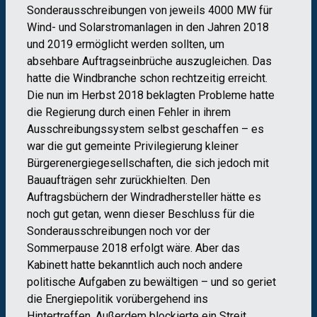
Sonderausschreibungen von jeweils 4000 MW für
Wind- und Solarstromanlagen in den Jahren 2018
und 2019 ermöglicht werden sollten, um
absehbare Auftragseinbrüche auszugleichen. Das
hatte die Windbranche schon rechtzeitig erreicht.
Die nun im Herbst 2018 beklagten Probleme hatte
die Regierung durch einen Fehler in ihrem
Ausschreibungssystem selbst geschaffen – es
war die gut gemeinte Privilegierung kleiner
Bürgerenergiegesellschaften, die sich jedoch mit
Bauaufträgen sehr zurückhielten. Den
Auftragsbüchern der Windradhersteller hätte es
noch gut getan, wenn dieser Beschluss für die
Sonderausschreibungen noch vor der
Sommerpause 2018 erfolgt wäre. Aber das
Kabinett hatte bekanntlich auch noch andere
politische Aufgaben zu bewältigen – und so geriet
die Energiepolitik vorübergehend ins
Hintertreffen. Außerdem blockierte ein Streit