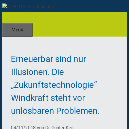
Zum
Inhalt
springen
Menü
Erneuerbar sind nur
Illusionen. Die
„Zukunftstechnologie“
Windkraft steht vor
unlösbaren Problemen.
04/11/2018
von
Dr. Günter Keil