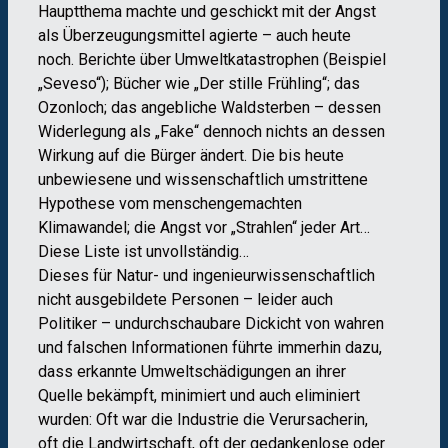
Hauptthema machte und geschickt mit der Angst
als Überzeugungsmittel agierte – auch heute
noch. Berichte über Umweltkatastrophen (Beispiel
„Seveso“); Bücher wie „Der stille Frühling“; das
Ozonloch; das angebliche Waldsterben – dessen
Widerlegung als „Fake“ dennoch nichts an dessen
Wirkung auf die Bürger ändert. Die bis heute
unbewiesene und wissenschaftlich umstrittene
Hypothese vom menschengemachten
Klimawandel; die Angst vor „Strahlen“ jeder Art…
Diese Liste ist unvollständig…
Dieses für Natur- und ingenieurwissenschaftlich
nicht ausgebildete Personen – leider auch
Politiker – undurchschaubare Dickicht von wahren
und falschen Informationen führte immerhin dazu,
dass erkannte Umweltschädigungen an ihrer
Quelle bekämpft, minimiert und auch eliminiert
wurden: Oft war die Industrie die Verursacherin,
oft die Landwirtschaft, oft der gedankenlose oder