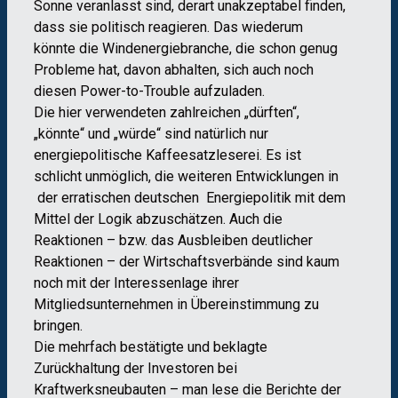
Sonne veranlasst sind, derart unakzeptabel finden,
dass sie politisch reagieren. Das wiederum
könnte die Windenergiebranche, die schon genug
Probleme hat, davon abhalten, sich auch noch
diesen Power-to-Trouble aufzuladen.
Die hier verwendeten zahlreichen „dürften“,
„könnte“ und „würde“ sind natürlich nur
energiepolitische Kaffeesatzleserei. Es ist
schlicht unmöglich, die weiteren Entwicklungen in
der erratischen deutschen Energiepolitik mit dem
Mittel der Logik abzuschätzen. Auch die
Reaktionen – bzw. das Ausbleiben deutlicher
Reaktionen – der Wirtschaftsverbände sind kaum
noch mit der Interessenlage ihrer
Mitgliedsunternehmen in Übereinstimmung zu
bringen.
Die mehrfach bestätigte und beklagte
Zurückhaltung der Investoren bei
Kraftwerksneubauten – man lese die Berichte der