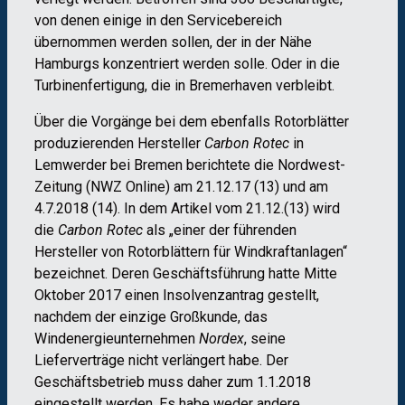
von denen einige in den Servicebereich
übernommen werden sollen, der in der Nähe
Hamburgs konzentriert werden solle. Oder in die
Turbinenfertigung, die in Bremerhaven verbleibt.
Über die Vorgänge bei dem ebenfalls Rotorblätter
produzierenden Hersteller
Carbon Rotec
in
Lemwerder bei Bremen berichtete die Nordwest-
Zeitung (NWZ Online) am 21.12.17 (13) und am
4.7.2018 (14). In dem Artikel vom 21.12.(13) wird
die
Carbon Rotec
als „einer der führenden
Hersteller von Rotorblättern für Windkraftanlagen“
bezeichnet. Deren Geschäftsführung hatte Mitte
Oktober 2017 einen Insolvenzantrag gestellt,
nachdem der einzige Großkunde, das
Windenergieunternehmen
Nordex
, seine
Lieferverträge nicht verlängert habe. Der
Geschäftsbetrieb muss daher zum 1.1.2018
eingestellt werden. Es habe weder andere