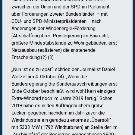
zwischen der Union und der SPD im Parlament
über Forderungen zweier Bundesländer – mit
CDU- und SPD-Ministerpräsidenten – nach
Änderungen der Windenergie-Förderung
(Abschaffung ihrer Privilegierung im Baurecht;
größere Mindestabstände zu Wohngebäuden; erst
Netzausbau realisieren) die anstehende
Entscheidung (2) (3).
„Nun ist es zu spät“, schrieb der Journalist Daniel
Wetzel am 4. Oktober (4). „Wenn die
Bundesregierung die Sonderausschreibungen erst
Ende Oktober beschließt, wird wohl kein einziges
Extra-Windrad noch im Jahre 2019 fertig.“ Schon
2018 habe es in den Auftragsbüchern große
Lücken gegeben, nachdem im Jahr zuvor die
Windindustrie ein geradezu enormes „Übersoll“
mit 5333 MW (1792 Windturbinen) an Stelle der im
„Ausbaupfad“ der Regierung vorgesehenen 2800