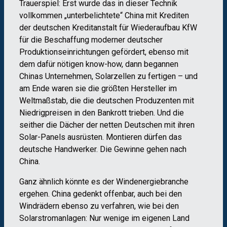
Trauerspiel: Erst wurde das in dieser Technik
vollkommen „unterbelichtete“ China mit Krediten
der deutschen Kreditanstalt für Wiederaufbau KfW
für die Beschaffung moderner deutscher
Produktionseinrichtungen gefördert, ebenso mit
dem dafür nötigen know-how, dann begannen
Chinas Unternehmen, Solarzellen zu fertigen – und
am Ende waren sie die größten Hersteller im
Weltmaßstab, die die deutschen Produzenten mit
Niedrigpreisen in den Bankrott trieben. Und die
seither die Dächer der netten Deutschen mit ihren
Solar-Panels ausrüsten. Montieren dürfen das
deutsche Handwerker. Die Gewinne gehen nach
China.
Ganz ähnlich könnte es der Windenergiebranche
ergehen. China gedenkt offenbar, auch bei den
Windrädern ebenso zu verfahren, wie bei den
Solarstromanlagen: Nur wenige im eigenen Land