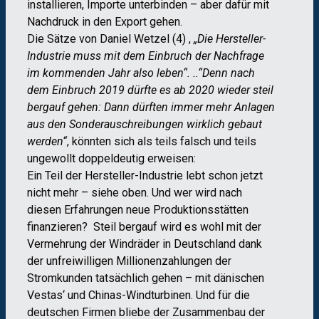
installieren, Importe unterbinden – aber dafür mit
Nachdruck in den Export gehen.
Die Sätze von Daniel Wetzel (4) ,
„Die Hersteller-
Industrie muss mit dem Einbruch der Nachfrage
im kommenden Jahr also leben“. ..“Denn nach
dem Einbruch 2019 dürfte es ab 2020 wieder steil
bergauf gehen: Dann dürften immer mehr Anlagen
aus den Sonderauschreibungen wirklich gebaut
werden“
, könnten sich als teils falsch und teils
ungewollt doppeldeutig erweisen:
Ein Teil der Hersteller-Industrie lebt schon jetzt
nicht mehr – siehe oben. Und wer wird nach
diesen Erfahrungen neue Produktionsstätten
finanzieren? Steil bergauf wird es wohl mit der
Vermehrung der Windräder in Deutschland dank
der unfreiwilligen Millionenzahlungen der
Stromkunden tatsächlich gehen – mit dänischen
Vestas‘ und Chinas-Windturbinen. Und für die
deutschen Firmen bliebe der Zusammenbau der