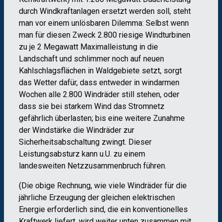
durch Windkraftanlagen ersetzt werden soll, steht
man vor einem unlösbaren Dilemma: Selbst wenn
man für diesen Zweck 2.800 riesige Windturbinen
zu je 2 Megawatt Maximalleistung in die
Landschaft und schlimmer noch auf neuen
Kahlschlagsflächen in Waldgebiete setzt, sorgt
das Wetter dafür, dass entweder in windarmen
Wochen alle 2.800 Windräder still stehen, oder
dass sie bei starkem Wind das Stromnetz
gefährlich überlasten; bis eine weitere Zunahme
der Windstärke die Windräder zur
Sicherheitsabschaltung zwingt. Dieser
Leistungsabsturz kann u.U. zu einem
landesweiten Netzzusammenbruch führen.
(Die obige Rechnung, wie viele Windräder für die
jährliche Erzeugung der gleichen elektrischen
Energie erforderlich sind, die ein konventionelles
Kraftwerk liefert, wird weiter unten zusammen mit