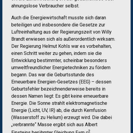
ahnungslose Verbraucher selbst.
Auch die Energiewirtschaft musste sich daran
beteiligen und insbesondere die Gesetze zur
Luftreinhaltung aus der Regierungszeit von Willy
Brandt erwiesen sich als außerordentlich wirksam.
Der Regierung Helmut Kohls war es vorbehalten,
einen Schritt weiter zu gehen, indem sie die
Entwicklung bestimmter, scheinbar besonders
umweltfreundlicher Energietechniken zu fördern
begann. Das war die Geburtsstunde des
Erneuerbare Energien-Gesetzes (EEG) – dessen
Geburtsfehler bezeichnenderweise bereits in
dessen Namen liegt: Es gibt keine erneuerbare
Energie. Die Sonne strahlt elektromagnetische
Energie (Licht, UV, IR) ab, die durch Kernfusion
(Wasserstoff zu Helium) erzeugt wird. Die dabei
„verbrannte“ Masse ergibt sich aus Albert
2
Einsteins berühmter Gleichung E=m c
.