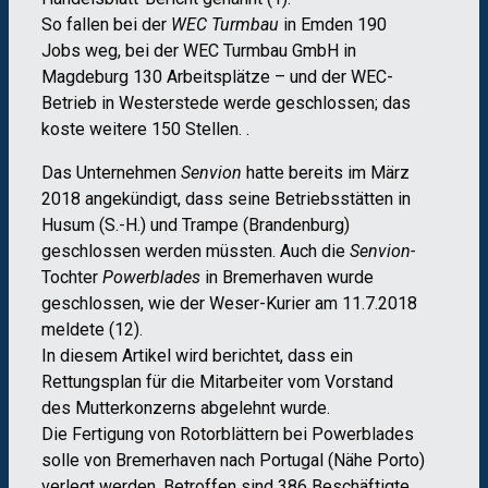
So fallen bei der
WEC Turmbau
in Emden 190
Jobs weg, bei der WEC Turmbau GmbH in
Magdeburg 130 Arbeitsplätze – und der WEC-
Betrieb in Westerstede werde geschlossen; das
koste weitere 150 Stellen. .
Das Unternehmen
Senvion
hatte bereits im März
2018 angekündigt, dass seine Betriebsstätten in
Husum (S.-H.) und Trampe (Brandenburg)
geschlossen werden müssten. Auch die
Senvion-
Tochter
Powerblades
in Bremerhaven wurde
geschlossen, wie der Weser-Kurier am 11.7.2018
meldete (12).
In diesem Artikel wird berichtet, dass ein
Rettungsplan für die Mitarbeiter vom Vorstand
des Mutterkonzerns abgelehnt wurde.
Die Fertigung von Rotorblättern bei Powerblades
solle von Bremerhaven nach Portugal (Nähe Porto)
verlegt werden. Betroffen sind 386 Beschäftigte,