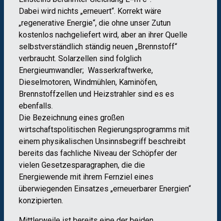
Dabei wird nichts „erneuert“. Korrekt wäre
„regenerative Energie“, die ohne unser Zutun
kostenlos nachgeliefert wird, aber an ihrer Quelle
selbstverständlich ständig neuen „Brennstoff“
verbraucht. Solarzellen sind folglich
Energieumwandler; Wasserkraftwerke,
Dieselmotoren, Windmühlen, Kaminöfen,
Brennstoffzellen und Heizstrahler sind es es
ebenfalls.
Die Bezeichnung eines großen
wirtschaftspolitischen Regierungsprogramms mit
einem physikalischen Unsinnsbegriff beschreibt
bereits das fachliche Niveau der Schöpfer der
vielen Gesetzesparagraphen, die die
Energiewende mit ihrem Fernziel eines
überwiegenden Einsatzes „erneuerbarer Energien“
konzipierten.
Mittlerweile ist bereits eine der beiden