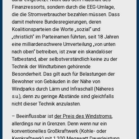
Finanzressorts, sondern durch die EEG-Umlage,
die die Stromverbraucher bezahlen müssen. Dass
damit mehrere Bundesregierungen, deren
Koalitionsparteien die Worte „sozial“ und
„christlich“ im Parteinamen führten, seit 18 Jahren
eine milliardenschwere Umverteilung „von unten
nach oben“ betreiben, ist zwar ein skandalöser
Tatbestand, aber selbstverständlich keine zu der
Technik der Windturbinen gehörende
Besonderheit. Das gilt auch für Belastungen der
Bewohner von Gebäuden in der Nähe von
Windparks durch Lärm und Infraschall (Näheres
s.u.), denn zu geringe Abstände sind gleichfalls
nicht dieser Technik anzulasten.
– Beeinflussbar ist
der Preis des Windstroms
,
allerdings nur in Grenzen. Denn wenn nur ein
konventionelles Großkraftwerk (Kohle- oder
Kernkraftwerk) mit 1.200 Megawatt Dauerleistung