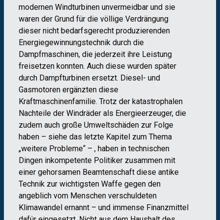
modernen Windturbinen unvermeidbar und sie
waren der Grund für die völlige Verdrängung
dieser nicht bedarfsgerecht produzierenden
Energiegewinnungstechnik durch die
Dampfmaschinen, die jederzeit ihre Leistung
freisetzen konnten. Auch diese wurden später
durch Dampfturbinen ersetzt. Diesel- und
Gasmotoren ergänzten diese
Kraftmaschinenfamilie. Trotz der katastrophalen
Nachteile der Windräder als Energieerzeuger, die
zudem auch große Umweltschäden zur Folge
haben – siehe das letzte Kapitel zum Thema
„weitere Probleme“ – , haben in technischen
Dingen inkompetente Politiker zusammen mit
einer gehorsamen Beamtenschaft diese antike
Technik zur wichtigsten Waffe gegen den
angeblich vom Menschen verschuldeten
Klimawandel ernannt – und immense Finanzmittel
dafür eingesetzt. Nicht aus dem Haushalt des