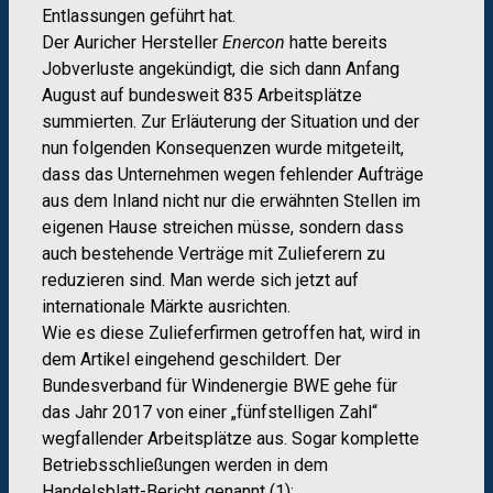
Entlassungen geführt hat.
Der Auricher Hersteller
Enercon
hatte bereits
Jobverluste angekündigt, die sich dann Anfang
August auf bundesweit 835 Arbeitsplätze
summierten. Zur Erläuterung der Situation und der
nun folgenden Konsequenzen wurde mitgeteilt,
dass das Unternehmen wegen fehlender Aufträge
aus dem Inland nicht nur die erwähnten Stellen im
eigenen Hause streichen müsse, sondern dass
auch bestehende Verträge mit Zulieferern zu
reduzieren sind. Man werde sich jetzt auf
internationale Märkte ausrichten.
Wie es diese Zulieferfirmen getroffen hat, wird in
dem Artikel eingehend geschildert. Der
Bundesverband für Windenergie BWE gehe für
das Jahr 2017 von einer „fünfstelligen Zahl“
wegfallender Arbeitsplätze aus. Sogar komplette
Betriebsschließungen werden in dem
Handelsblatt-Bericht genannt (1):