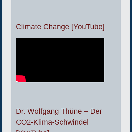
Climate Change [YouTube]
Dr. Wolfgang Thüne – Der
CO2-Klima-Schwindel