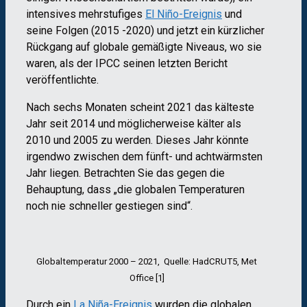
intensives mehrstufiges
El Niño-Ereignis
und
seine Folgen (2015 -2020) und jetzt ein kürzlicher
Rückgang auf globale gemäßigte Niveaus, wo sie
waren, als der IPCC seinen letzten Bericht
veröffentlichte.
Nach sechs Monaten scheint 2021 das kälteste
Jahr seit 2014 und möglicherweise kälter als
2010 und 2005 zu werden. Dieses Jahr könnte
irgendwo zwischen dem fünft- und achtwärmsten
Jahr liegen. Betrachten Sie das gegen die
Behauptung, dass „die globalen Temperaturen
noch nie schneller gestiegen sind“.
Globaltemperatur 2000 – 2021, Quelle: HadCRUT5, Met
Office [1]
Durch ein
La Niña-Ereignis
wurden die globalen