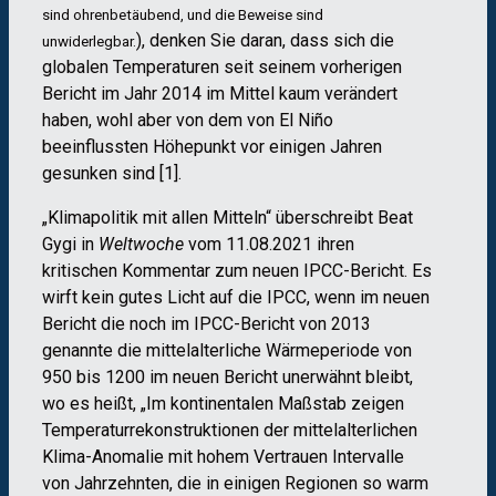
sind ohrenbetäubend, und die Beweise sind
), denken Sie daran, dass sich die
unwiderlegbar.
globalen Temperaturen seit seinem vorherigen
Bericht im Jahr 2014 im Mittel kaum verändert
haben, wohl aber von dem von El Niño
beeinflussten Höhepunkt vor einigen Jahren
gesunken sind [1].
„Klimapolitik mit allen Mitteln“ überschreibt Beat
Gygi in
Weltwoche
vom 11.08.2021 ihren
kritischen Kommentar zum neuen IPCC-Bericht. Es
wirft kein gutes Licht auf die IPCC, wenn im neuen
Bericht die noch im IPCC-Bericht von 2013
genannte die mittelalterliche Wärmeperiode von
950 bis 1200 im neuen Bericht unerwähnt bleibt,
wo es heißt, „Im kontinentalen Maßstab zeigen
Temperaturrekonstruktionen der mittelalterlichen
Klima-Anomalie mit hohem Vertrauen Intervalle
von Jahrzehnten, die in einigen Regionen so warm