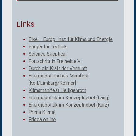
Links
Eike – Europ. Inst. für Klima und Energie
Bürger für Technik
Science Skeptical
Fortschritt in Freiheit e.V.
Durch die Kraft der Vernunft
Energiepolitisches Manifest
[Keil/Limburg/Reimer]
Klimamanifest Heiligenroth
Energiepolitik im Konzeptnebel (Lang)
Energiepolitik im Konzeptnebel (Kurz)
Prima Klima!
Frieda online