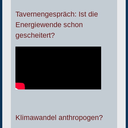
Tavernengespräch: Ist die
Energiewende schon
gescheitert?
Klimawandel anthropogen?