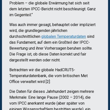
Problem – die globale Erwärmung hat sich seit
dem letzten IPCC-Bericht nicht beschleunigt. Ganz
im Gegenteil.“
Was auch immer gesagt, behauptet oder impliziert
wird, die grundlegenden jährlichen
durchschnittlichen
globalen Temperaturdaten
sind
das Fundament, auf dem ein Großteil der IPCC-
Bewertung und ihrer Vorhersagen beruhen sollte.
Die Frage ist, ob diese Daten korrekt und fair
dargestellt werden oder nicht.
Betrachten wir die globale HadCRUT5-
Temperaturdatenbank, die vom britischen Met
Office verwaltet wird [2]:
Die Daten für dieses Jahrhundert zeigen mehrere
Merkmale: Eine lange Pause (2002 – 2014), die
vom IPCC anerkannt wurde (aber später von
einigen Wissenschaftlern bestritten wurde), ein