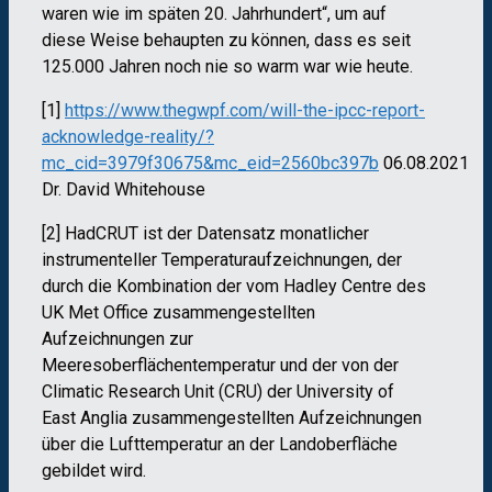
waren wie im späten 20. Jahrhundert“, um auf
diese Weise behaupten zu können, dass es seit
125.000 Jahren noch nie so warm war wie heute.
[1]
https://www.thegwpf.com/will-the-ipcc-report-
acknowledge-reality/?
mc_cid=3979f30675&mc_eid=2560bc397b
06.08.2021
Dr. David Whitehouse
[2] HadCRUT ist der Datensatz monatlicher
instrumenteller Temperaturaufzeichnungen, der
durch die Kombination der vom Hadley Centre des
UK Met Office zusammengestellten
Aufzeichnungen zur
Meeresoberflächentemperatur und der von der
Climatic Research Unit (CRU) der University of
East Anglia zusammengestellten Aufzeichnungen
über die Lufttemperatur an der Landoberfläche
gebildet wird.