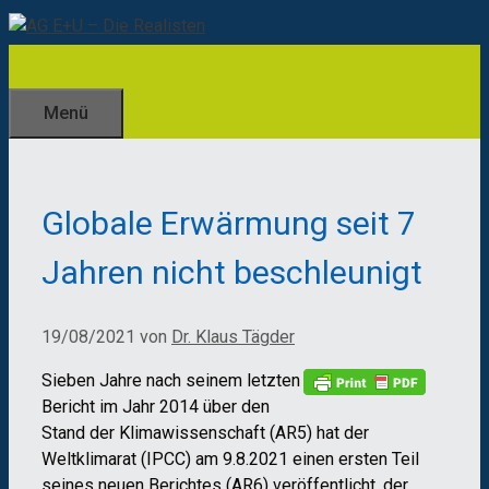
Zum
Inhalt
springen
Menü
Globale Erwärmung seit 7
Jahren nicht beschleunigt
19/08/2021
von
Dr. Klaus Tägder
Sieben Jahre nach seinem letzten
Bericht im Jahr 2014 über den
Stand der Klimawissenschaft (AR5) hat der
Weltklimarat (IPCC) am 9.8.2021 einen ersten Teil
seines neuen Berichtes (AR6) veröffentlicht, der