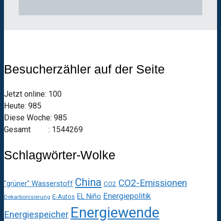
Besucherzähler auf der Seite
Jetzt online: 100
Heute: 985
Diese Woche: 985
Gesamt : 1544269
Schlagwörter-Wolke
China
CO2-Emissionen
"grüner" Wasserstoff
CO2
Energiepolitik
EL Niño
E-Autos
Dekarbonisierung
Energiewende
Energiespeicher