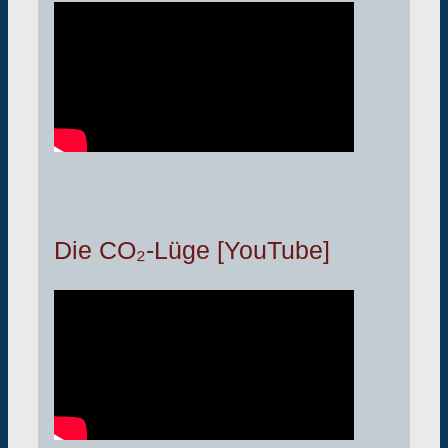
Die CO₂-Lüge [YouTube]