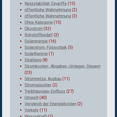
Netzstabilität; Eingriffe
(13)
öffentliche Wahrnehmung
(2)
öffentliche Wahrnehmung
(3)
Ohne Kategorie
(15)
Ökostrom
(32)
Rohstoffbedarf
(2)
Solarenergie
(16)
Solarstrom; Fotovoltaik
(5)
Solarthermie
(1)
Strahlung
(8)
Stromkosten:; Abgaben, Umlagen, Steuern
(23)
Stromnetze, Ausbau
(11)
Stromspeicher
(2)
Treibhausgas-Einfluss
(27)
Umwelt
(40)
Vergleich der Energiekosten
(2)
Verkehr
(11)
Wasserkraft
(1)