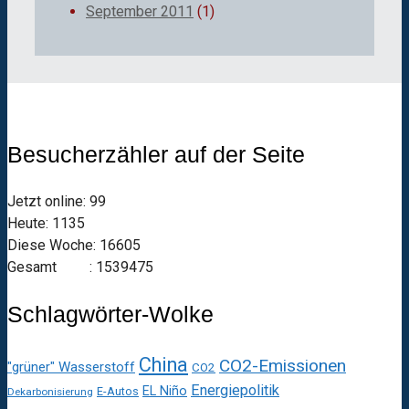
September 2011
(1)
Besucherzähler auf der Seite
Jetzt online: 99
Heute: 1135
Diese Woche: 16605
Gesamt : 1539475
Schlagwörter-Wolke
China
CO2-Emissionen
"grüner" Wasserstoff
CO2
Energiepolitik
EL Niño
E-Autos
Dekarbonisierung