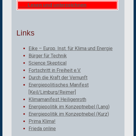
Lesen und unterzeichnen
Links
Eike – Europ. Inst. für Klima und Energie
Bürger für Technik
Science Skeptical
Fortschritt in Freiheit e.V.
Durch die Kraft der Vernunft
Energiepolitisches Manifest
[Keil/Limburg/Reimer]
Klimamanifest Heiligenroth
Energiepolitik im Konzeptnebel (Lang)
Energiepolitik im Konzeptnebel (Kurz)
Prima Klima!
Frieda online