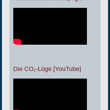
Die CO₂-Lüge [YouTube]