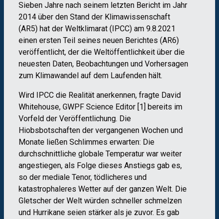
Sieben Jahre nach seinem letzten Bericht im Jahr
2014 über den Stand der Klimawissenschaft
(AR5) hat der Weltklimarat (IPCC) am 9.8.2021
einen ersten Teil seines neuen Berichtes (AR6)
veröffentlicht, der die Weltöffentlichkeit über die
neuesten Daten, Beobachtungen und Vorhersagen
zum Klimawandel auf dem Laufenden hält.
Wird IPCC die Realität anerkennen, fragte David
Whitehouse, GWPF Science Editor [1] bereits im
Vorfeld der Veröffentlichung. Die
Hiobsbotschaften der vergangenen Wochen und
Monate ließen Schlimmes erwarten: Die
durchschnittliche globale Temperatur war weiter
angestiegen, als Folge dieses Anstiegs gab es,
so der mediale Tenor, tödlicheres und
katastrophaleres Wetter auf der ganzen Welt. Die
Gletscher der Welt würden schneller schmelzen
und Hurrikane seien stärker als je zuvor. Es gab