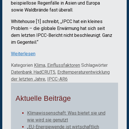
beispiellose Regenfälle in Asien und Europa
sowie Waldbrände fast überall.
Whitehouse [1] schreibt, „IPCC hat ein kleines
Problem – die globale Erwärmung hat sich seit
dem letzten IPCC-Bericht nicht beschleunigt. Ganz
im Gegenteil.“
Weiterlesen
Kategorien
Klima, Einflussfaktoren
Schlagwörter
Datenbank HadCRUT5
,
Erdtemperaturentwicklung
der letzten Jahre
,
IPCC-AR6
Aktuelle Beiträge
Klimawissenschaft: Was bietet sie und
wie wird sie genutzt
„EU-Energiewende ist wirtschaftlich