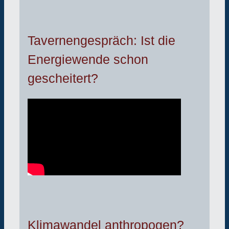
Tavernengespräch: Ist die
Energiewende schon
gescheitert?
Klimawandel anthropogen?