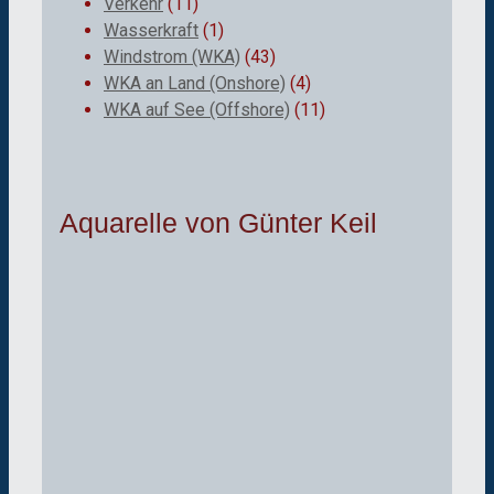
Verkehr
(11)
Wasserkraft
(1)
Windstrom (WKA)
(43)
WKA an Land (Onshore)
(4)
WKA auf See (Offshore)
(11)
Aquarelle von Günter Keil