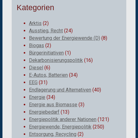
Kategorien
Arktis
(2)
Ausstieg, Recht
(24)
Bewertung der Energiewende (D)
(8)
Biogas
(2)
Bürgerinitiativen
(1)
Dekarbonisierungspolitik
(16)
Diesel
(6)
E-Autos, Batterien
(34)
EEG
(31)
Endlagerung und Alternativen
(40)
Energie
(34)
Energie aus Biomasse
(3)
Energiebedarf
(13)
Energiepolitik anderer Nationen
(121)
Energiewende; Energiepolitik
(250)
Entsorgung, Recycling
(2)