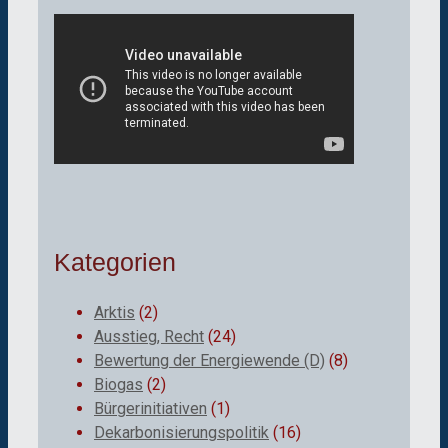
Kategorien
Arktis
(2)
Ausstieg, Recht
(24)
Bewertung der Energiewende (D)
(8)
Biogas
(2)
Bürgerinitiativen
(1)
Dekarbonisierungspolitik
(16)