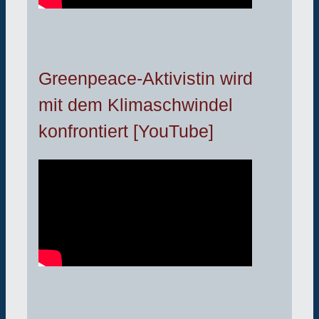
Greenpeace-Aktivistin wird
mit dem Klimaschwindel
konfrontiert [YouTube]