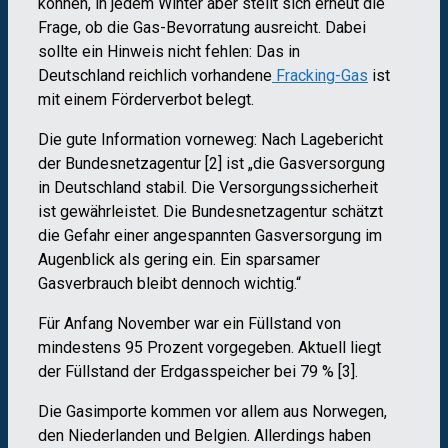
können, in jedem Winter aber stellt sich erneut die
Frage, ob die Gas-Bevorratung ausreicht. Dabei
sollte ein Hinweis nicht fehlen: Das in
Deutschland reichlich vorhandene
Fracking-Gas
ist
mit einem Förderverbot belegt.
Die gute Information vorneweg: Nach Lagebericht
der Bundesnetzagentur [2] ist „die Gasversorgung
in Deutschland stabil. Die Versorgungssicherheit
ist gewährleistet. Die Bundesnetzagentur schätzt
die Gefahr einer angespannten Gasversorgung im
Augenblick als gering ein. Ein sparsamer
Gasverbrauch bleibt dennoch wichtig.“
Für Anfang November war ein Füllstand von
mindestens 95 Prozent vorgegeben. Aktuell liegt
der Füllstand der Erdgasspeicher bei 79 % [3].
Die Gasimporte kommen vor allem aus Norwegen,
den Niederlanden und Belgien. Allerdings haben