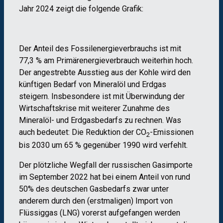
Jahr 2024 zeigt die folgende Grafik:
Der Anteil des Fossilenergieverbrauchs ist mit
77,3 % am Primärenergieverbrauch weiterhin hoch.
Der angestrebte Ausstieg aus der Kohle wird den
künftigen Bedarf von Mineralöl und Erdgas
steigern. Insbesondere ist mit Überwindung der
Wirtschaftskrise mit weiterer Zunahme des
Mineralöl- und Erdgasbedarfs zu rechnen. Was
auch bedeutet: Die Reduktion der CO
-Emissionen
2
bis 2030 um 65 % gegenüber 1990 wird verfehlt.
Der plötzliche Wegfall der russischen Gasimporte
im September 2022 hat bei einem Anteil von rund
50% des deutschen Gasbedarfs zwar unter
anderem durch den (erstmaligen) Import von
Flüssiggas (LNG) vorerst aufgefangen werden