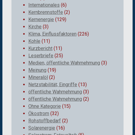
Internationales
(6)
Kernbrennstoffe
(2)
Kernenergie
(129)
Kirche
(3)
Klima, Einflussfaktoren
(226)
Kohle
(11)
Kurzbericht
(11)
Leserbriefe
(25)
Medien, öffentliche Wahrnehmung
(3)
Meinung
(19)
Mineralöl
(2)
Netzstabilität; Eingriffe
(13)
öffentliche Wahrnehmung
(3)
öffentliche Wahrnehmung
(2)
Ohne Kategorie
(15)
Ökostrom
(32)
Rohstoffbedarf
(2)
Solarenergie
(16)