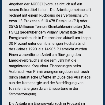
Angaben der AGEB [1] voraussichtlich auf ein
neues Rekordtief fallen. Die Arbeitsgemeinschaft
rechnet mit einem Rückgang des Verbrauchs um
etwa 1,3 Prozent auf 10.478 Petajoule (PJ) oder
357,5 Millionen Tonnen Steinkohleneinheiten (Mio.
t SKE) gegenüber dem Vorjahr. Damit läge der
Energieverbrauch in Deutschland aktuell um knapp
30 Prozent unter dem bisherigen Höchststand
des Jahres 1990, als 14.905 PJ erreicht wurden.
Einen wesentlichen Anteil am Rückgang des
Energieverbrauchs in diesem Jahr hat die
stagnierende Konjunktur. Einsparungen beim
Verbrauch von Primärenergien ergeben sich auch
durch statistische Effekte im Zuge des Ausstiegs
aus der Kernenergie und der Verdrängung von
fossilen Energien durch Erneuerbare in der
Stromerzeugung.
Die Anteile am Energieverbrauch in Prozent im