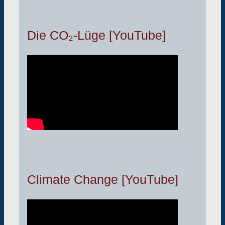
Die CO₂-Lüge [YouTube]
Climate Change [YouTube]