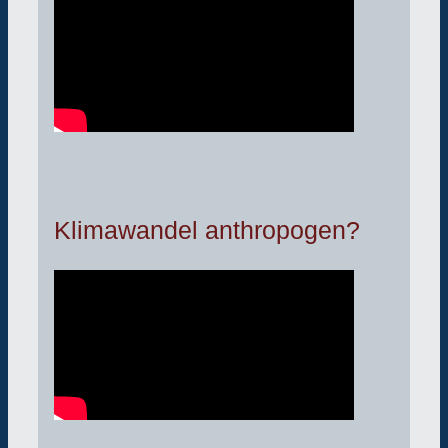
Klimawandel anthropogen?