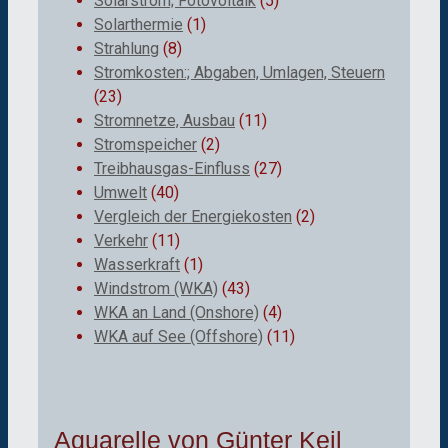
Solarstrom; Fotovoltaik
(5)
Solarthermie
(1)
Strahlung
(8)
Stromkosten:; Abgaben, Umlagen, Steuern
(23)
Stromnetze, Ausbau
(11)
Stromspeicher
(2)
Treibhausgas-Einfluss
(27)
Umwelt
(40)
Vergleich der Energiekosten
(2)
Verkehr
(11)
Wasserkraft
(1)
Windstrom (WKA)
(43)
WKA an Land (Onshore)
(4)
WKA auf See (Offshore)
(11)
Aquarelle von Günter Keil