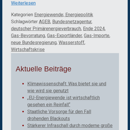
Weiterlesen
Kategorien
Energiewende; Energiepolitik
Schlagwörter
AGEB
,
Bundesnetzagentur
,
deutscher Primärenergieverbrauch
,
Ende 2024
,
Gas-Bevorratung
,
Gas-Exportländer
,
Gas-Importe
,
neue Bundesregierung
,
Wasserstoff
,
Wirtschaftskrise
Aktuelle Beiträge
Klimawissenschaft: Was bietet sie und
wie wird sie genutzt
„EU-Energiewende ist wirtschaftlich
gesehen ein Reinfall“
Staatliche Vorsorge für den Fall
drohenden Blackouts
Stärkerer Infraschall durch moderne große