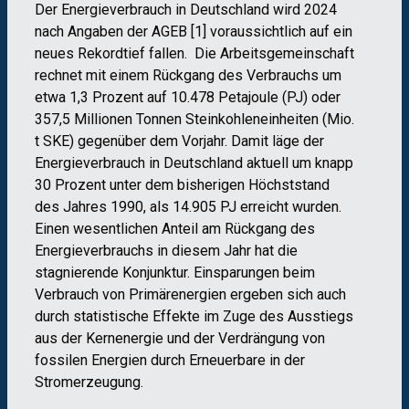
Der Energieverbrauch in Deutschland wird 2024
nach Angaben der AGEB [1] voraussichtlich auf ein
neues Rekordtief fallen. Die Arbeitsgemeinschaft
rechnet mit einem Rückgang des Verbrauchs um
etwa 1,3 Prozent auf 10.478 Petajoule (PJ) oder
357,5 Millionen Tonnen Steinkohleneinheiten (Mio.
t SKE) gegenüber dem Vorjahr. Damit läge der
Energieverbrauch in Deutschland aktuell um knapp
30 Prozent unter dem bisherigen Höchststand
des Jahres 1990, als 14.905 PJ erreicht wurden.
Einen wesentlichen Anteil am Rückgang des
Energieverbrauchs in diesem Jahr hat die
stagnierende Konjunktur. Einsparungen beim
Verbrauch von Primärenergien ergeben sich auch
durch statistische Effekte im Zuge des Ausstiegs
aus der Kernenergie und der Verdrängung von
fossilen Energien durch Erneuerbare in der
Stromerzeugung.