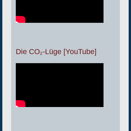
Die CO₂-Lüge [YouTube]