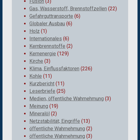
Fusion
(3)
Gas, Wasserstoff, Brennstoffzellen
(22)
Gefahrguttransporte
(6)
Globaler Ausbau
(6)
Holz
(1)
Internationales
(6)
Kernbrennstoffe
(2)
Kernenergie
(129)
Kirche
(3)
Klima, Einflussfaktoren
(226)
Kohle
(11)
Kurzbericht
(11)
Leserbriefe
(25)
Medien, öffentliche Wahrnehmung
(3)
Meinung
(19)
Mineralöl
(2)
Netzstabilität; Eingriffe
(13)
öffentliche Wahrnehmung
(2)
öffentliche Wahrnehmung
(3)