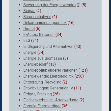
Bewertung der Energiewende (D)
(8)
Biogas
(2)
Bürgerinitiativen
(1)
Dekarbonisierungspolitik
(16)
Diesel
(6)
E-Autos, Batterien
(34)
EEG
(31)
Endlagerung und Alternativen
(40)
Energie
(34)
Energie aus Biomasse
(3)
Energiebedarf
(13)
Energiepolitik anderer Nationen
(121)
Energiewende; Energiepolitik
(250)
Entsorgung, Recycling
(2)
Entwicklungen: Generation IV
(11)
Erdgas, Fracking
(26)
Flächenverbrauch, Artenverluste
(2)
Fossile Energieträger
(35)