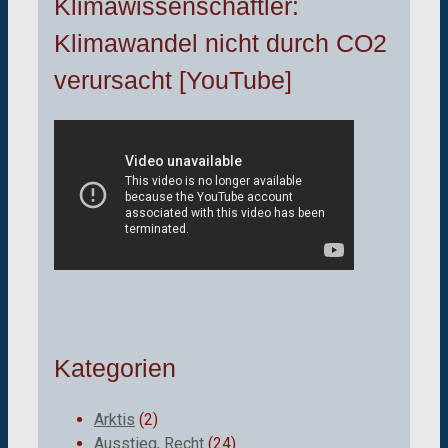
Klimawissenschaftler:
Klimawandel nicht durch CO2
verursacht [YouTube]
Kategorien
Arktis
(2)
Ausstieg, Recht
(24)