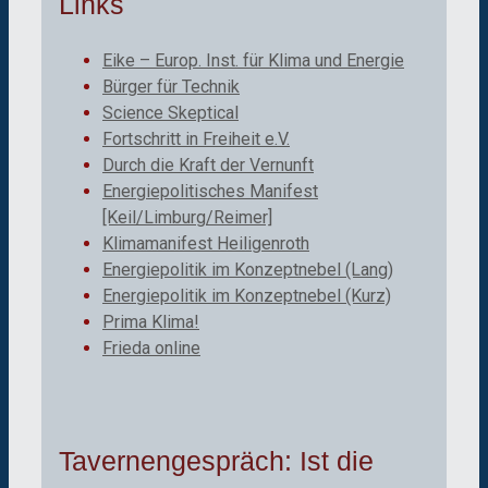
Links
Eike – Europ. Inst. für Klima und Energie
Bürger für Technik
Science Skeptical
Fortschritt in Freiheit e.V.
Durch die Kraft der Vernunft
Energiepolitisches Manifest
[Keil/Limburg/Reimer]
Klimamanifest Heiligenroth
Energiepolitik im Konzeptnebel (Lang)
Energiepolitik im Konzeptnebel (Kurz)
Prima Klima!
Frieda online
Tavernengespräch: Ist die