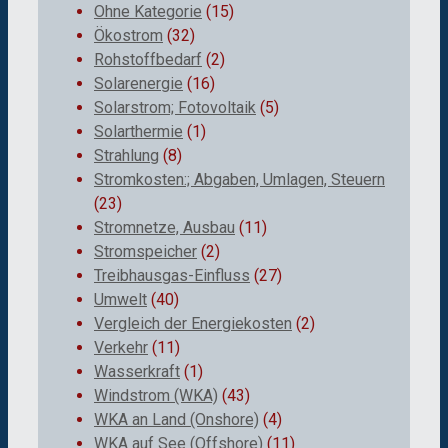
Ohne Kategorie
(15)
Ökostrom
(32)
Rohstoffbedarf
(2)
Solarenergie
(16)
Solarstrom; Fotovoltaik
(5)
Solarthermie
(1)
Strahlung
(8)
Stromkosten:; Abgaben, Umlagen, Steuern
(23)
Stromnetze, Ausbau
(11)
Stromspeicher
(2)
Treibhausgas-Einfluss
(27)
Umwelt
(40)
Vergleich der Energiekosten
(2)
Verkehr
(11)
Wasserkraft
(1)
Windstrom (WKA)
(43)
WKA an Land (Onshore)
(4)
WKA auf See (Offshore)
(11)