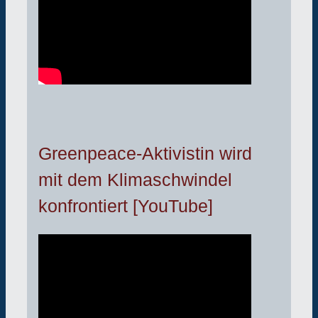
Greenpeace-Aktivistin wird
mit dem Klimaschwindel
konfrontiert [YouTube]