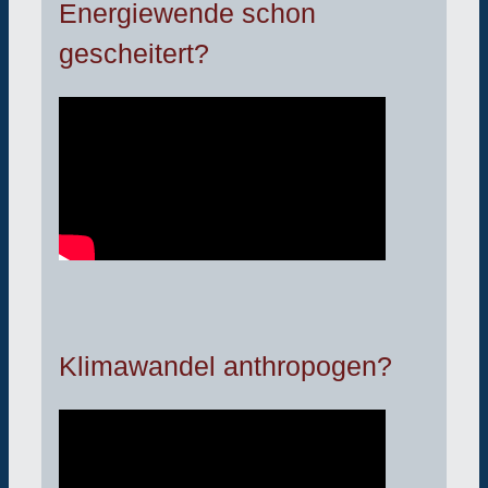
Energiewende schon
gescheitert?
Klimawandel anthropogen?