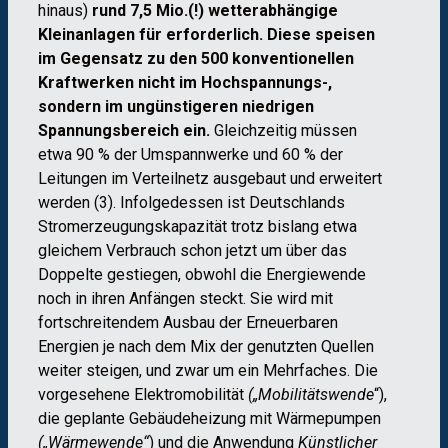
hinaus)
rund 7,5 Mio.(!) wetterabhängige
Kleinanlagen für erforderlich. Diese speisen
im Gegensatz zu den 500 konventionellen
Kraftwerken nicht im Hochspannungs-,
sondern im ungünstigeren niedrigen
Spannungsbereich ein.
Gleichzeitig müssen
etwa 90 % der Umspannwerke und 60 % der
Leitungen im Verteilnetz ausgebaut und erweitert
werden (3). Infolgedessen ist Deutschlands
Stromerzeugungskapazität trotz bislang etwa
gleichem Verbrauch schon jetzt um über das
Doppelte gestiegen, obwohl die Energiewende
noch in ihren Anfängen steckt. Sie wird mit
fortschreitendem Ausbau der Erneuerbaren
Energien je nach dem Mix der genutzten Quellen
weiter steigen, und zwar um ein Mehrfaches. Die
vorgesehene Elektromobilität
(„Mobilitätswende
“),
die geplante Gebäudeheizung mit Wärmepumpen
(„Wärmewende“
) und die Anwendung
Künstlicher