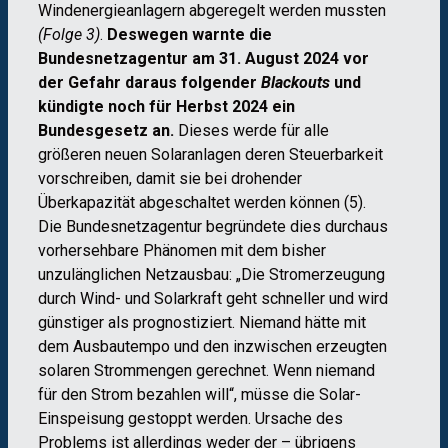
Windenergieanlagern abgeregelt werden mussten
(Folge 3)
.
Deswegen warnte die
Bundesnetzagentur am 31. August 2024 vor
der Gefahr daraus folgender
Blackouts
und
kündigte noch für Herbst 2024 ein
Bundesgesetz an.
Dieses werde für alle
größeren neuen Solaranlagen deren Steuerbarkeit
vorschreiben, damit sie bei drohender
Überkapazität abgeschaltet werden können (5).
Die Bundesnetzagentur begründete dies durchaus
vorhersehbare Phänomen mit dem bisher
unzulänglichen Netzausbau: „Die Stromerzeugung
durch Wind- und Solarkraft geht schneller und wird
günstiger als prognostiziert. Niemand hätte mit
dem Ausbautempo und den inzwischen erzeugten
solaren Strommengen gerechnet. Wenn niemand
für den Strom bezahlen will“, müsse die Solar-
Einspeisung gestoppt werden. Ursache des
Problems ist allerdings weder der – übrigens