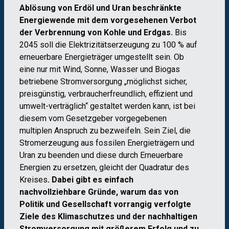
Ablösung von Erdöl und Uran beschränkte
Energiewende mit dem vorgesehenen Verbot
der Verbrennung von Kohle und Erdgas.
Bis
2045 soll die Elektrizitätserzeugung zu 100 % auf
erneuerbare Energieträger umgestellt sein. Ob
eine nur mit Wind, Sonne, Wasser und Biogas
betriebene Stromversorgung „möglichst sicher,
preisgünstig, verbraucherfreundlich, effizient und
umwelt-verträglich“ gestaltet werden kann, ist bei
diesem vom Gesetzgeber vorgegebenen
multiplen Anspruch zu bezweifeln. Sein Ziel, die
Stromerzeugung aus fossilen Energieträgern und
Uran zu beenden und diese durch Erneuerbare
Energien zu ersetzen, gleicht der Quadratur des
Kreises
. Dabei gibt es einfach
nachvollziehbare Gründe, warum das von
Politik und Gesellschaft vorrangig verfolgte
Ziele des Klimaschutzes und der nachhaltigen
Stromversorgung mit größerem Erfolg und zu