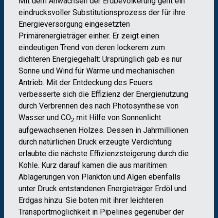
Mit dem Anwachsen der Erdbevölkerung geht ein
eindrucksvoller Substitutionsprozess der für ihre
Energieversorgung eingesetzten
Primärenergieträger einher. Er zeigt einen
eindeutigen Trend von deren lockerem zum
dichteren Energiegehalt: Ursprünglich gab es nur
Sonne und Wind für Wärme und mechanischen
Antrieb. Mit der Entdeckung des Feuers
verbesserte sich die Effizienz der Energienutzung
durch Verbrennen des nach Photosynthese von
Wasser und CO
mit Hilfe von Sonnenlicht
2
aufgewachsenen Holzes. Dessen in Jahrmillionen
durch natürlichen Druck erzeugte Verdichtung
erlaubte die nächste Effizienzsteigerung durch die
Kohle. Kurz darauf kamen die aus maritimen
Ablagerungen von Plankton und Algen ebenfalls
unter Druck entstandenen Energieträger Erdöl und
Erdgas hinzu. Sie boten mit ihrer leichteren
Transportmöglichkeit in Pipelines gegenüber der