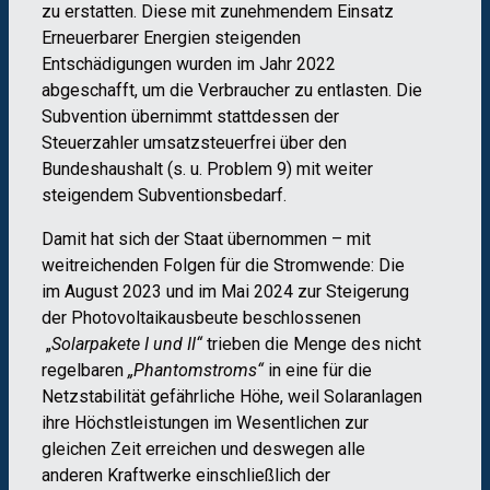
zu erstatten. Diese mit zunehmendem Einsatz
Erneuerbarer Energien steigenden
Entschädigungen wurden im Jahr 2022
abgeschafft, um die Verbraucher zu entlasten. Die
Subvention übernimmt stattdessen der
Steuerzahler umsatzsteuerfrei über den
Bundeshaushalt (s. u. Problem 9) mit weiter
steigendem Subventionsbedarf.
Damit hat sich der Staat übernommen – mit
weitreichenden Folgen für die Stromwende: Die
im August 2023 und im Mai 2024 zur Steigerung
der Photovoltaikausbeute beschlossenen
„
Solarpakete I und II“
trieben die Menge des nicht
regelbaren
„Phantomstroms“
in eine für die
Netzstabilität gefährliche Höhe, weil Solaranlagen
ihre Höchstleistungen im Wesentlichen zur
gleichen Zeit erreichen und deswegen alle
anderen Kraftwerke einschließlich der