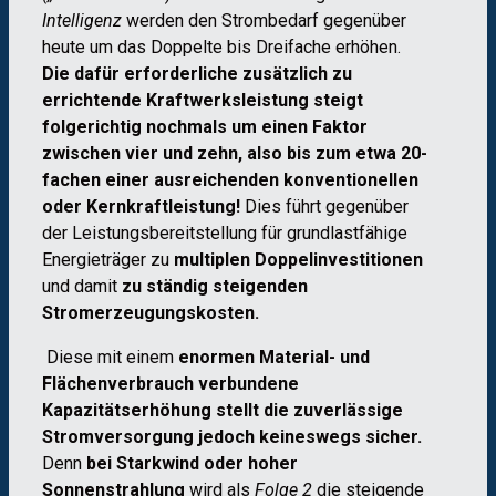
Intelligenz
werden den Strombedarf gegenüber
heute um das Doppelte bis Dreifache erhöhen.
Die dafür erforderliche zusätzlich zu
errichtende Kraftwerksleistung steigt
folgerichtig nochmals um einen Faktor
zwischen vier und zehn, also bis zum etwa 20-
fachen einer ausreichenden konventionellen
oder Kernkraftleistung!
Dies führt gegenüber
der Leistungsbereitstellung für grundlastfähige
Energieträger zu
multiplen Doppelinvestitionen
und damit
zu ständig steigenden
Stromerzeugungskosten.
Diese mit einem
enormen Material- und
Flächenverbrauch verbundene
Kapazitätserhöhung stellt die zuverlässige
Stromversorgung jedoch keineswegs sicher.
Denn
bei Starkwind oder hoher
Sonnenstrahlung
wird als
Folge 2
die steigende