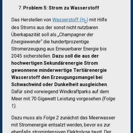
Problem 5: Strom zu Wasserstoff
Das Herstellen von
Wasserstoff (H
)
mit Hilfe
2
des Stroms aus der sonst nicht nutzbaren
Überkapazität soll als
„Champagner der
Energiewende“
die hundertprozentige
Stromerzeugung aus Erneuerbarer Energie bis
2045 sicherstellen.
Dazu soll die aus der
hochwertigen Sekundärenergie Strom
gewonnene minderwertige Tertiärenergie
Wasserstoff den Erzeugungsmangel bei
Schwachwind oder Dunkelheit ausgleichen
.
Dafür sind vorwiegend Windkraftparks auf dem
Meer mit 70 Gigawatt Leistung vorgesehen
(Folge
1).
Dazu muss als
Folge 2
zunächst das Meerwasser
mit Stromenergie entsalzt werden, bevor es zur
ebenfalls stromintensiven Elektrolyse taugt. Der