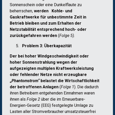
Sonnenschein oder eine Dunkelflaute zu
beherrschen,
werden Kohle- und
Gaskraftwerke für unbestimmte Zeit in
Betrieb bleiben und zum Erhalten der
Netzstabilität entsprechend hoch- oder
zurückgefahren werden
(
Folge 5).
Problem 3: Überkapazität
Der bei hoher Windgeschwindigkeit oder
hoher Sonnenstrahlung wegen der
aufgezeigten multiplen Kraftwerksleistung
oder fehlender Netze nicht erzeugbare
„
Phantomstrom“
belastet die Wirtschaftlichkeit
der betroffenen Anlagen
(
Folge 1
). Die dadurch
ihren Betreibern entgehenden Einnahmen waren
ihnen als
Folge 2
über die im Erneuerbare-
Energien-Gesetz (EEG) festgelegte Umlage zu
Lasten aller Stromverbraucher umsatzsteuerfrei