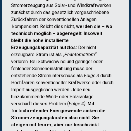
Stromerzeugung aus Solar- und Windkraftwerken
zunächst durch das gesetzlich vorgeschriebene
Zurückfahren der konventionellen Anlagen
kompensiert. Reicht dies nicht,
werden sie – wo
technisch möglich – abgeregelt
.
Insoweit
bleibt die hohe installierte
Erzeugungskapazität nutzlos:
Der nicht
erzeugbare Strom ist als „
Phantomstrom“
verloren. Bei Schwachwind und geringer oder
fehlender Sonneneinstrahlung muss der
entstehende Stromunterschuss als
Folge 3
durch
Hochfahren konventioneller Kraftwerke oder durch
Import ausgeglichen werden. Jede neu
hinzukommende Wind- oder Solaranlage
verschärft dieses Problem (
Folge 4)
:
Mit
fortschreitender Energiewende sinken die
Stromerzeugungskosten also nicht. Sie
steigen mit teurer, aber nur beschränkt