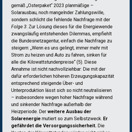
gemäß „Osterpaket“ 2023 planmäßige –
Solarausbau, noch mangelnder Zahlungswille,
sondern schlicht die fehlende Nachfrage mit der
Folge 3
. Zur Lösung dieses für die Energiewende
zwangsläufig entstehenden Dilemmas, empfiehlt
die Bundesnetzagentur, einfach die Nachfrage zu
steigern: „Wenn es uns gelingt, immer mehr mit
Strom zu heizen und Auto zu fahren, sinken für
alle die Kilowattstundenpreise“ (5). Diese
Annahme ist nicht nachvollziehbar: Die mit der
dafür erforderlichen höheren Erzeugungskapazität
entsprechend steigende Über- und
Unterproduktion lässt sich so nicht neutralisieren
– insbesondere wegen hoher Nachfrage während
und sinkender Nachfrage außerhalb der
Heizperiode. Der
weitere Ausbau der
Solarenergie
mutiert so zum Selbstzweck.
Er
gefährdet die Versorgungssicherheit.
Die