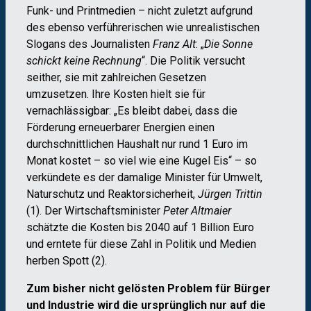
Funk- und Printmedien – nicht zuletzt aufgrund
des ebenso verführerischen wie unrealistischen
Slogans des Journalisten
Franz Alt
: „
Die Sonne
schickt keine Rechnung
“. Die Politik versucht
seither, sie mit zahlreichen Gesetzen
umzusetzen. Ihre Kosten hielt sie für
vernachlässigbar: „Es bleibt dabei, dass die
Förderung erneuerbarer Energien einen
durchschnittlichen Haushalt nur rund 1 Euro im
Monat kostet – so viel wie eine Kugel Eis“ – so
verkündete es der damalige Minister für Umwelt,
Naturschutz und Reaktorsicherheit,
Jürgen Trittin
(1). Der Wirtschaftsminister
Peter Altmaier
schätzte die Kosten bis 2040 auf 1 Billion Euro
und erntete für diese Zahl in Politik und Medien
herben Spott (2).
Zum bisher nicht gelösten Problem für Bürger
und Industrie wird die ursprünglich nur auf die