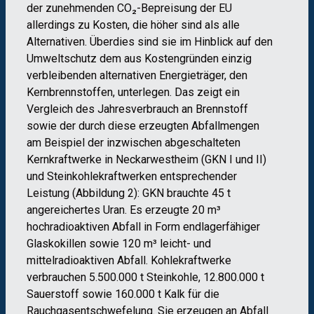
der zunehmenden CO₂-Bepreisung der EU
allerdings zu Kosten, die höher sind als alle
Alternativen. Überdies sind sie im Hinblick auf den
Umweltschutz dem aus Kostengründen einzig
verbleibenden alternativen Energieträger, den
Kernbrennstoffen, unterlegen. Das zeigt ein
Vergleich des Jahresverbrauch an Brennstoff
sowie der durch diese erzeugten Abfallmengen
am Beispiel der inzwischen abgeschalteten
Kernkraftwerke in Neckarwestheim (GKN I und II)
und Steinkohlekraftwerken entsprechender
Leistung (Abbildung 2): GKN brauchte 45 t
angereichertes Uran. Es erzeugte 20 m³
hochradioaktiven Abfall in Form endlagerfähiger
Glaskokillen sowie 120 m³ leicht- und
mittelradioaktiven Abfall. Kohlekraftwerke
verbrauchen 5.500.000 t Steinkohle, 12.800.000 t
Sauerstoff sowie 160.000 t Kalk für die
Rauchgasentschwefelung. Sie erzeugen an Abfall