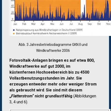
Abb. 3 Jahresbetriebsdiagramme GKN II und
Windkraftwerke 2006
Fotovoltaik-Anlagen bringen es auf etwa 800,
Windkraftwerke auf gut 2000, im
küstenfernen Hochseebereich bis zu 4500
Vollastbenutzungsstunden
im Jahr. Sie
erzeugen entweder mehr oder weniger Strom
als gebraucht wird
.
Sie sind mit diesem
„
Flatterstrom“
nicht grundlastfähig
(Abbildungen
3, 4 und 6).