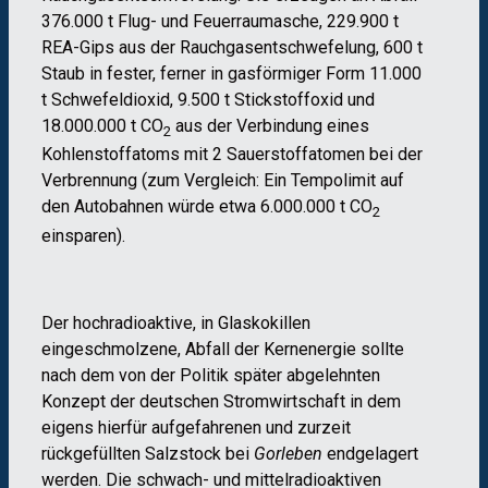
376.000 t Flug- und Feuerraumasche, 229.900 t
REA-Gips aus der Rauchgasentschwefelung, 600 t
Staub in fester, ferner in gasförmiger Form 11.000
t Schwefeldioxid, 9.500 t Stickstoffoxid und
18.000.000 t CO
aus der Verbindung eines
2
Kohlenstoffatoms mit 2 Sauerstoffatomen bei der
Verbrennung (zum Vergleich: Ein Tempolimit auf
den Autobahnen würde etwa 6.000.000 t CO
2
einsparen).
Der hochradioaktive, in Glaskokillen
eingeschmolzene, Abfall der Kernenergie sollte
nach dem von der Politik später abgelehnten
Konzept der deutschen Stromwirtschaft in dem
eigens hierfür aufgefahrenen und zurzeit
rückgefüllten Salzstock bei
Gorleben
endgelagert
werden. Die schwach- und mittelradioaktiven