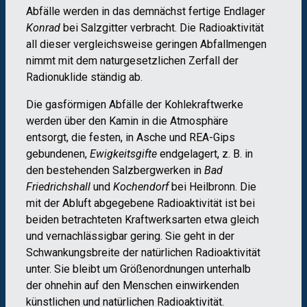
Abfälle werden in das demnächst fertige Endlager
Konrad
bei Salzgitter verbracht. Die Radioaktivität
all dieser vergleichsweise geringen Abfallmengen
nimmt mit dem naturgesetzlichen Zerfall der
Radionuklide ständig ab.
Die gasförmigen Abfälle der Kohlekraftwerke
werden über den Kamin in die Atmosphäre
entsorgt, die festen, in Asche und REA-Gips
gebundenen,
Ewigkeitsgifte
endgelagert, z. B. in
den bestehenden Salzbergwerken in
Bad
Friedrichshall
und
Kochendorf
bei Heilbronn. Die
mit der Abluft abgegebene Radioaktivität ist bei
beiden betrachteten Kraftwerksarten etwa gleich
und vernachlässigbar gering. Sie geht in der
Schwankungsbreite der natürlichen Radioaktivität
unter. Sie bleibt um Größenordnungen unterhalb
der ohnehin auf den Menschen einwirkenden
künstlichen und natürlichen Radioaktivität.