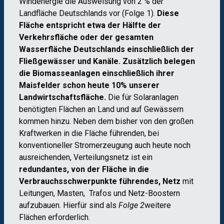
Windenergie die Ausweisung von 2 % der
Landfläche Deutschlands vor (Folge 1).
Diese
Fläche entspricht etwa der Hälfte der
Verkehrsfläche oder der gesamten
Wasserfläche Deutschlands einschließlich der
Fließgewässer und Kanäle. Zusätzlich belegen
die Biomasseanlagen einschließlich ihrer
Maisfelder schon heute 10% unserer
Landwirtschaftsfläche.
Die für Solaranlagen
benötigten Flächen an Land und auf Gewässern
kommen hinzu. Neben dem bisher von den großen
Kraftwerken in die Fläche führenden, bei
konventioneller Stromerzeugung auch heute noch
ausreichenden, Verteilungsnetz ist ein
redundantes, von der Fläche in die
Verbrauchsschwerpunkte führendes, Netz
mit
Leitungen, Masten, Trafos und Netz-Boostern
aufzubauen. Hierfür sind als
Folge 2
weitere
Flächen erforderlich.