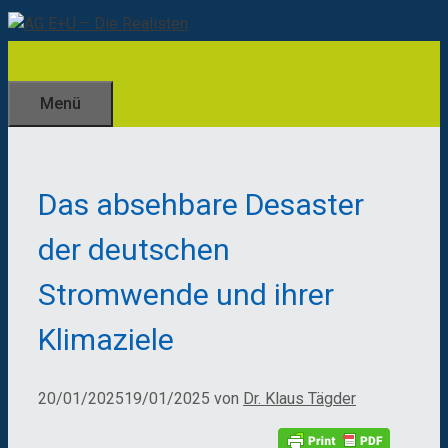
Zum
Inhalt
springen
Menü
Das absehbare Desaster
der deutschen
Stromwende und ihrer
Klimaziele
20/01/2025
19/01/2025
von
Dr. Klaus Tägder