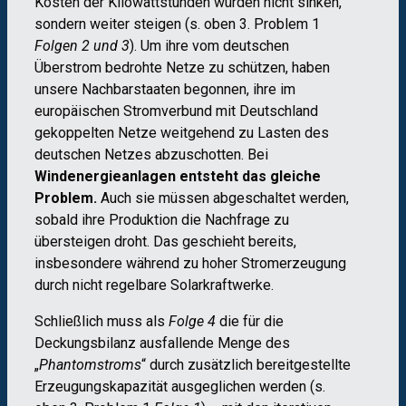
Kosten der Kilowattstunden würden nicht sinken,
sondern weiter steigen (s. oben 3. Problem 1
Folgen 2 und 3
). Um ihre vom deutschen
Überstrom bedrohte Netze zu schützen, haben
unsere Nachbarstaaten begonnen, ihre im
europäischen Stromverbund mit Deutschland
gekoppelten Netze weitgehend zu Lasten des
deutschen Netzes abzuschotten. Bei
Windenergieanlagen entsteht das gleiche
Problem.
Auch sie müssen abgeschaltet werden,
sobald ihre Produktion die Nachfrage zu
übersteigen droht. Das geschieht bereits,
insbesondere während zu hoher Stromerzeugung
durch nicht regelbare Solarkraftwerke.
Schließlich muss als
Folge 4
die für die
Deckungsbilanz ausfallende Menge des
„
Phantomstroms
“ durch zusätzlich bereitgestellte
Erzeugungskapazität ausgeglichen werden (s.