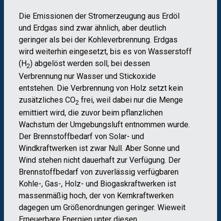
Die Emissionen der Stromerzeugung aus Erdöl
und Erdgas sind zwar ähnlich, aber deutlich
geringer als bei der Kohleverbrennung. Erdgas
wird weiterhin eingesetzt, bis es von Wasserstoff
(H
) abgelöst werden soll, bei dessen
2
Verbrennung nur Wasser und Stickoxide
entstehen. Die Verbrennung von Holz setzt kein
zusätzliches CO
frei, weil dabei nur die Menge
2
emittiert wird, die zuvor beim pflanzlichen
Wachstum der Umgebungsluft entnommen wurde.
Der Brennstoffbedarf von Solar- und
Windkraftwerken ist zwar Null. Aber Sonne und
Wind stehen nicht dauerhaft zur Verfügung. Der
Brennstoffbedarf von zuverlässig verfügbaren
Kohle-, Gas-, Holz- und Biogaskraftwerken ist
massenmäßig hoch, der von Kernkraftwerken
dagegen um Größenordnungen geringer. Wieweit
Erneuerbare Energien unter diesen