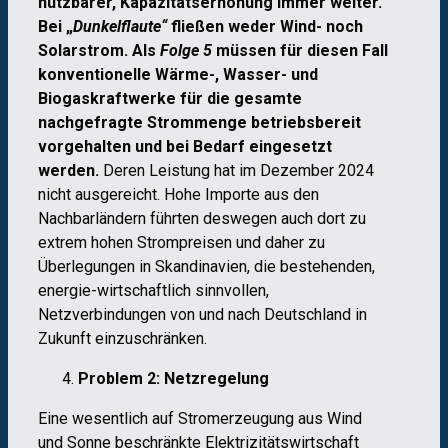
nutzbarer, Kapazitätserhöhung immer weiter.
Bei „
Dunkelflaute“
fließen weder Wind- noch
Solarstrom. Als
Folge 5
müssen für diesen Fall
konventionelle Wärme-, Wasser- und
Biogaskraftwerke für die gesamte
nachgefragte Strommenge betriebsbereit
vorgehalten und bei Bedarf eingesetzt
werden.
Deren Leistung hat im Dezember 2024
nicht ausgereicht. Hohe Importe aus den
Nachbarländern führten deswegen auch dort zu
extrem hohen Strompreisen und daher zu
Überlegungen in Skandinavien, die bestehenden,
energie-wirtschaftlich sinnvollen,
Netzverbindungen von und nach Deutschland in
Zukunft einzuschränken.
Problem 2: Netzregelung
Eine wesentlich auf Stromerzeugung aus Wind
und Sonne beschränkte Elektrizitätswirtschaft