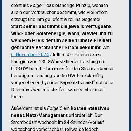
dreht als
Folge 1
das bisherige Prinzip, wonach
allein der Verbraucher bestimmt, wie viel Strom
erzeugt und ihm geliefert wird, ins Gegenteil.
Statt seiner
bestimmt die jeweils verfügbare
Wind- oder Solarenergie, wann, wieviel und zu
welchem Preis der um seine frühere Freiheit
gebrachte Verbraucher Strom bekommt.
Am
6. November 2024
stellten die Erneuerbaren
Energien aus 186 GW installierter Leistung nur
0,08 GW bereit – bei einer für den Stromverbrauch
benötigten Leistung von 66 GW. Ein zukünftig
vorgesehener „hybrider Kapazitätsmarkt“ soll dies
Dilemma zwar entschärfen, kann es aber nicht
lösen.
Außerdem ist als
Folge 2
ein
kostenintensives
neues Netz-Management
erforderlich: Der
Strombedarf wechselt im 24-Stunden-Verlauf
weitgehend vorhersehbar, teilweise jedoch