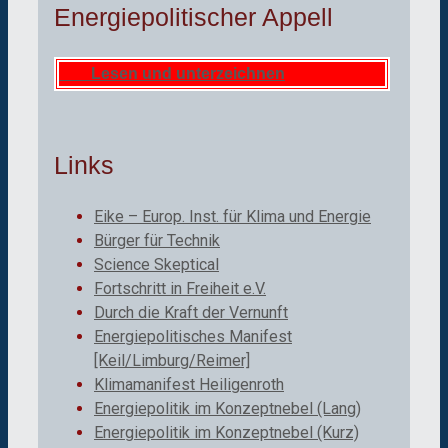
Energiepolitischer Appell
Lesen und unterzeichnen
Links
Eike – Europ. Inst. für Klima und Energie
Bürger für Technik
Science Skeptical
Fortschritt in Freiheit e.V.
Durch die Kraft der Vernunft
Energiepolitisches Manifest
[Keil/Limburg/Reimer]
Klimamanifest Heiligenroth
Energiepolitik im Konzeptnebel (Lang)
Energiepolitik im Konzeptnebel (Kurz)