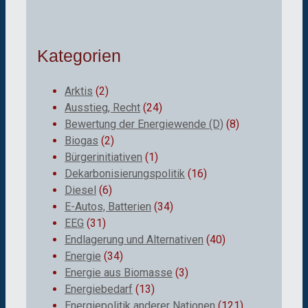
Kategorien
Arktis
(2)
Ausstieg, Recht
(24)
Bewertung der Energiewende (D)
(8)
Biogas
(2)
Bürgerinitiativen
(1)
Dekarbonisierungspolitik
(16)
Diesel
(6)
E-Autos, Batterien
(34)
EEG
(31)
Endlagerung und Alternativen
(40)
Energie
(34)
Energie aus Biomasse
(3)
Energiebedarf
(13)
Energiepolitik anderer Nationen
(121)