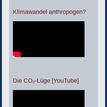
Klimawandel anthropogen?
Die CO₂-Lüge [YouTube]