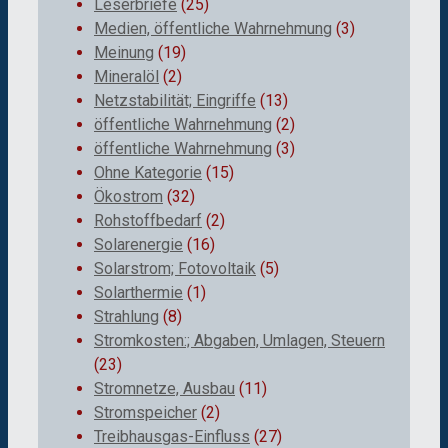
Leserbriefe
(25)
Medien, öffentliche Wahrnehmung
(3)
Meinung
(19)
Mineralöl
(2)
Netzstabilität; Eingriffe
(13)
öffentliche Wahrnehmung
(2)
öffentliche Wahrnehmung
(3)
Ohne Kategorie
(15)
Ökostrom
(32)
Rohstoffbedarf
(2)
Solarenergie
(16)
Solarstrom; Fotovoltaik
(5)
Solarthermie
(1)
Strahlung
(8)
Stromkosten:; Abgaben, Umlagen, Steuern
(23)
Stromnetze, Ausbau
(11)
Stromspeicher
(2)
Treibhausgas-Einfluss
(27)