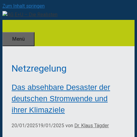
Zum Inhalt springen
Menü
Netzregelung
Das absehbare Desaster der
deutschen Stromwende und
ihrer Klimaziele
20/01/2025
19/01/2025
von
Dr. Klaus Tägder