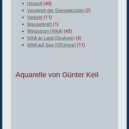
Umwelt
(40)
Vergleich der Energiekosten
(2)
Verkehr
(11)
Wasserkraft
(1)
Windstrom (WKA)
(43)
WKA an Land (Onshore)
(4)
WKA auf See (Offshore)
(11)
Aquarelle von Günter Keil