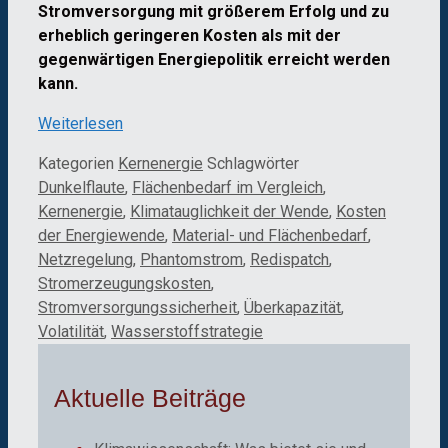
Stromversorgung mit größerem Erfolg und zu
erheblich geringeren Kosten als mit der
gegenwärtigen Energiepolitik erreicht werden
kann.
Weiterlesen
Kategorien
Kernenergie
Schlagwörter
Dunkelflaute
,
Flächenbedarf im Vergleich
,
Kernenergie
,
Klimatauglichkeit der Wende
,
Kosten
der Energiewende
,
Material- und Flächenbedarf
,
Netzregelung
,
Phantomstrom
,
Redispatch
,
Stromerzeugungskosten
,
Stromversorgungssicherheit
,
Überkapazität
,
Volatilität
,
Wasserstoffstrategie
Aktuelle Beiträge