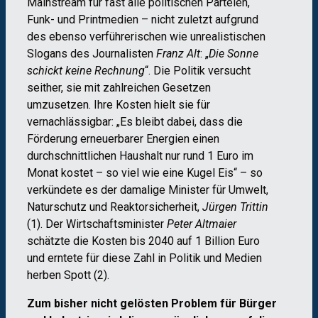
Mainstream für fast alle politischen Parteien,
Funk- und Printmedien – nicht zuletzt aufgrund
des ebenso verführerischen wie unrealistischen
Slogans des Journalisten
Franz Alt
: „
Die Sonne
schickt keine Rechnung
“. Die Politik versucht
seither, sie mit zahlreichen Gesetzen
umzusetzen. Ihre Kosten hielt sie für
vernachlässigbar: „Es bleibt dabei, dass die
Förderung erneuerbarer Energien einen
durchschnittlichen Haushalt nur rund 1 Euro im
Monat kostet – so viel wie eine Kugel Eis“ – so
verkündete es der damalige Minister für Umwelt,
Naturschutz und Reaktorsicherheit,
Jürgen Trittin
(1). Der Wirtschaftsminister
Peter Altmaier
schätzte die Kosten bis 2040 auf 1 Billion Euro
und erntete für diese Zahl in Politik und Medien
herben Spott (2).
Zum bisher nicht gelösten Problem für Bürger