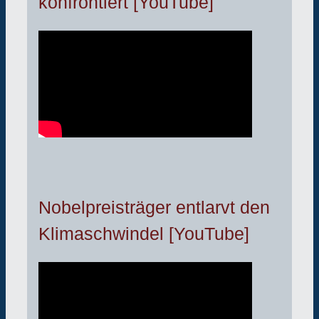
konfrontiert [YouTube]
Nobelpreisträger entlarvt den
Klimaschwindel [YouTube]