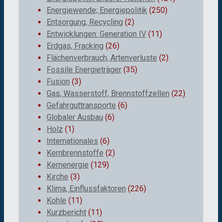
Energiewende; Energiepolitik
(250)
Entsorgung, Recycling
(2)
Entwicklungen: Generation IV
(11)
Erdgas, Fracking
(26)
Flächenverbrauch, Artenverluste
(2)
Fossile Energieträger
(35)
Fusion
(3)
Gas, Wasserstoff, Brennstoffzellen
(22)
Gefahrguttransporte
(6)
Globaler Ausbau
(6)
Holz
(1)
Internationales
(6)
Kernbrennstoffe
(2)
Kernenergie
(129)
Kirche
(3)
Klima, Einflussfaktoren
(226)
Kohle
(11)
Kurzbericht
(11)