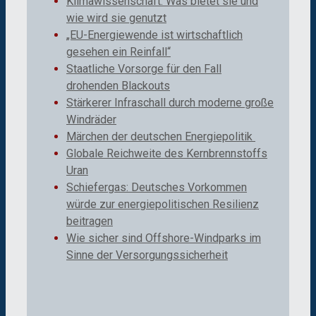
Klimawissenschaft: Was bietet sie und
wie wird sie genutzt
„EU-Energiewende ist wirtschaftlich
gesehen ein Reinfall“
Staatliche Vorsorge für den Fall
drohenden Blackouts
Stärkerer Infraschall durch moderne große
Windräder
Märchen der deutschen Energiepolitik
Globale Reichweite des Kernbrennstoffs
Uran
Schiefergas: Deutsches Vorkommen
würde zur energiepolitischen Resilienz
beitragen
Wie sicher sind Offshore-Windparks im
Sinne der Versorgungssicherheit