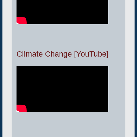
Climate Change [YouTube]