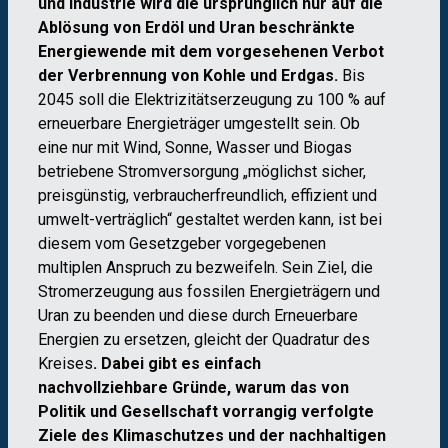
und Industrie wird die ursprünglich nur auf die
Ablösung von Erdöl und Uran beschränkte
Energiewende mit dem vorgesehenen Verbot
der Verbrennung von Kohle und Erdgas.
Bis
2045 soll die Elektrizitätserzeugung zu 100 % auf
erneuerbare Energieträger umgestellt sein. Ob
eine nur mit Wind, Sonne, Wasser und Biogas
betriebene Stromversorgung „möglichst sicher,
preisgünstig, verbraucherfreundlich, effizient und
umwelt-verträglich“ gestaltet werden kann, ist bei
diesem vom Gesetzgeber vorgegebenen
multiplen Anspruch zu bezweifeln. Sein Ziel, die
Stromerzeugung aus fossilen Energieträgern und
Uran zu beenden und diese durch Erneuerbare
Energien zu ersetzen, gleicht der Quadratur des
Kreises
. Dabei gibt es einfach
nachvollziehbare Gründe, warum das von
Politik und Gesellschaft vorrangig verfolgte
Ziele des Klimaschutzes und der nachhaltigen