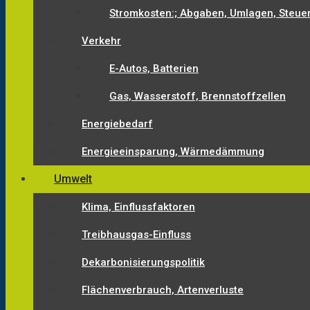
Stromkosten:; Abgaben, Umlagen, Steue
Verkehr
E-Autos, Batterien
Gas, Wasserstoff, Brennstoffzellen
Energiebedarf
Energieeinsparung, Wärmedämmung
Umwelt
Klima, Einflussfaktoren
Treibhausgas-Einfluss
Dekarbonisierungspolitik
Flächenverbrauch, Artenverluste