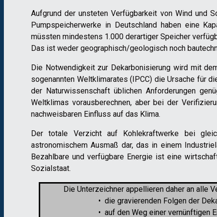
Aufgrund der unsteten Verfügbarkeit von Wind und S
Pumpspeicherwerke in Deutschland haben eine Kapa
müssten mindestens 1.000 derartiger Speicher verfügb
Das ist weder geographisch/geologisch noch bautechnisc
Die Notwendigkeit zur Dekarbonisierung wird mit de
sogenannten Weltklimarates (IPCC) die Ursache für die
der Naturwissenschaft üblichen Anforderungen genü
Weltklimas vorausberechnen, aber bei der Verifizie
nachweisbaren Einfluss auf das Klima.
Der totale Verzicht auf Kohlekraftwerke bei glei
astronomischem Ausmaß dar, das in einem Industrie­l
Bezahlbare und verfügbare Energie ist eine wirtschaft
Sozialstaat.
Die Unterzeichner appellieren daher an alle Ve
• die gravierenden Folgen der Dekarbon
• auf den Weg einer vernünftigen Energ