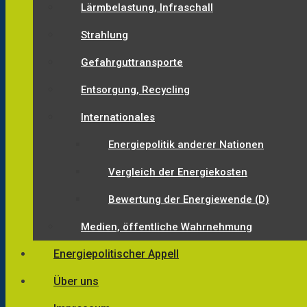
Lärmbelastung, Infraschall
Strahlung
Gefahrguttransporte
Entsorgung, Recycling
Internationales
Energiepolitik anderer Nationen
Vergleich der Energiekosten
Bewertung der Energiewende (D)
Medien, öffentliche Wahrnehmung
Energiepolitischer Appell
Über uns