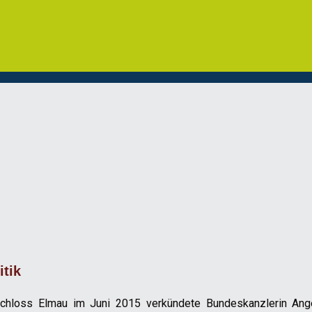
itik
n Schloss Elmau im Juni 2015 verkündete Bundeskanzlerin A