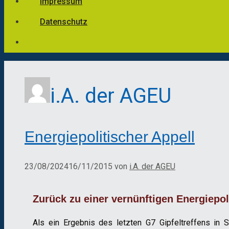
Impressum
Datenschutz
i.A. der AGEU
Energiepolitischer Appell
23/08/2024
16/11/2015
von
i.A. der AGEU
Zurück zu einer vernünftigen Energiepol
Als ein Ergebnis des letzten G7 Gipfeltreffens i