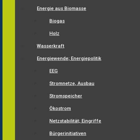
Energie aus Biomasse
Biogas
Holz
Wasserkraft
Energiewende; Energiepolitik
EEG
Stromnetze, Ausbau
Stromspeicher
Ökostrom
Netzstabilität; Eingriffe
Bürgerinitiativen