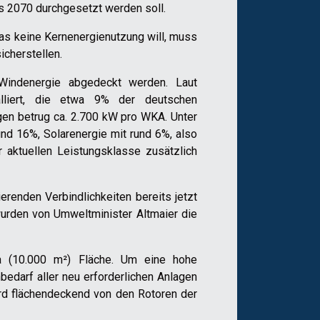
is 2070 durchgesetzt werden soll.
das keine Kernenergienutzung will, muss
icherstellen.
 Windenergie abgedeckt werden. Laut
lliert, die etwa 9% der deutschen
agen betrug ca. 2.700 kW pro WKA. Unter
nd 16%, Solarenergie mit rund 6%, also
aktuellen Leistungsklasse zusätzlich
renden Verbindlichkeiten bereits jetzt
rden von Umweltminister Altmaier die
ha (10.000 m²) Fläche. Um eine hohe
edarf aller neu erforderlichen Anlagen
ird flächendeckend von den Rotoren der