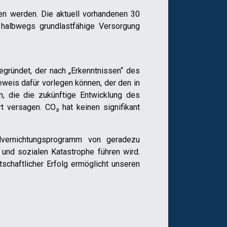
en werden. Die aktuell vorhandenen 30
halbwegs grundlastfähige Versorgung
gründet, der nach „Erkenntnissen“ des
eweis dafür vorlegen können, der den in
, die die zukünftige Entwicklung des
 versagen. CO₂ hat keinen signifikant
alvernichtungsprogramm von geradezu
 und sozialen Katastrophe führen wird.
tschaftlicher Erfolg ermöglicht unseren