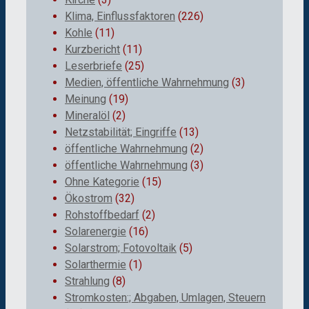
Klima, Einflussfaktoren
(226)
Kohle
(11)
Kurzbericht
(11)
Leserbriefe
(25)
Medien, öffentliche Wahrnehmung
(3)
Meinung
(19)
Mineralöl
(2)
Netzstabilität; Eingriffe
(13)
öffentliche Wahrnehmung
(2)
öffentliche Wahrnehmung
(3)
Ohne Kategorie
(15)
Ökostrom
(32)
Rohstoffbedarf
(2)
Solarenergie
(16)
Solarstrom; Fotovoltaik
(5)
Solarthermie
(1)
Strahlung
(8)
Stromkosten:; Abgaben, Umlagen, Steuern