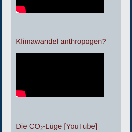
Klimawandel anthropogen?
Die CO₂-Lüge [YouTube]