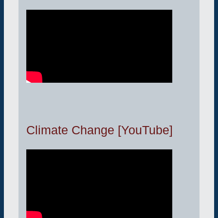
Climate Change [YouTube]