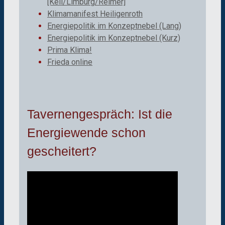
[Keil/Limburg/Reimer]
Klimamanifest Heiligenroth
Energiepolitik im Konzeptnebel (Lang)
Energiepolitik im Konzeptnebel (Kurz)
Prima Klima!
Frieda online
Tavernengespräch: Ist die
Energiewende schon
gescheitert?