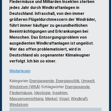
Fledermäuse und Milliarden Insekten sterben
jedes Jahr durch Windkraftanlagen in
Deutschland. Infraschall, von den immer
größeren Flügeldurchmessern der Windräder,
führt immer häufiger zu gesundheitlichen
Beeinträchtigungen und Erkrankungen bei
Menschen. Das Entsorgungsproblem von
ausgedienten Windkraftanlagen ist ungelöst.
Wer das offen problematisiert, wird in
Deutschland als sogenannter Klimaleugner
verfolgt. Ich bin so einer.
Weiterlesen
Kategorien
Energiewende; Energiepolitik
,
Umwelt
,
Windstrom (WKA)
Schlagwörter
Energiewende
,
Fledermäuse
,
Ideologie
,
Insekten
,
Massenvernichtung
,
Merkel
,
Vögel
,
Windkraft
,
Windstrom