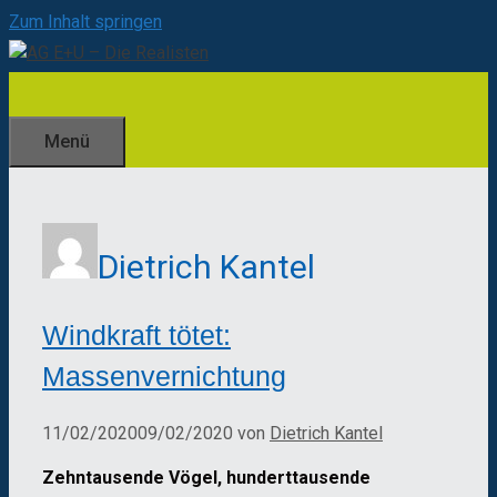
Zum Inhalt springen
Menü
Dietrich Kantel
Windkraft tötet:
Massenvernichtung
11/02/2020
09/02/2020
von
Dietrich Kantel
Zehntausende Vögel, hunderttausende