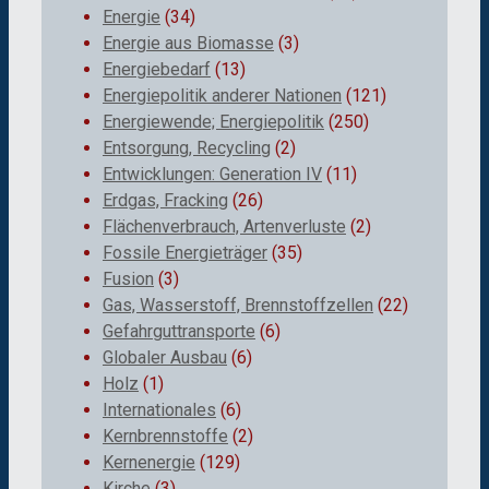
Energie
(34)
Energie aus Biomasse
(3)
Energiebedarf
(13)
Energiepolitik anderer Nationen
(121)
Energiewende; Energiepolitik
(250)
Entsorgung, Recycling
(2)
Entwicklungen: Generation IV
(11)
Erdgas, Fracking
(26)
Flächenverbrauch, Artenverluste
(2)
Fossile Energieträger
(35)
Fusion
(3)
Gas, Wasserstoff, Brennstoffzellen
(22)
Gefahrguttransporte
(6)
Globaler Ausbau
(6)
Holz
(1)
Internationales
(6)
Kernbrennstoffe
(2)
Kernenergie
(129)
Kirche
(3)