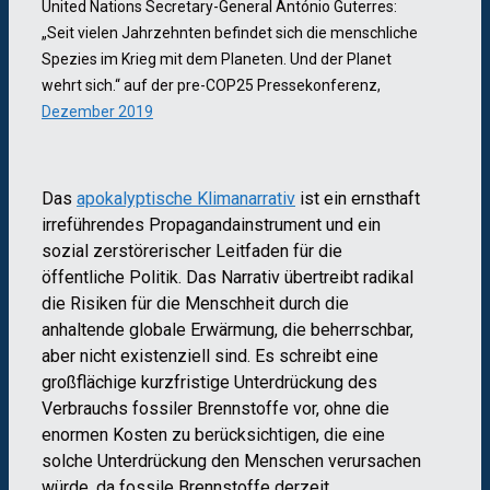
United Nations Secretary-General António Guterres:
„Seit vielen Jahrzehnten befindet sich die menschliche
Spezies im Krieg mit dem Planeten. Und der Planet
wehrt sich.“ auf der pre-COP25 Pressekonferenz,
Dezember 2019
Das
apokalyptische Klimanarrativ
ist ein ernsthaft
irreführendes Propagandainstrument und ein
sozial zerstörerischer Leitfaden für die
öffentliche Politik. Das Narrativ übertreibt radikal
die Risiken für die Menschheit durch die
anhaltende globale Erwärmung, die beherrschbar,
aber nicht existenziell sind. Es schreibt eine
großflächige kurzfristige Unterdrückung des
Verbrauchs fossiler Brennstoffe vor, ohne die
enormen Kosten zu berücksichtigen, die eine
solche Unterdrückung den Menschen verursachen
würde, da fossile Brennstoffe derzeit