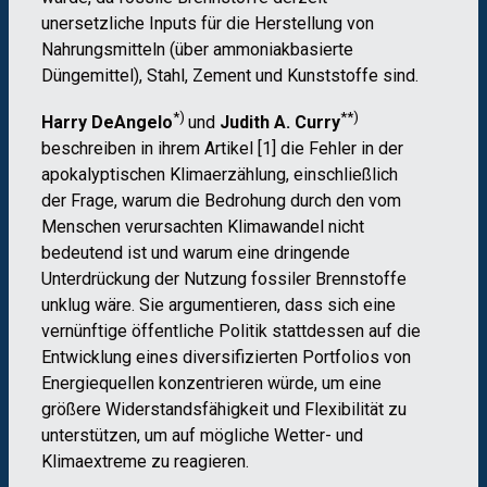
unersetzliche Inputs für die Herstellung von
Nahrungsmitteln (über ammoniakbasierte
Düngemittel), Stahl, Zement und Kunststoffe sind.
*)
**)
Harry DeAngelo
und
Judith A. Curry
beschreiben in ihrem Artikel [1] die Fehler in der
apokalyptischen Klimaerzählung, einschließlich
der Frage, warum die Bedrohung durch den vom
Menschen verursachten Klimawandel nicht
bedeutend ist und warum eine dringende
Unterdrückung der Nutzung fossiler Brennstoffe
unklug wäre. Sie argumentieren, dass sich eine
vernünftige öffentliche Politik stattdessen auf die
Entwicklung eines diversifizierten Portfolios von
Energiequellen konzentrieren würde, um eine
größere Widerstandsfähigkeit und Flexibilität zu
unterstützen, um auf mögliche Wetter- und
Klimaextreme zu reagieren.