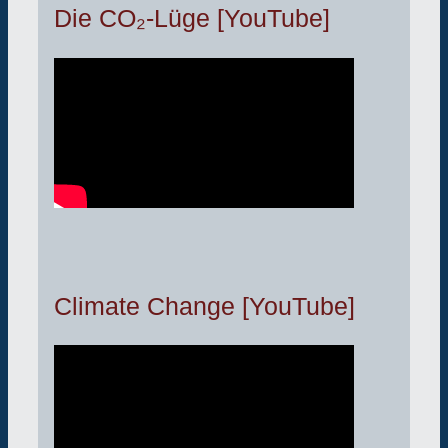
Die CO₂-Lüge [YouTube]
Climate Change [YouTube]