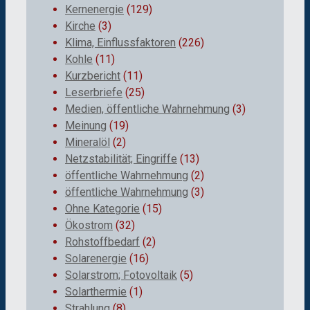
Kernenergie
(129)
Kirche
(3)
Klima, Einflussfaktoren
(226)
Kohle
(11)
Kurzbericht
(11)
Leserbriefe
(25)
Medien, öffentliche Wahrnehmung
(3)
Meinung
(19)
Mineralöl
(2)
Netzstabilität; Eingriffe
(13)
öffentliche Wahrnehmung
(2)
öffentliche Wahrnehmung
(3)
Ohne Kategorie
(15)
Ökostrom
(32)
Rohstoffbedarf
(2)
Solarenergie
(16)
Solarstrom; Fotovoltaik
(5)
Solarthermie
(1)
Strahlung
(8)