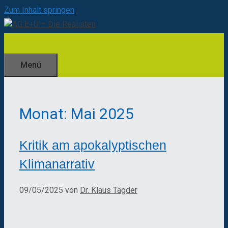
Zum Inhalt springen
Menü
Monat:
Mai 2025
Kritik am apokalyptischen
Klimanarrativ
09/05/2025
von
Dr. Klaus Tägder