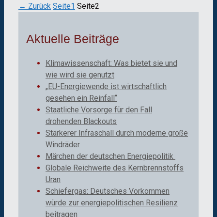
←
Zurück
Seite
1
Seite
2
Aktuelle Beiträge
Klimawissenschaft: Was bietet sie und
wie wird sie genutzt
„EU-Energiewende ist wirtschaftlich
gesehen ein Reinfall“
Staatliche Vorsorge für den Fall
drohenden Blackouts
Stärkerer Infraschall durch moderne große
Windräder
Märchen der deutschen Energiepolitik
Globale Reichweite des Kernbrennstoffs
Uran
Schiefergas: Deutsches Vorkommen
würde zur energiepolitischen Resilienz
beitragen