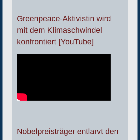
Greenpeace-Aktivistin wird
mit dem Klimaschwindel
konfrontiert [YouTube]
Nobelpreisträger entlarvt den