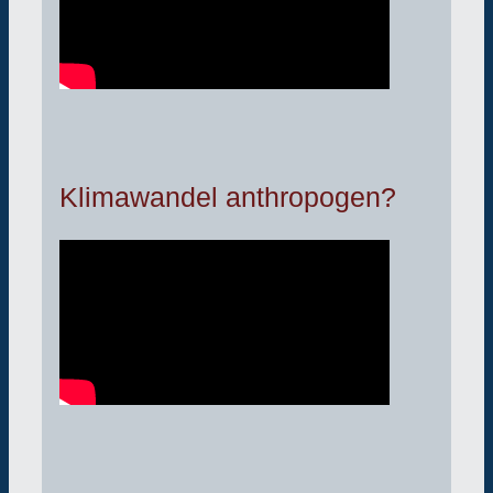
Klimawandel anthropogen?