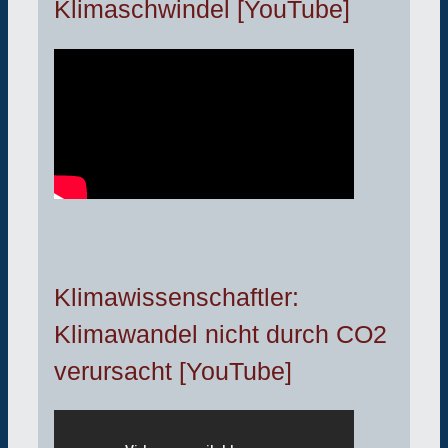
Klimaschwindel [YouTube]
Klimawissenschaftler:
Klimawandel nicht durch CO2
verursacht [YouTube]