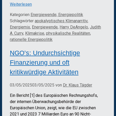
Weiterlesen
Kategorien
Energiewende; Energiepolitik
Schlagwörter
apokalyptisches Klimanarritiv
,
Energiemix
,
Energiewende
,
Harry DeAngelo
,
Judith
A. Curry
,
Klimakrise
,
physikalische Realitäten
,
rationelle Energiepolitik
NGO’s: Undurchsichtige
Finanzierung und oft
kritikwürdige Aktivitäten
03/05/2025
03/05/2025
von
Dr. Klaus Tägder
Ein Bericht [1] des Europäischen Rechnungshofs,
der internen Überwachungsbehörde der
Europäischen Union, zeigt, wie die EU zwischen
2021 und 2023 7 Milliarden Euro an 90 Nicht-