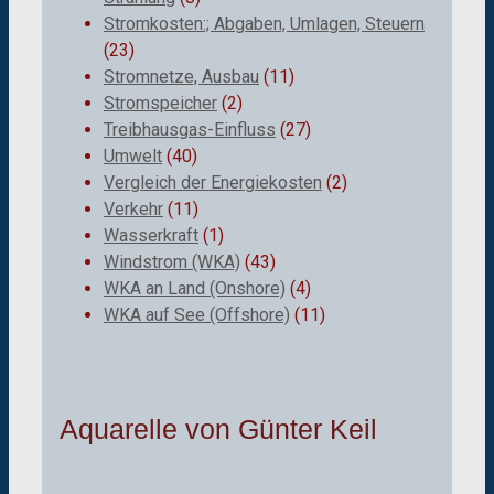
Stromkosten:; Abgaben, Umlagen, Steuern
(23)
Stromnetze, Ausbau
(11)
Stromspeicher
(2)
Treibhausgas-Einfluss
(27)
Umwelt
(40)
Vergleich der Energiekosten
(2)
Verkehr
(11)
Wasserkraft
(1)
Windstrom (WKA)
(43)
WKA an Land (Onshore)
(4)
WKA auf See (Offshore)
(11)
Aquarelle von Günter Keil