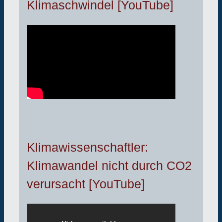
Klimaschwindel [YouTube]
Klimawissenschaftler:
Klimawandel nicht durch CO2
verursacht [YouTube]