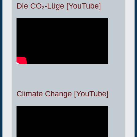
Die CO₂-Lüge [YouTube]
Climate Change [YouTube]