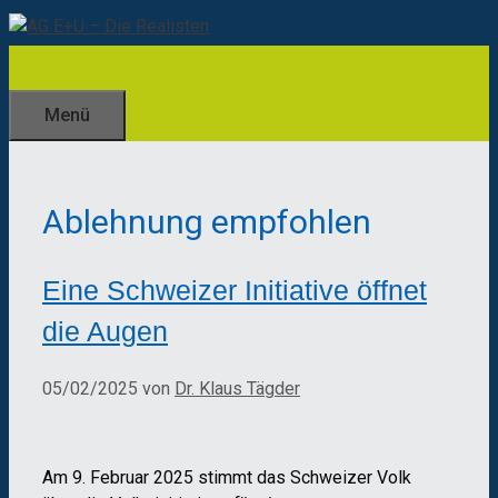
Zum
Inhalt
springen
Menü
Ablehnung empfohlen
Eine Schweizer Initiative öffnet
die Augen
05/02/2025
von
Dr. Klaus Tägder
Am 9. Februar 2025 stimmt das Schweizer Volk