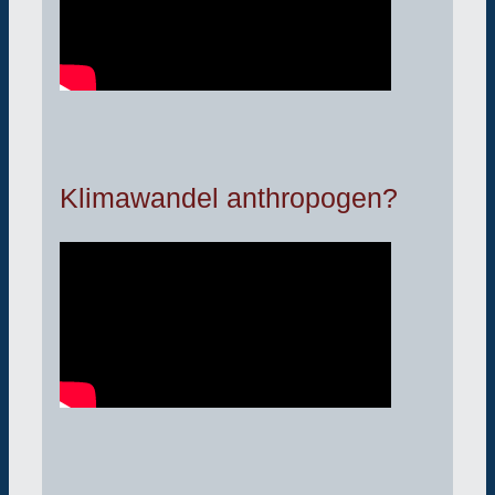
Klimawandel anthropogen?