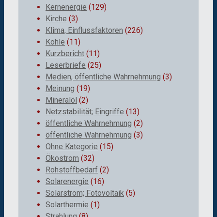
Kernenergie
(129)
Kirche
(3)
Klima, Einflussfaktoren
(226)
Kohle
(11)
Kurzbericht
(11)
Leserbriefe
(25)
Medien, öffentliche Wahrnehmung
(3)
Meinung
(19)
Mineralöl
(2)
Netzstabilität; Eingriffe
(13)
öffentliche Wahrnehmung
(2)
öffentliche Wahrnehmung
(3)
Ohne Kategorie
(15)
Ökostrom
(32)
Rohstoffbedarf
(2)
Solarenergie
(16)
Solarstrom; Fotovoltaik
(5)
Solarthermie
(1)
Strahlung
(8)