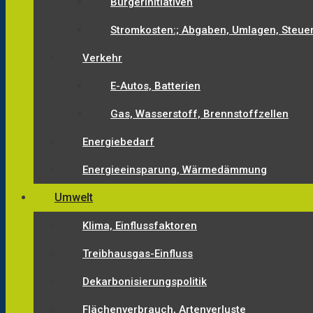
Bürgerinitiativen
Stromkosten:; Abgaben, Umlagen, Steue
Verkehr
E-Autos, Batterien
Gas, Wasserstoff, Brennstoffzellen
Energiebedarf
Energieeinsparung, Wärmedämmung
Umwelt
Klima, Einflussfaktoren
Treibhausgas-Einfluss
Dekarbonisierungspolitik
Flächenverbrauch, Artenverluste