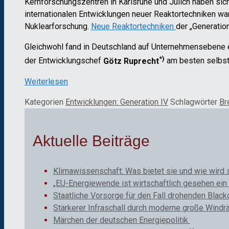
Kernforschungszentren in Karlsruhe und Jülich haben s
internationalen Entwicklungen neuer Reaktortechniken war 
Nuklearforschung.
Neue Reaktortechniken
der „Generatio
Gleichwohl fand in Deutschland auf Unternehmensebene e
*)
der Entwicklungschef
Götz Ruprecht
am besten selbst
Weiterlesen
Kategorien
Entwicklungen: Generation IV
Schlagwörter
Br
Aktuelle Beiträge
Klimawissenschaft: Was bietet sie und wie wird 
„EU-Energiewende ist wirtschaftlich gesehen ein 
Staatliche Vorsorge für den Fall drohenden Black
Stärkerer Infraschall durch moderne große Windr
Märchen der deutschen Energiepolitik