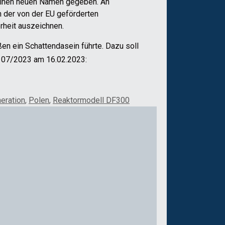
 einen neuen Namen gegeben. An
n der von der EU geförderten
rheit auszeichnen.
n ein Schattendasein führte. Dazu soll
. 07/2023 am 16.02.2023:
eration
,
Polen
,
Reaktormodell DF300