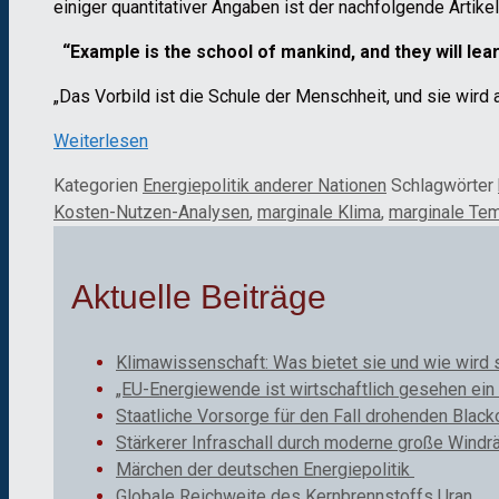
einiger quantitativer Angaben ist der nachfolgende Artike
“Example is the school of mankind, and they will lear
„Das Vorbild ist die Schule der Menschheit, und sie wird a
Weiterlesen
Kategorien
Energiepolitik anderer Nationen
Schlagwörter
Kosten-Nutzen-Analysen
,
marginale Klima
,
marginale Te
Aktuelle Beiträge
Klimawissenschaft: Was bietet sie und wie wird 
„EU-Energiewende ist wirtschaftlich gesehen ein 
Staatliche Vorsorge für den Fall drohenden Black
Stärkerer Infraschall durch moderne große Windr
Märchen der deutschen Energiepolitik
Globale Reichweite des Kernbrennstoffs Uran