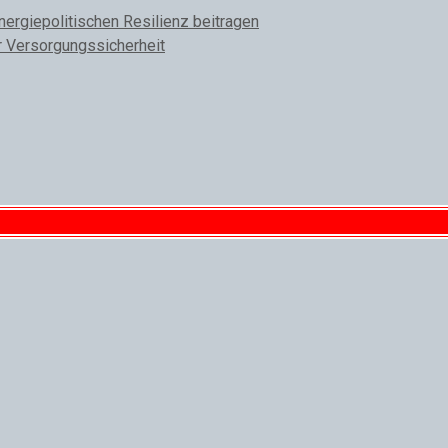
rgiepolitischen Resilienz beitragen
r Versorgungssicherheit