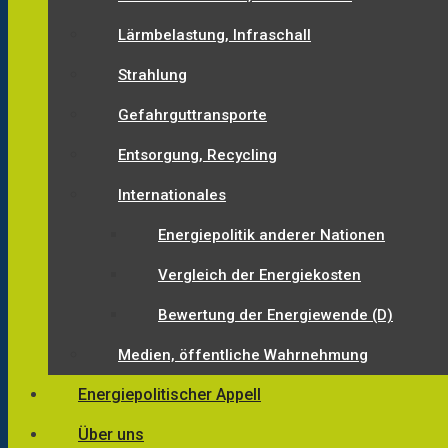
Lärmbelastung, Infraschall
Strahlung
Gefahrguttransporte
Entsorgung, Recycling
Internationales
Energiepolitik anderer Nationen
Vergleich der Energiekosten
Bewertung der Energiewende (D)
Medien, öffentliche Wahrnehmung
Energiepolitischer Appell
Über uns