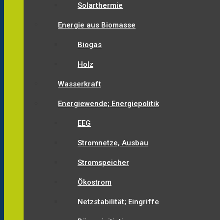
Solarthermie
Energie aus Biomasse
Biogas
Holz
Wasserkraft
Energiewende; Energiepolitik
EEG
Stromnetze, Ausbau
Stromspeicher
Ökostrom
Netzstabilität; Eingriffe