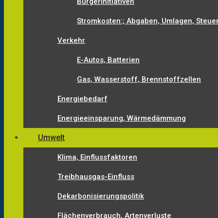
Bürgerinitiativen
Stromkosten:; Abgaben, Umlagen, Steue
Verkehr
E-Autos, Batterien
Gas, Wasserstoff, Brennstoffzellen
Energiebedarf
Energieeinsparung, Wärmedämmung
Umwelt
Klima, Einflussfaktoren
Treibhausgas-Einfluss
Dekarbonisierungspolitik
Flächenverbrauch, Artenverluste