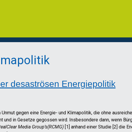
imapolitik
ner desaströsen Energiepolitik
ich Unmut gegen eine Energie- und Klimapolitik, die ohne ausrei
 und in Gesetze gegossen wird. Insbesondere dann, wenn Bürger
ealClear Media Group’s(RCMG)
[1] anhand einer Studie [2] die 