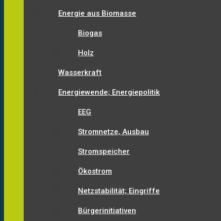
Energie aus Biomasse
Biogas
Holz
Wasserkraft
Energiewende; Energiepolitik
EEG
Stromnetze, Ausbau
Stromspeicher
Ökostrom
Netzstabilität; Eingriffe
Bürgerinitiativen