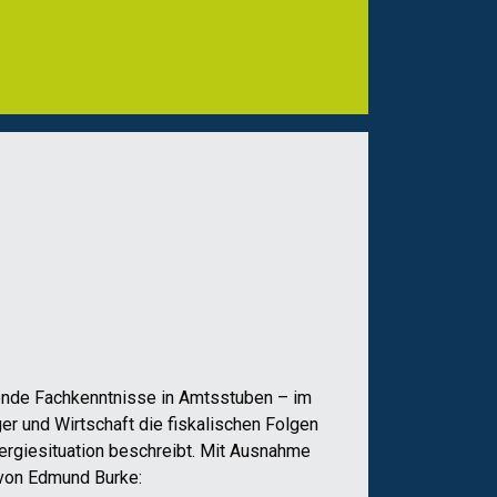
chende Fachkenntnisse in Amtsstuben – im
 und Wirtschaft die fiskalischen Folgen
Energiesituation beschreibt. Mit Ausnahme
t von Edmund Burke: