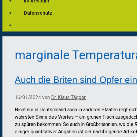
Impressum
Datenschutz
marginale Temperatu
Auch die Briten sind Opfer ei
16/01/2024
von
Dr. Klaus Tägder
Nicht nur in Deutschland auch in anderen Staaten regt s
wahrsten Sinne des Wortes – am grünen Tisch ausgedacht
zu spüren bekommen. So auch in Großbritannien, wo die
R
einiger quantitativer Angaben ist der nachfolgende Artike