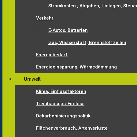
Stromkosten:; Abgaben, Umlagen, Steue
Verkehr
E-Autos, Batterien
Gas, Wasserstoff, Brennstoffzellen
Energiebedarf
Energieeinsparung, Wärmedämmung
Umwelt
Klima, Einflussfaktoren
Treibhausgas-Einfluss
Dekarbonisierungspolitik
Flächenverbrauch, Artenverluste