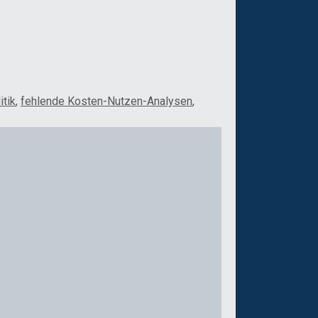
itik
,
fehlende Kosten-Nutzen-Analysen
,