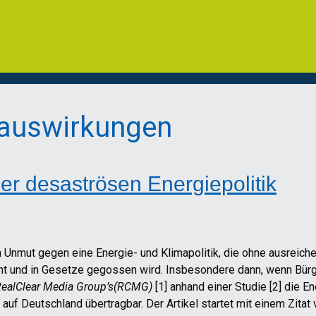
rauswirkungen
ner desaströsen Energiepolitik
ich Unmut gegen eine Energie- und Klimapolitik, die ohne ausrei
 und in Gesetze gegossen wird. Insbesondere dann, wenn Bürger
ealClear Media Group’s(RCMG)
[1] anhand einer Studie [2] die 
l auf Deutschland übertragbar. Der Artikel startet mit einem Zita