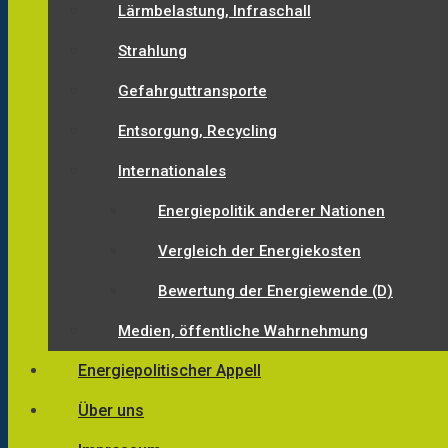
Lärmbelastung, Infraschall
Strahlung
Gefahrguttransporte
Entsorgung, Recycling
Internationales
Energiepolitik anderer Nationen
Vergleich der Energiekosten
Bewertung der Energiewende (D)
Medien, öffentliche Wahrnehmung
Energiepolitischer Appell
Über uns