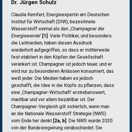
Dr. Jürgen Schulz
Claudia Kemfert, Energieexpertin am Deutschen
Institut für Wirtschaft (DIW), bezeichnete
Wasserstoff einmal als den ‚
Champagner der
Energiewende
’
[1]
. Viele Politiker, und besonders
die Leitmedien, haben diesen Ausdruck
wiederholt aufgegriffen, so dass er mittlerweile
fest etabliert in den Köpfen der Gesellschaft
verankert ist. Champagner ist jedoch teuer, und er
wird nur zu besonderen Anlässen konsumiert, das
weiß jeder. Die Medien haben es jedoch
geschafft, die Idee in die Köpfe zu pflanzen, dass
eine ‚Champagner-Wirtschaft‘ erstrebenswert,
machbar und vor allem bezahlbar ist. Der
Champagner-Vergleich gilt sicherlich, wenn man
an die Nationale Wasserstoff Strategie (NWS)
vom Ende her denkt
[2a, b]
. Die NWS wurde 2020
von der Bundesregierung verabschiedet. Sie