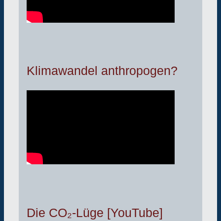
Klimawandel anthropogen?
Die CO₂-Lüge [YouTube]