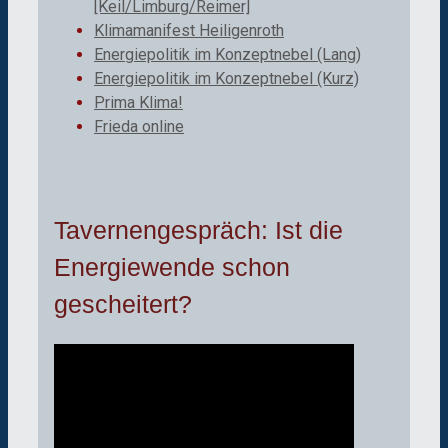
[Keil/Limburg/Reimer]
Klimamanifest Heiligenroth
Energiepolitik im Konzeptnebel (Lang)
Energiepolitik im Konzeptnebel (Kurz)
Prima Klima!
Frieda online
Tavernengespräch: Ist die
Energiewende schon
gescheitert?