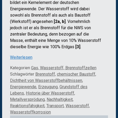
bildet ein Kernelement der deutschen
Energiewende. Der Wasserstoff wird dabei
sowohl als Brennstoff als auch als Baustoff
(Werkstoff) angesehen
[2a, b]
. Vornehmlich
jedoch ist er als Brennstoff für die NWS von
zentraler Bedeutung, denn bezogen auf die
Masse, enthält eine Menge von 10% Wasserstoff
dieselbe Energie wie 100% Erdgas
[3]
.
Weiterlesen
Kategorien
Gas, Wasserstoff, Brennstoffzellen
Schlagwörter
Brennstoff
,
chemischer Baustoff
,
Dichtheit von Wasserstoffbehältnissen
,
Energiewende
,
Erzeugung
,
Grundstoff des
Lebens
,
Historie über Wasserstoff
,
Metallversprödung
,
Nachhaltigkeit
,
Reaktionsfähigkeit
,
Transport
,
Wasserstoff
,
Wasserstoffkorrosion