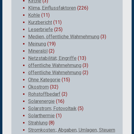
Kirche
(3)
Klima, Einflussfaktoren
(226)
Kohle
(11)
Kurzbericht
(11)
Leserbriefe
(25)
Medien, öffentliche Wahrnehmung
(3)
Meinung
(19)
Mineralöl
(2)
Netzstabilität; Eingriffe
(13)
öffentliche Wahrnehmung
(3)
öffentliche Wahrnehmung
(2)
Ohne Kategorie
(15)
Ökostrom
(32)
Rohstoffbedarf
(2)
Solarenergie
(16)
Solarstrom; Fotovoltaik
(5)
Solarthermie
(1)
Strahlung
(8)
Stromkosten:; Abgaben, Umlagen, Steuern