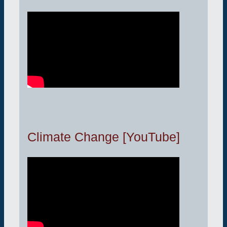
Climate Change [YouTube]