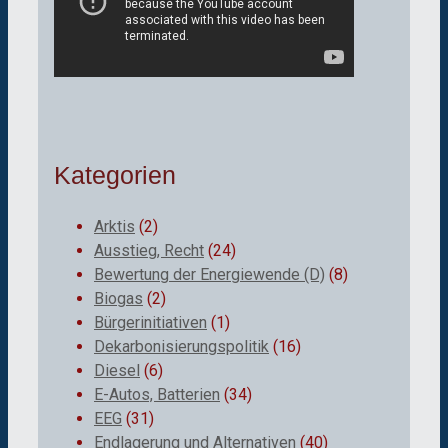
Kategorien
Arktis
(2)
Ausstieg, Recht
(24)
Bewertung der Energiewende (D)
(8)
Biogas
(2)
Bürgerinitiativen
(1)
Dekarbonisierungspolitik
(16)
Diesel
(6)
E-Autos, Batterien
(34)
EEG
(31)
Endlagerung und Alternativen
(40)