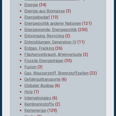
Energie
(34)
Energie aus Biomasse
(3)
Energiebedarf
(13)
Energiepolitik anderer Nationen
(121)
Energiewende; Energiepolitik
(250)
Entsorgung, Recycling
(2)
Entwicklungen: Generation IV
(11)
Erdgas, Fracking
(26)
Flächenverbrauch, Artenverluste
(2)
Fossile Energieträger
(35)
Fusion
(3)
Gas, Wasserstoff, Brennstoffzellen
(22)
Gefahrguttransporte
(6)
Globaler Ausbau
(6)
Holz
(1)
Internationales
(6)
Kernbrennstoffe
(2)
Kernenergie
(129)